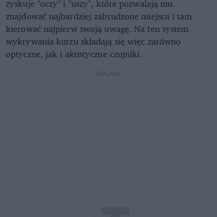
zyskuje "oczy" i "uszy", które pozwalają mu
znajdować najbardziej zabrudzone miejsca i tam
kierować najpierw swoją uwagę. Na ten system
wykrywania kurzu składają się więc zarówno
optyczne, jak i akustyczne czujniki.
REKLAMA