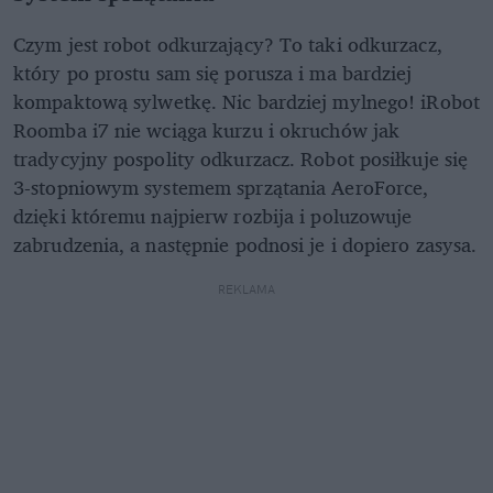
Czym jest robot odkurzający? To taki odkurzacz,
który po prostu sam się porusza i ma bardziej
kompaktową sylwetkę. Nic bardziej mylnego! iRobot
Roomba i7 nie wciąga kurzu i okruchów jak
tradycyjny pospolity odkurzacz. Robot posiłkuje się
3-stopniowym systemem sprzątania AeroForce,
dzięki któremu najpierw rozbija i poluzowuje
zabrudzenia, a następnie podnosi je i dopiero zasysa.
REKLAMA