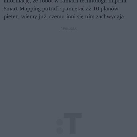
informację, że robot w ramach technologii Imprint
Smart Mapping potrafi spamiętać aż 10 planów
pięter, wiemy już, czemu inni się nim zachwycają.
REKLAMA