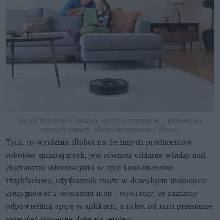
Robot Roomba i7 okazujy się też sumienny w... pilnowaniu
naszych danych.
Materiały prasowe / iRobot
Tym, co wyróżnia iRobot na tle innych producentów
robotów sprzątających, jest również oddanie władzy nad
zbieranymi informacjami w ręce konsumentów.
Przykładowo, użytkownik może w dowolnym momencie
zrezygnować z tworzenia map - wystarczy, że zaznaczy
odpowiednią opcję w aplikacji, a robot od razu przestanie
przesyłać stosowne dane na serwery.