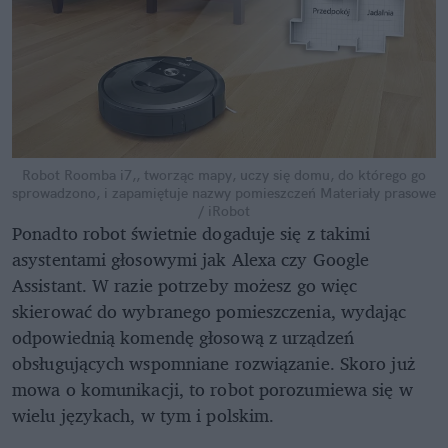
Robot Roomba i7,, tworząc mapy, uczy się domu, do którego go
sprowadzono, i zapamiętuje nazwy pomieszczeń
Materiały prasowe
/ iRobot
Ponadto robot świetnie dogaduje się z takimi
asystentami głosowymi jak Alexa czy ‎Google
Assistant. W razie potrzeby możesz go więc
skierować do wybranego pomieszczenia, wydając
odpowiednią komendę głosową z urządzeń
obsługujących wspomniane rozwiązanie. Skoro już
mowa o komunikacji, to robot porozumiewa się w
wielu językach, w tym i polskim.