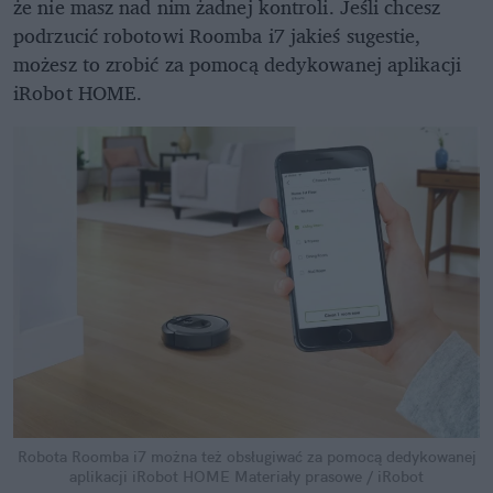
że nie masz nad nim żadnej kontroli. Jeśli chcesz
podrzucić robotowi Roomba i7 jakieś sugestie,
możesz to zrobić za pomocą dedykowanej aplikacji
iRobot HOME.
Robota Roomba i7 można też obsługiwać za pomocą dedykowanej
aplikacji iRobot HOME
Materiały prasowe / iRobot