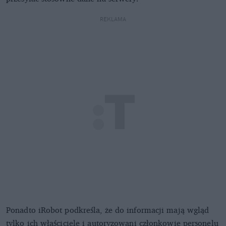
REKLAMA
Ponadto iRobot podkreśla, że do informacji mają wgląd
tylko ich właściciele i autoryzowani członkowie personelu