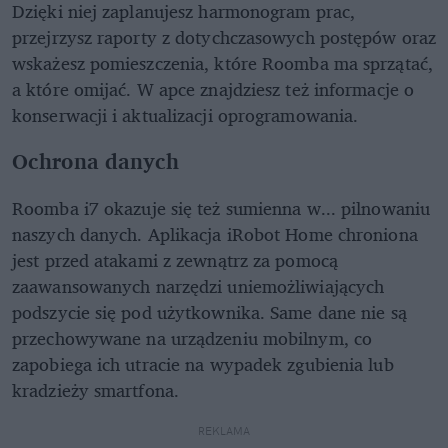
Dzięki niej zaplanujesz harmonogram prac,
przejrzysz raporty z dotychczasowych postępów oraz
wskażesz pomieszczenia, które Roomba ma sprzątać,
a które omijać. W apce znajdziesz też informacje o
konserwacji i aktualizacji oprogramowania.
Ochrona danych
Roomba i7 okazuje się też sumienna w... pilnowaniu
naszych danych. Aplikacja iRobot Home chroniona
jest przed atakami z zewnątrz za pomocą
zaawansowanych narzędzi uniemożliwiających
podszycie się pod użytkownika. Same dane nie są
przechowywane na urządzeniu mobilnym, co
zapobiega ich utracie na wypadek zgubienia lub
kradzieży smartfona.
REKLAMA