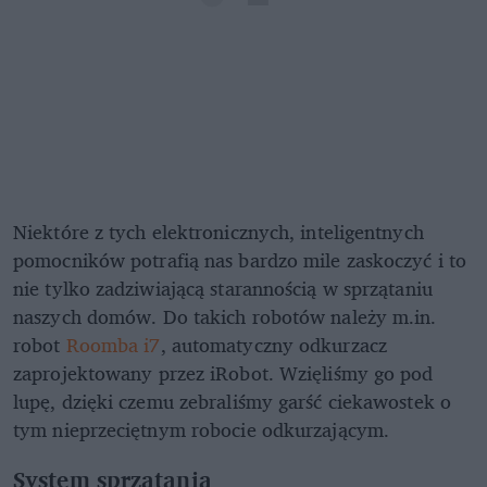
Niektóre z tych elektronicznych, inteligentnych
pomocników potrafią nas bardzo mile zaskoczyć i to
nie tylko zadziwiającą starannością w sprzątaniu
naszych domów. Do takich robotów należy m.in.
robot
Roomba i7
, automatyczny odkurzacz
zaprojektowany przez iRobot. Wzięliśmy go pod
lupę, dzięki czemu zebraliśmy garść ciekawostek o
tym nieprzeciętnym robocie odkurzającym.
System sprzątania