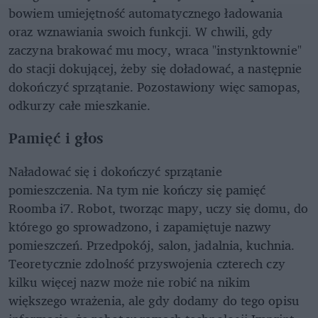
bowiem umiejętność automatycznego ładowania
oraz wznawiania swoich funkcji. W chwili, gdy
zaczyna brakować mu mocy, wraca "instynktownie"
do stacji dokującej, żeby się doładować, a następnie
dokończyć sprzątanie. Pozostawiony więc samopas,
odkurzy całe mieszkanie.
Pamięć i głos
Naładować się i dokończyć sprzątanie
pomieszczenia. Na tym nie kończy się pamięć
Roomba i7. Robot, tworząc mapy, uczy się domu, do
którego go sprowadzono, i zapamiętuje nazwy
pomieszczeń. Przedpokój, salon, jadalnia, kuchnia.
Teoretycznie zdolność przyswojenia czterech czy
kilku więcej nazw może nie robić na nikim
większego wrażenia, ale gdy dodamy do tego opisu