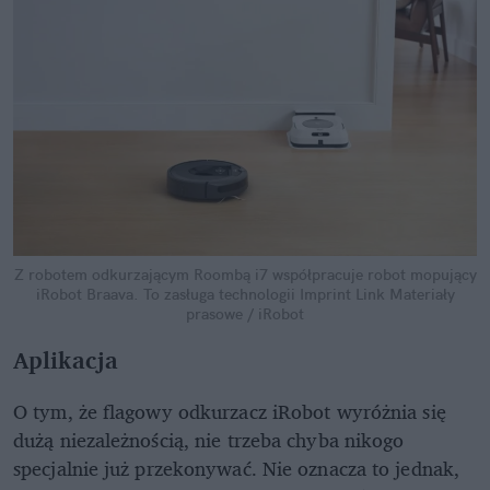
Z robotem odkurzającym Roombą i7 współpracuje robot mopujący
iRobot Braava. To zasługa technologii Imprint Link
Materiały
prasowe / iRobot
Aplikacja
O tym, że flagowy odkurzacz iRobot wyróżnia się
dużą niezależnością, nie trzeba chyba nikogo
specjalnie już przekonywać. Nie oznacza to jednak,