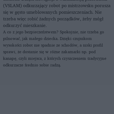
(VSLAM) odkurzający robot po mistrzowsku porusza
się w gęsto umeblowanych pomieszczeniach. Nie
trzeba więc robić żadnych porządków, żeby mógł
odkurzyć mieszkanie.
A co z jego bezpieczeństwem? Spokojnie, nie trzeba go
pilnować, jak małego dziecka. Dzięki czujnikom
wysokości robot nie spadnie ze schodów, a niski profil
sprawi, że dostanie się w różne zakamarki np. pod
kanapę, czyli miejsca, z których czyszczeniem tradycyjne
odkurzacze średnio sobie radzą.