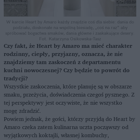
W karcie Heart by Amaro każdy znajdzie coś dla siebie: dania do
podziału, doskonałe na wspólną biesiadę, „coś na raz” aby
spróbować bogactwa smaków, dania główne i zaskakujące desery.
Fot. Katarzyna Osikowska-Tasz
Czy fakt, że Heart by Amaro ma mieć charakter
rodzinny, ciepły, przyjazny, oznacza, że nie
znajdziemy tam zaskoczeń z departamentu
kuchni nowoczesnej? Czy będzie to powrót do
tradycji?
Wszystkie zaskoczenia, które planuję są w obszarze
smaku, przeżycia, doświadczenia czegoś pysznego. Z
tej perspektywy jest oczywiste, że nie wszystko
mogę zdradzić.
Powiem jednak, że gości, którzy przyjdą do Heart by
Amaro czeka zatem kulinarna uczta począwszy od
wyjątkowych koktajli, własnej kombuchy,