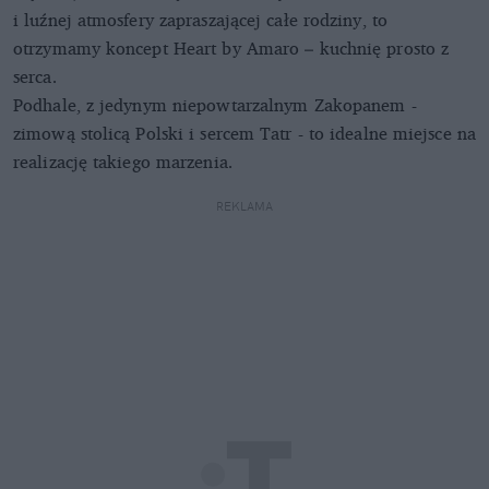
i luźnej atmosfery zapraszającej całe rodziny, to
otrzymamy koncept Heart by Amaro – kuchnię prosto z
serca.
Podhale, z jedynym niepowtarzalnym Zakopanem -
zimową stolicą Polski i sercem Tatr - to idealne miejsce na
realizację takiego marzenia.
REKLAMA