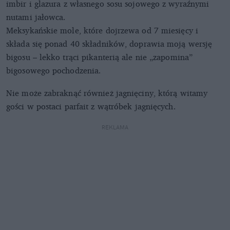
imbir i glazura z własnego sosu sojowego z wyraźnymi
nutami jałowca.
Meksykańskie mole, które dojrzewa od 7 miesięcy i
składa się ponad 40 składników, doprawia moją wersję
bigosu – lekko trąci pikanterią ale nie „zapomina”
bigosowego pochodzenia.
Nie może zabraknąć również jagnięciny, którą witamy
gości w postaci parfait z wątróbek jagnięcych.
REKLAMA