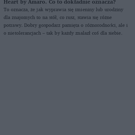
Heart by Amaro. Co to dokładnie oznacza?
To oznacza, że jak wyprawia się imieniny lub urodziny
dla znajomych to na stół, co rusz, stawia się różne
potrawy. Dobry gospodarz pamięta o różnorodności, ale i
o nietolerancjach – tak by każdy znalazł coś dla siebie.