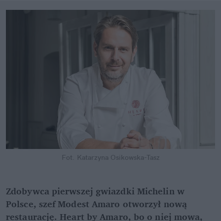
Fot. Katarzyna Osikowska-Tasz
Zdobywca pierwszej gwiazdki Michelin w
Polsce, szef Modest Amaro otworzył nową
restaurację. Heart by Amaro, bo o niej mowa,