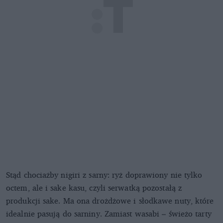
Stąd chociażby nigiri z sarny: ryż doprawiony nie tylko
octem, ale i sake kasu, czyli serwatką pozostałą z
produkcji sake. Ma ona drożdżowe i słodkawe nuty, które
idealnie pasują do sarniny. Zamiast wasabi – świeżo tarty