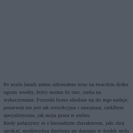
Po wielu latach zatem uzbierałem więc na twardym dysku
ogrom wiedzy, który można by rzec, czeka na
wykorzystanie. Formuła bistro idealnie się do tego nadaje,
ponieważ nie jest tak restrykcyjna i zawężona, rzekłbym
specjalistyczna, jak moja praca w atelier.
Kiedy połączymy to z biesiadnym charakterem, jaki chcę
uzyskać, możliwością dzielenia się daniami w środek stołu