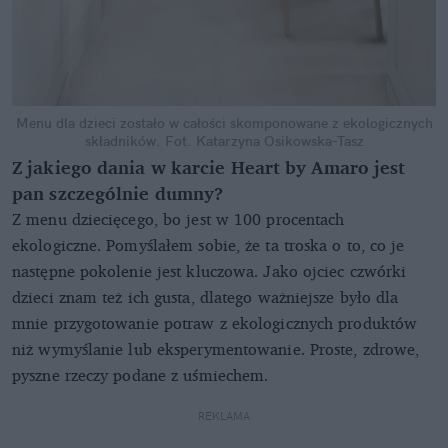
Menu dla dzieci zostało w całości skomponowane z ekologicznych
składników.
Fot. Katarzyna Osikowska-Tasz
Z jakiego dania w karcie Heart by Amaro jest
pan szczególnie dumny?
Z menu dziecięcego, bo jest w 100 procentach
ekologiczne. Pomyślałem sobie, że ta troska o to, co je
następne pokolenie jest kluczowa. Jako ojciec czwórki
dzieci znam też ich gusta, dlatego ważniejsze było dla
mnie przygotowanie potraw z ekologicznych produktów
niż wymyślanie lub eksperymentowanie. Proste, zdrowe,
pyszne rzeczy podane z uśmiechem.
REKLAMA