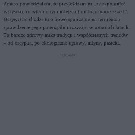
Amaro powiedziałem, że przyjeżdżam tu „by zapomnieć
wszystko, co wiem o tym miejscu i ominąć utarte szlaki”.
Oczywiście chodzi tu o nowe spojrzenie na ten region:
sprawdzenie jego potencjału i rozwoju w ostatnich latach.
To bardzo zdrowy miks tradycji i współczesnych trendów
– od oscypka, po ekologiczne uprawy, młyny, pasieki.
REKLAMA