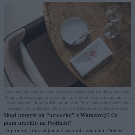
„Stosunek jakości do ceny może być zaskoczeniem dla wielu osób.
Znamy obowiązujące w Zakopanem ceny rynkowe, znamy miejsca,
które są mniej lub bardziej popularne. Jesteśmy w bezpiecznym
pułapie" - twierdzi szef Amaro.
Fot. Katarzyna Osikowska-Tasz
Skąd pomysł na “ucieczkę” z Warszawy? Co
pana urzekło na Podhalu?
To pomysł, który dojrzewał we mnie wiele lat. Otóż w