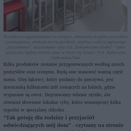
Bryndza przygotowywana na miejscu, obtaczana w pyłku pszczelim
i podwędzana, selekcja serów górskich, szynka z udźca jagnięcego,
„dojrzewane”, sezonowane ryby czy „bukowinowe oliwki” - takie
pyszności będzie można zjeść w Heart by Amaro.
Fot. Katarzyna
Osikowska-Tasz
Kilka produktów zostanie przygotowanych według moich
pomysłów oraz receptur. Będą one stanowić ważną część
menu. Olej łąkowy, który podamy do pieczywa, jest
mieszanką kilkunastu ziół rosnących na halach, gdzie
wypasane są owce. Dojrzewamy własne szynki, ale
również złowione lokalne ryby, które sezonujemy kilka
tygodni w specjalnej chłodni .
“Tak gotuję dla rodziny i przyjaciół
odwiedzających mój dom” - czytamy na stronie