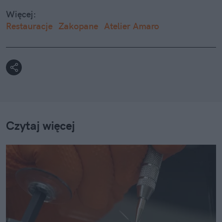
Więcej:
Restauracje
Zakopane
Atelier Amaro
Czytaj więcej