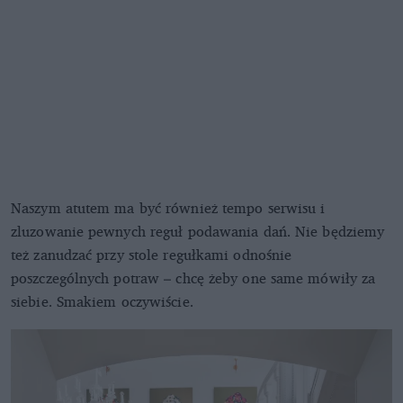
Naszym atutem ma być również tempo serwisu i
zluzowanie pewnych reguł podawania dań. Nie będziemy
też zanudzać przy stole regułkami odnośnie
poszczególnych potraw – chcę żeby one same mówiły za
siebie. Smakiem oczywiście.