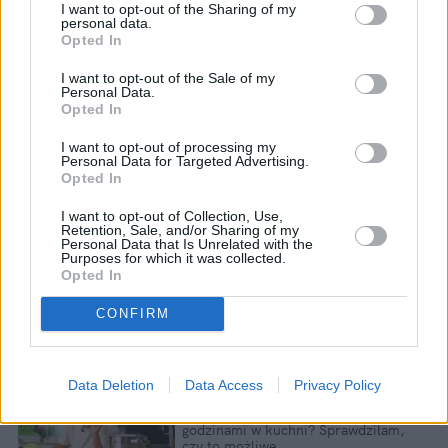
I want to opt-out of the Sharing of my
personal data.
Opted In
I want to opt-out of the Sale of my
Personal Data.
Opted In
I want to opt-out of processing my
Personal Data for Targeted Advertising.
Opted In
I want to opt-out of Collection, Use,
Retention, Sale, and/or Sharing of my
Personal Data that Is Unrelated with the
Purposes for which it was collected.
Opted In
CONFIRM
Data Deletion
Data Access
Privacy Policy
Domowy obiad od podstaw bez stania
godzinami w kuchni? Sprawdziłam,
czy to możliwe