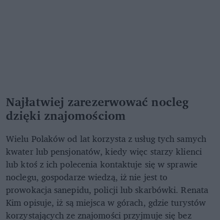
Najłatwiej zarezerwować nocleg
dzięki znajomościom
Wielu Polaków od lat korzysta z usług tych samych
kwater lub pensjonatów, kiedy więc starzy klienci
lub ktoś z ich polecenia kontaktuje się w sprawie
noclegu, gospodarze wiedzą, iż nie jest to
prowokacja sanepidu, policji lub skarbówki. Renata
Kim opisuje, iż są miejsca w górach, gdzie turystów
korzystających ze znajomości przyjmuje się bez