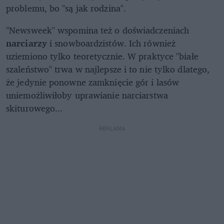
problemu, bo "są jak rodzina".
"Newsweek" wspomina też o doświadczeniach
narciarzy
i snowboardzistów. Ich również
uziemiono tylko teoretycznie. W praktyce "białe
szaleństwo" trwa w najlepsze i to nie tylko dlatego,
że jedynie ponowne zamknięcie gór i lasów
uniemożliwiłoby uprawianie narciarstwa
skiturowego...
REKLAMA