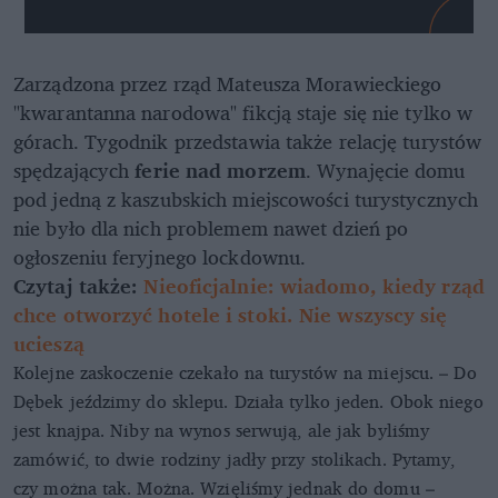
Zarządzona przez rząd Mateusza Morawieckiego
"kwarantanna narodowa" fikcją staje się nie tylko w
górach. Tygodnik przedstawia także relację turystów
spędzających
ferie nad morzem
. Wynajęcie domu
pod jedną z kaszubskich miejscowości turystycznych
nie było dla nich problemem nawet dzień po
ogłoszeniu feryjnego lockdownu.
Czytaj także:
Nieoficjalnie: wiadomo, kiedy rząd
chce otworzyć hotele i stoki. Nie wszyscy się
ucieszą
Kolejne zaskoczenie czekało na turystów na miejscu. – Do
Dębek jeździmy do sklepu. Działa tylko jeden. Obok niego
jest knajpa. Niby na wynos serwują, ale jak byliśmy
zamówić, to dwie rodziny jadły przy stolikach. Pytamy,
czy można tak. Można. Wzięliśmy jednak do domu –