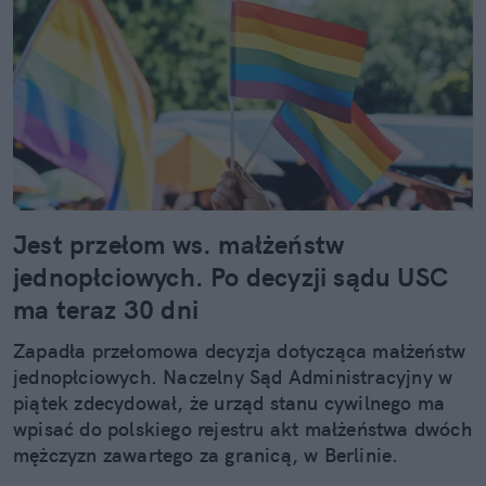
Jest przełom ws. małżeństw
jednopłciowych. Po decyzji sądu USC
ma teraz 30 dni
Zapadła przełomowa decyzja dotycząca małżeństw
jednopłciowych. Naczelny Sąd Administracyjny w
piątek zdecydował, że urząd stanu cywilnego ma
wpisać do polskiego rejestru akt małżeństwa dwóch
mężczyzn zawartego za granicą, w Berlinie.