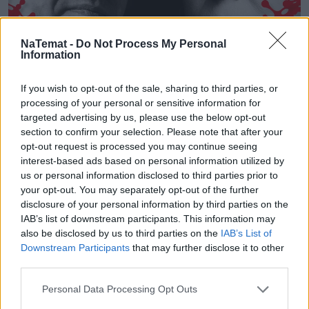
NaTemat -
Do Not Process My Personal
Information
If you wish to opt-out of the sale, sharing to third parties, or
processing of your personal or sensitive information for
targeted advertising by us, please use the below opt-out
section to confirm your selection. Please note that after your
opt-out request is processed you may continue seeing
interest-based ads based on personal information utilized by
us or personal information disclosed to third parties prior to
your opt-out. You may separately opt-out of the further
Czytaj także:
Nowy program 500+ okazał się
disclosure of your personal information by third parties on the
kompletną klapą. Poznaliśmy druzgocące dane
IAB’s list of downstream participants. This information may
also be disclosed by us to third parties on the
IAB’s List of
Downstream Participants
that may further disclose it to other
third parties.
Personal Data Processing Opt Outs