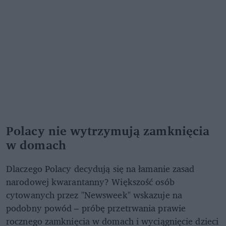
Polacy nie wytrzymują zamknięcia
w domach
Dlaczego Polacy decydują się na łamanie zasad
narodowej kwarantanny? Większość osób
cytowanych przez "Newsweek" wskazuje na
podobny powód – próbę przetrwania prawie
rocznego zamknięcia w domach i wyciągnięcie dzieci