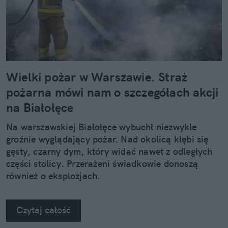
Wielki pożar w Warszawie. Straż
pożarna mówi nam o szczegółach akcji
na Białołęce
Na warszawskiej Białołęce wybuchł niezwykle
groźnie wyglądający pożar. Nad okolicą kłębi się
gęsty, czarny dym, który widać nawet z odległych
części stolicy. Przerażeni świadkowie donoszą
również o eksplozjach.
Czytaj całość