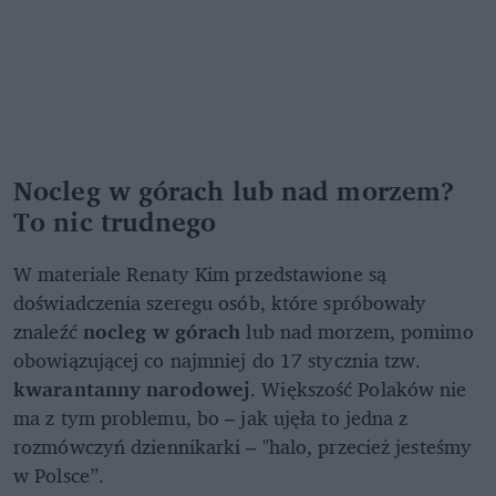
Nocleg w górach lub nad morzem?
To nic trudnego
W materiale Renaty Kim przedstawione są
doświadczenia szeregu osób, które spróbowały
znaleźć
nocleg w górach
lub nad morzem, pomimo
obowiązującej co najmniej do 17 stycznia tzw.
kwarantanny narodowej
. Większość Polaków nie
ma z tym problemu, bo – jak ujęła to jedna z
rozmówczyń dziennikarki – "halo, przecież jesteśmy
w Polsce”.