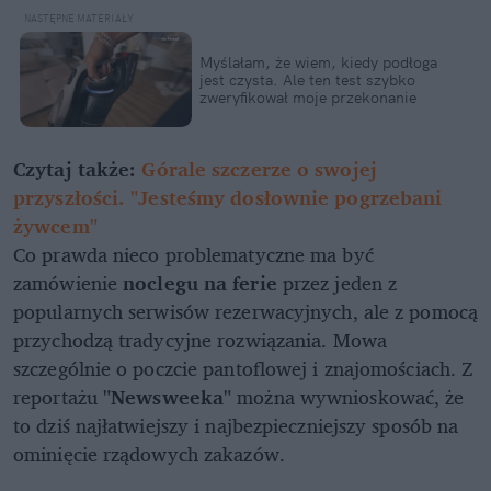
Myślałam, że wiem, kiedy podłoga
jest czysta. Ale ten test szybko
zweryfikował moje przekonanie
Czytaj także:
Górale szczerze o swojej
przyszłości. "Jesteśmy dosłownie pogrzebani
żywcem"
Co prawda nieco problematyczne ma być
zamówienie
noclegu na ferie
przez jeden z
popularnych serwisów rezerwacyjnych, ale z pomocą
przychodzą tradycyjne rozwiązania. Mowa
szczególnie o poczcie pantoflowej i znajomościach. Z
reportażu
"Newsweeka"
można wywnioskować, że
to dziś najłatwiejszy i najbezpieczniejszy sposób na
ominięcie rządowych zakazów.