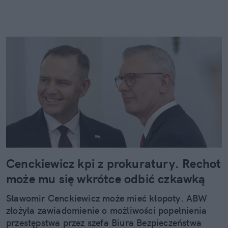
Cenckiewicz kpi z prokuratury. Rechot
może mu się wkrótce odbić czkawką
Sławomir Cenckiewicz może mieć kłopoty. ABW
złożyła zawiadomienie o możliwości popełnienia
przestępstwa przez szefa Biura Bezpieczeństwa