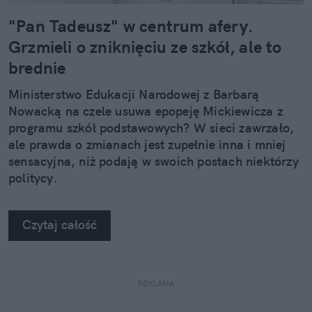
"Pan Tadeusz" w centrum afery.
Grzmieli o zniknięciu ze szkół, ale to
brednie
Ministerstwo Edukacji Narodowej z Barbarą
Nowacką na czele usuwa epopeję Mickiewicza z
programu szkół podstawowych? W sieci zawrzało,
ale prawda o zmianach jest zupełnie inna i mniej
sensacyjna, niż podają w swoich postach niektórzy
politycy.
Czytaj całość
REKLAMA