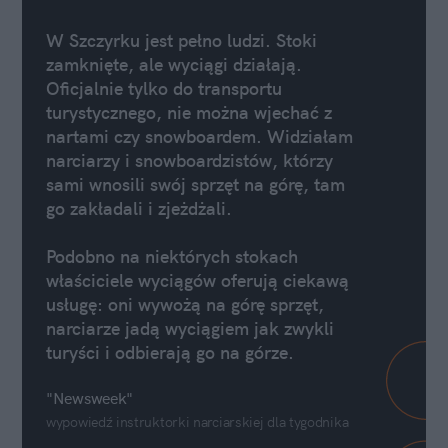
W Szczyrku jest pełno ludzi. Stoki
zamknięte, ale wyciągi działają.
Oficjalnie tylko do transportu
turystycznego, nie można wjechać z
nartami czy snowboardem. Widziałam
narciarzy i snowboardzistów, którzy
sami wnosili swój sprzęt na górę, tam
go zakładali i zjeżdżali.
Podobno na niektórych stokach
właściciele wyciągów oferują ciekawą
usługę: oni wywożą na górę sprzęt,
narciarze jadą wyciągiem jak zwykli
turyści i odbierają go na górze.
"Newsweek"
wypowiedź instruktorki narciarskiej dla tygodnika