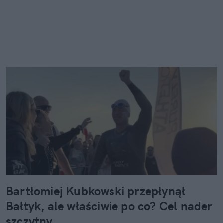
Bartłomiej Kubkowski przepłynął
Bałtyk, ale właściwie po co? Cel nader
szczytny