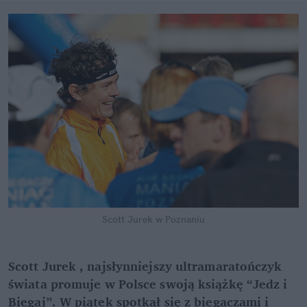
Scott Jurek w Poznaniu
Scott Jurek , najsłynniejszy ultramaratończyk
świata promuje w Polsce swoją książkę “Jedz i
Biegaj”. W piątek spotkał się z biegaczami i