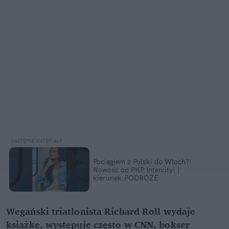
Pociągiem z Polski do Włoch?!
Nowość od PKP Intercity! |
kierunek:PODRÓŻE
Wegański triatlonista Richard Roll wydaje
książkę, występuje często w CNN, bokser