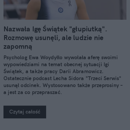
Nazwała Igę Świątek "głupiutką".
Rozmowę usunęli, ale ludzie nie
zapomną
Psycholog Ewa Woydyłło wywołała aferę swoimi
wypowiedziami na temat obecnej sytuacji Igi
Świątek, a także pracy Darii Abramowicz.
Ostatecznie podcast Lecha Sidora "Trzeci Serwis"
usunął odcinek. Wystosowano także przeprosiny –
a jest za co przepraszać.
Czytaj całość