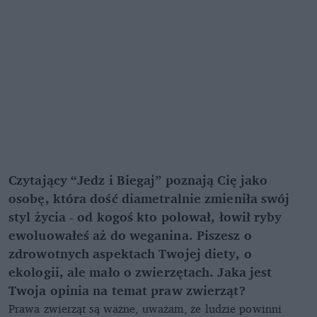
Czytający “Jedz i Biegaj” poznają Cię jako
osobę, która dość diametralnie zmieniła swój
styl życia - od kogoś kto polował, łowił ryby
ewoluowałeś aż do weganina. Piszesz o
zdrowotnych aspektach Twojej diety, o
ekologii, ale mało o zwierzętach. Jaka jest
Twoja opinia na temat praw zwierząt?
Prawa zwierząt są ważne, uważam, że ludzie powinni