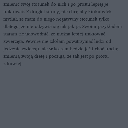
zmienić swój stosunek do nich i po prostu lepiej je
traktować. Z drugiej strony, nie chcę aby ktokolwiek
myślał, że mam do niego negatywny stosunek tylko
dlatego, że nie odżywia się tak jak ja. Swoim przykładem
staram się udowodnić, że można lepiej traktować
zwierzęta. Pewnie nie zdołam powstrzymać ludzi od
jedzenia zwierząt, ale sukcesem będzie jeśli choć trochę
zmienią swoją dietę i poczują, że tak jest po prostu
zdrowiej.