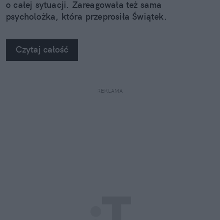
o całej sytuacji. Zareagowała też sama
psycholożka, która przeprosiła Świątek.
Czytaj całość
REKLAMA