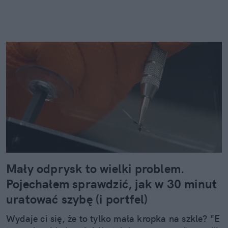
Mały odprysk to wielki problem.
Pojechałem sprawdzić, jak w 30 minut
uratować szybę (i portfel)
Wydaje ci się, że to tylko mała kropka na szkle? "E