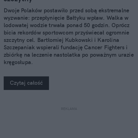
Dwoje Polaków postawiło przed sobą ekstremalne
wyzwanie: przepłynięcie Bałtyku wpław. Walka w
lodowatej wodzie trwała ponad 50 godzin. Oprócz
bicia rekordów sportowcom przyświecał ogromnie
szczytny cel. Bartłomiej Kubkowski i Karolina
Szczepaniak wspierali fundację Cancer Fighters i
zbiórkę na leczenie nastolatka po poważnym urazie
kręgosłupa.
Czytaj całość
REKLAMA