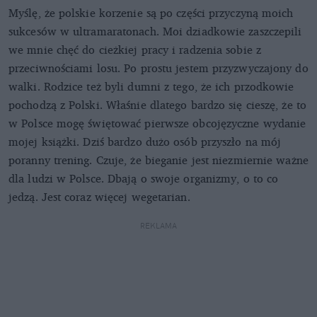
Myślę, że polskie korzenie są po części przyczyną moich
sukcesów w ultramaratonach. Moi dziadkowie zaszczepili
we mnie chęć do cieżkiej pracy i radzenia sobie z
przeciwnościami losu. Po prostu jestem przyzwyczajony do
walki. Rodzice też byli dumni z tego, że ich przodkowie
pochodzą z Polski. Właśnie dlatego bardzo się cieszę, że to
w Polsce mogę świętować pierwsze obcojęzyczne wydanie
mojej książki. Dziś bardzo dużo osób przyszło na mój
poranny trening. Czuje, że bieganie jest niezmiernie ważne
dla ludzi w Polsce. Dbają o swoje organizmy, o to co
jedzą. Jest coraz więcej wegetarian.
REKLAMA