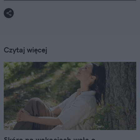
Czytaj więcej
Skóra po wakacjach woła o