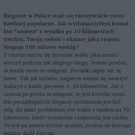
Bieganie w Polsce staje się rzeczywiście coraz
bardziej popularne. Jak wytłumaczyłbyś komuś
kto “umiera” z wysiłku po 10 kilometrach
truchtu, Twoją radość i ekstazę jaką czujesz
biegnąc 100 milowy wyścig?
Z czasem uczysz się doceniać walkę jaką musisz
stoczyć podczas tak długiego biegu. Jestem pewien,
że każdy może to osiągnąć. Początki nigdy nie są
łatwe. Tak jak mówisz, najpierw musisz się nauczyć
walczyś o każde pierwsze 5 ,10 kilometrów. Ale z
czasem po prostu to osiągasz, to jest kwestia czasu.
Dla początkujących biegaczy problemem jest ból
nóg, dla mnie problemem jest walka z upałem na 70
kilometrze, kiedy wymiotuję i naprawdę jest ciężko.
To jest po prostu wyższy poziom, poziom do którego
możesz dojść ćwicząc.