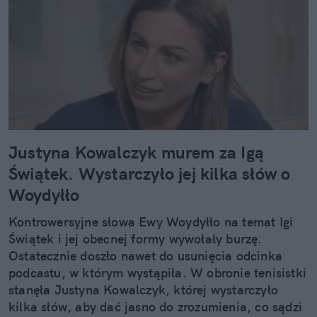
Justyna Kowalczyk murem za Igą
Świątek. Wystarczyło jej kilka słów o
Woydyłło
Kontrowersyjne słowa Ewy Woydyłło na temat Igi
Świątek i jej obecnej formy wywołały burzę.
Ostatecznie doszło nawet do usunięcia odcinka
podcastu, w którym wystąpiła. W obronie tenisistki
stanęła Justyna Kowalczyk, której wystarczyło
kilka słów, aby dać jasno do zrozumienia, co sądzi