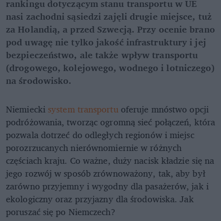
rankingu dotyczącym stanu transportu w UE
nasi zachodni sąsiedzi zajęli drugie miejsce, tuż
za Holandią, a przed Szwecją. Przy ocenie brano
pod uwagę nie tylko jakość infrastruktury i jej
bezpieczeństwo, ale także wpływ transportu
(drogowego, kolejowego, wodnego i lotniczego)
na środowisko.
Niemiecki
system transportu
oferuje mnóstwo opcji
podróżowania, tworząc ogromną sieć połączeń, która
pozwala dotrzeć do odległych regionów i miejsc
porozrzucanych nierównomiernie w różnych
częściach kraju. Co ważne, duży nacisk kładzie się na
jego rozwój w sposób zrównoważony, tak, aby był
zarówno przyjemny i wygodny dla pasażerów, jak i
ekologiczny oraz przyjazny dla środowiska. Jak
poruszać się po Niemczech?