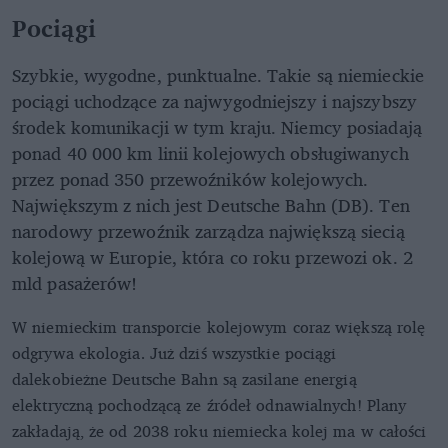
Pociągi
Szybkie, wygodne, punktualne. Takie są niemieckie
pociągi uchodzące za najwygodniejszy i najszybszy
środek komunikacji w tym kraju. Niemcy posiadają
ponad 40 000 km linii kolejowych obsługiwanych
przez ponad 350 przewoźników kolejowych.
Największym z nich jest Deutsche Bahn (DB). Ten
narodowy przewoźnik zarządza największą siecią
kolejową w Europie, która co roku przewozi ok. 2
mld pasażerów!
W niemieckim transporcie kolejowym coraz większą rolę
odgrywa ekologia. Już dziś wszystkie pociągi
dalekobieżne Deutsche Bahn są zasilane energią
elektryczną pochodzącą ze źródeł odnawialnych! Plany
zakładają, że od 2038 roku niemiecka kolej ma w całości