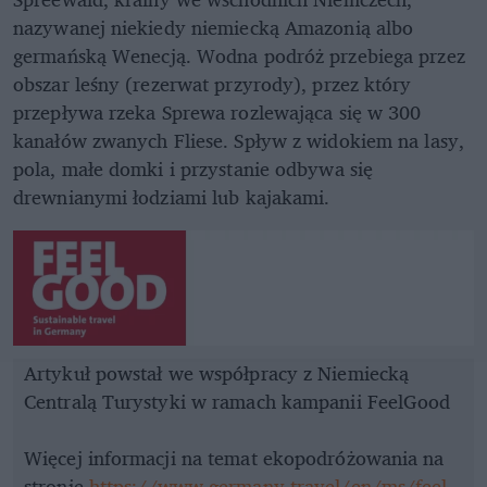
nazywanej niekiedy niemiecką Amazonią albo
germańską Wenecją. Wodna podróż przebiega przez
obszar leśny (rezerwat przyrody), przez który
przepływa rzeka Sprewa rozlewająca się w 300
kanałów zwanych Fliese. Spływ z widokiem na lasy,
pola, małe domki i przystanie odbywa się
drewnianymi łodziami lub kajakami.
Artykuł powstał we współpracy z Niemiecką
Centralą Turystyki w ramach kampanii FeelGood
Więcej informacji na temat ekopodróżowania na
stronie
https://www.germany.travel/en/ms/feel-