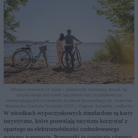
Władze niemieckich miast i miasteczek dokładają starań, by
turyści mogli korzystać bezpłatnie lub za półdarmo ze
nieobciążających środowiska środków komunikacji np. rowerów
Niemiecka Centrala Turystyki (DZT) / Dagmar Schwelle, vistBerlin
W ośrodkach wypoczynkowych standardem są karty
turystyczne, które pozwalają turystom korzystać z
opartego na elektromobilności rozbudowanego
systemu transportu. Przepustki te otwierają również