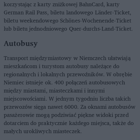
korzystając z karty zniżkowej BahnCard, karty
German Rail Pass, biletu landowego Länder-Ticket,
biletu weekendowego Schönes-Wochenende-Ticket
lub biletu jednodniowego Quer-durchs-Land-Ticket.
Autobusy
Transport międzymiastowy w Niemczech ułatwiają
mieszkańcom i turystom autobusy należące do
regionalnych i lokalnych przewoźników. W obrębie
Niemiec istnieje ok. 400 połączeń autobusowych
między miastami, miasteczkami i innymi
miejscowościami. W jednym tygodniu liczba takich
przewozów sięga nawet 6000. Za oknami autobusów
pasażerowie mogą podziwiać piękne widoki przed
dotarciem do praktycznie każdego miejsca, także do
małych urokliwych miasteczek.