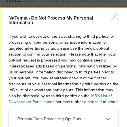
good/sustainability.html
Więcej:
NaTemat -
Do Not Process My Personal
Information
Turystyka
Niemcy
Ekologia
Kolej
Komunikacja miejska
Transport
Autobusy
Woda
If you wish to opt-out of the sale, sharing to third parties, or
Samochody elektryczne
processing of your personal or sensitive information for
targeted advertising by us, please use the below opt-out
section to confirm your selection. Please note that after your
opt-out request is processed you may continue seeing
interest-based ads based on personal information utilized by
us or personal information disclosed to third parties prior to
your opt-out. You may separately opt-out of the further
disclosure of your personal information by third parties on the
IAB’s list of downstream participants. This information may
Dawid Wojtowicz
also be disclosed by us to third parties on the
IAB’s List of
Downstream Participants
that may further disclose it to other
Obserwuj
third parties.
Personal Data Processing Opt Outs
dziennikarz