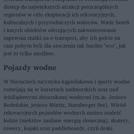
dostęp do największych atrakcji poszczególnych
regionów w celu eksploracji ich rekreacyjnych,
kulturalnych i przyrodniczych walorów. Wiele hoteli
i innych obiektów oferujących zakwaterowanie
zapewnia zniżki na e-transport, aby ich goście na
czas pobytu byli dla otoczenia tak bardzo "eco", jak
jest to tylko możliwe.
Pojazdy wodne
W Niemczech turystyka kąpieliskowa i sporty wodne
rozwijają się w kurortach nadmorskich oraz nad
śródlądowymi zbiornikami wodnymi (m.in. Jezioro
Bodeńskie, jezioro Müritz, Starnberger See). Wśród
rekreacyjnych pojazdów wodnych można znaleźć
łodzie (niektóre zasilane energią słoneczną), skutery,
rowery, kajaki oraz paddleboardy, czyli deski