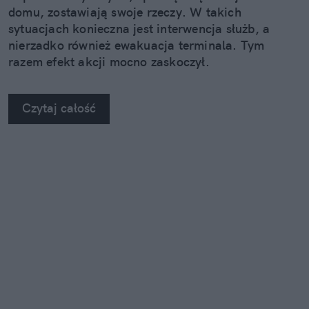
domu, zostawiają swoje rzeczy. W takich
sytuacjach konieczna jest interwencja służb, a
nierzadko również ewakuacja terminala. Tym
razem efekt akcji mocno zaskoczył.
Czytaj całość