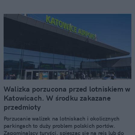
Walizka porzucona przed lotniskiem w
Katowicach. W środku zakazane
przedmioty
Porzucanie walizek na lotniskach i okolicznych
parkingach to duży problem polskich portów.
Zapominalscy turyści, spiesząc się na rejs lub do