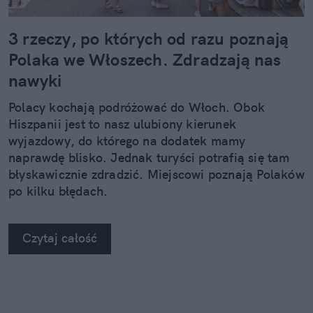
3 rzeczy, po których od razu poznają
Polaka we Włoszech. Zdradzają nas
nawyki
Polacy kochają podróżować do Włoch. Obok
Hiszpanii jest to nasz ulubiony kierunek
wyjazdowy, do którego na dodatek mamy
naprawdę blisko. Jednak turyści potrafią się tam
błyskawicznie zdradzić. Miejscowi poznają Polaków
po kilku błędach.
Czytaj całość