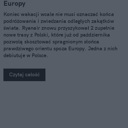
Europy
Koniec wakacji wcale nie musi oznaczać końca
podróżowania i zwiedzania odległych zakątków
świata. Ryanair znowu przyszykował 2 zupełnie
nowe trasy z Polski, które już od października
pozwolą skosztować spragnionym słońca
prawdziwego orientu spoza Europy. Jedna z nich
debiutuje w Polsce.
Czytaj całość