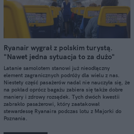
Ryanair wygrał z polskim turystą.
"Nawet jedna sytuacja to za dużo"
Latanie samolotem stanowi już nieodłączny
element zagranicznych podróży dla wielu z nas.
Niestety część pasażerów nadal nie nauczyła się, że
na pokład oprócz bagażu zabiera się także dobre
maniery i zdrowy rozsądek. Tych dwóch kwestii
zabrakło pasażerowi, który zaatakował
stewardessę Ryanaira podczas lotu z Majorki do
Poznania.