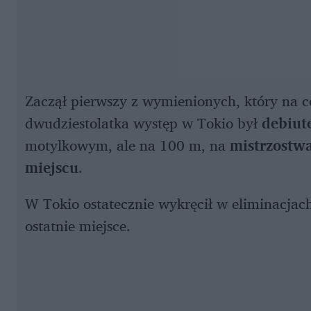
Zaczął pierwszy z wymienionych, który na 
dwudziestolatka występ w Tokio był
debiut
motylkowym, ale na 100 m, na
mistrzostw
miejscu
.
W Tokio ostatecznie wykręcił w eliminacja
ostatnie miejsce.