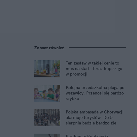
Zobacz również
Ten zestaw w takiej cenie to
mus na start. Teraz kupisz go
w promocji
Kolejna przedszkolna plaga po
wszawicy. Przenosi się bardzo
szybko
Polska ambasada w Chorwacji
alarmuje turystów. Do 5
sierpnia będzie bardzo źle
Bartłomiej Kubkowski