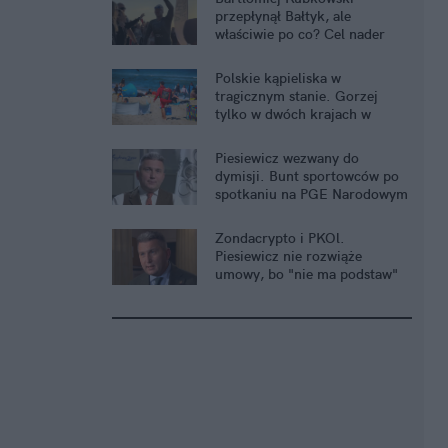
przepłynął Bałtyk, ale
właściwie po co? Cel nader
szczytny
Polskie kąpieliska w
tragicznym stanie. Gorzej
tylko w dwóch krajach w
Europie
Piesiewicz wezwany do
dymisji. Bunt sportowców po
spotkaniu na PGE Narodowym
Zondacrypto i PKOl.
Piesiewicz nie rozwiąże
umowy, bo "nie ma podstaw"