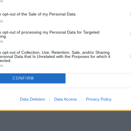
In
o opt-out of the Sale of my Personal Data.
In
to opt-out of processing my Personal Data for Targeted
ing.
In
o opt-out of Collection, Use, Retention, Sale, and/or Sharing
ersonal Data that Is Unrelated with the Purposes for which it
lected.
In
CONFIRM
Data Deletion
Data Access
Privacy Policy