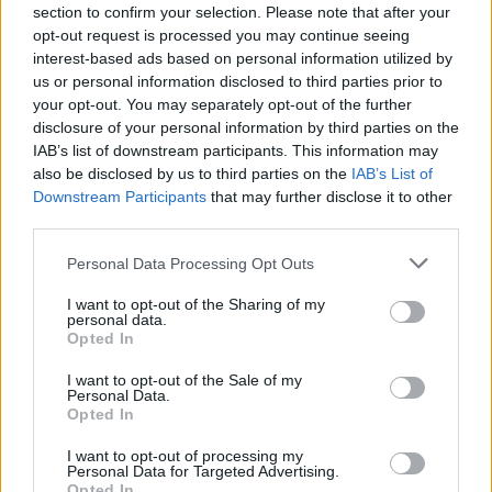
section to confirm your selection. Please note that after your
opt-out request is processed you may continue seeing
interest-based ads based on personal information utilized by
us or personal information disclosed to third parties prior to
your opt-out. You may separately opt-out of the further
disclosure of your personal information by third parties on the
IAB’s list of downstream participants. This information may
also be disclosed by us to third parties on the
IAB’s List of
Downstream Participants
that may further disclose it to other
third parties.
Personal Data Processing Opt Outs
Sport
I want to opt-out of the Sharing of my
personal data.
Pierwszy medal dla Polski wyłowiony z 
Opted In
wody. Kapitalny wyścig i finisz 
I want to opt-out of the Sale of my
Personal Data.
polskich wioślarek!
Opted In
I want to opt-out of processing my
Personal Data for Targeted Advertising.
Opted In