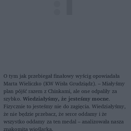
O tym jak przebiegał finałowy wyścig opowiadała
Marta Wieliczko (KW Wisła Grudziądz). – Miałyśmy
plan pójść razem z Chinkami, ale one odpaliły za
szybko.
Wiedziałyśmy, że jesteśmy mocne
.
Fizycznie to jesteśmy nie do zagięcia. Wiedziałyśmy,
że nie będzie przebacz, że serce oddamy i że
wszystko oddamy za ten medal – analizowała nasza
znakomita wioślarka.