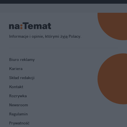
Kliknij lub skroluj dalej, aby wrócić na
stronę główną