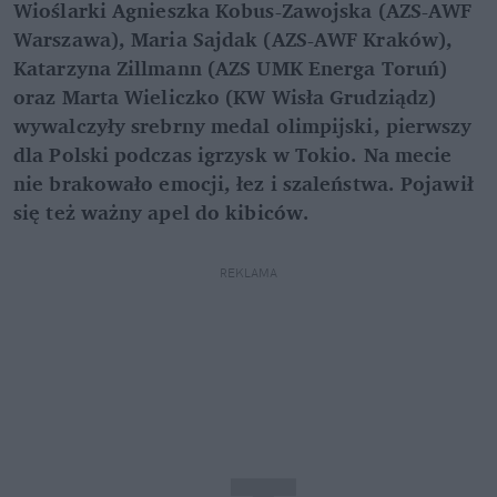
Wioślarki Agnieszka Kobus-Zawojska (AZS-AWF
Warszawa), Maria Sajdak (AZS-AWF Kraków),
Katarzyna Zillmann (AZS UMK Energa Toruń)
oraz Marta Wieliczko (KW Wisła Grudziądz)
wywalczyły srebrny medal olimpijski, pierwszy
dla Polski podczas igrzysk w Tokio. Na mecie
nie brakowało emocji, łez i szaleństwa. Pojawił
się też ważny apel do kibiców.
REKLAMA