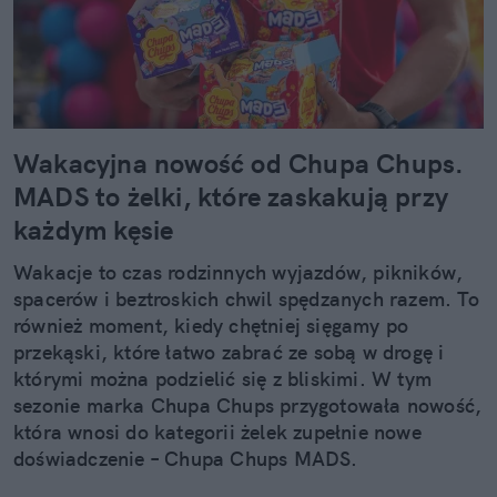
Igrzyska olimpijskie
Tokio 2020
Wioślarstwo
Czytaj więcej