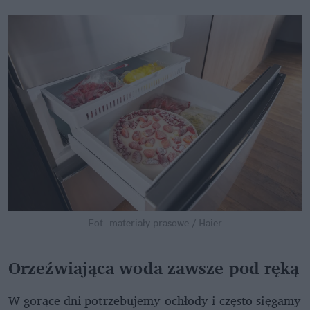
Fot. materiały prasowe / Haier
Orzeźwiająca woda zawsze pod ręką
W gorące dni potrzebujemy ochłody i często sięgamy