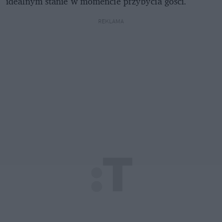
idealnym stanie w momencie przybycia gości.
REKLAMA