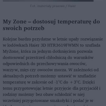
Fot. materiały prasowe / Haier
My Zone – dostosuj temperaturę do
swoich potrzeb
Kolejne bardzo przydatne w letnie upały rozwiązanie
w lodówkach Haier 3D HTR3619FWMN to szuflada
MyZone, która za jednym dotknięciem pozwala
dostosować przestrzeń chłodniczą do warunków
odpowiednich do przechowywania owoców,
warzyw, mięs czy owoców morza. W zależności od
aktualnych potrzeb możemy ustawić w szufladzie
temperaturę w zakresie od -1°C do +3°C. Dzięki
temu przygotowując letnie przyjęcie dla przyjaciół i
rodziny możemy bez obaw schłodzić w niej
wcześniej przygotowane smakołyki i podać je w