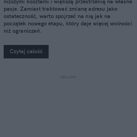
niższymi kosztami i większą przestrzenią na własne
pasje. Zamiast traktować zmianę adresu jako
ostateczność, warto spojrzeć na nią jak na
początek nowego etapu, który daje więcej wolności
niż ograniczeń.
Czytaj całość
REKLAMA