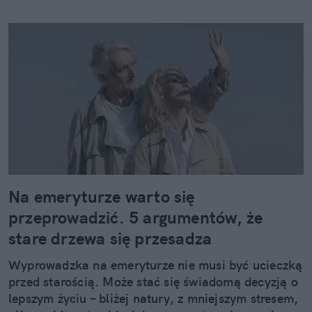
Na emeryturze warto się
przeprowadzić. 5 argumentów, że
stare drzewa się przesadza
Wyprowadzka na emeryturze nie musi być ucieczką
przed starością. Może stać się świadomą decyzją o
lepszym życiu – bliżej natury, z mniejszym stresem,