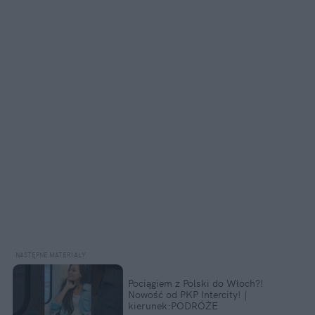
Pociągiem z Polski do Włoch?!
Nowość od PKP Intercity! |
kierunek:PODRÓŻE