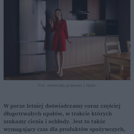
Fot. materiały prasowe / Haier
W porze letniej doświadczamy coraz częściej
długotrwałych upałów, w trakcie których
szukamy cienia i ochłody. Jest to także
wymagający czas dla produktów spożywczych,