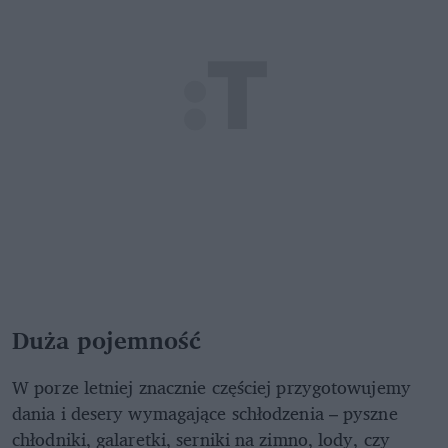
Duża pojemność
W porze letniej znacznie częściej przygotowujemy
dania i desery wymagające schłodzenia – pyszne
chłodniki, galaretki, serniki na zimno, lody, czy