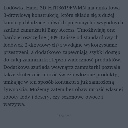
Lodówka Haier 3D HTR3619FWMN ma unikatową
3-drzwiową konstrukcję, która składa się z dużej
komory chłodzącej i dwóch pojemnych i wygodnych
szuflad zamrażarki Easy Access. Umożliwiają one
bardziej oszczędne (30% tańsze od standardowych
lodówek 2-drzwiowych) i wydajne wykorzystanie
przestrzeni, a dodatkowo zapewniają szybki dostęp
do całej zamrażarki i lepszą widoczność produktów.
Dodatkowa szuflada wewnątrz zamrażarki pozwala
także skutecznie mrozić świeżo włożone produkty,
unikając w ten sposób kontaktu z już zamrożoną
żywnością. Możemy zatem bez obaw mrozić własnej
roboty lody i desery, czy sezonowe owoce i
warzywa.
REKLAMA