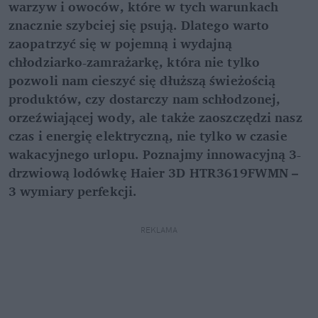
warzyw i owoców, które w tych warunkach
znacznie szybciej się psują. Dlatego warto
zaopatrzyć się w pojemną i wydajną
chłodziarko-zamrażarkę, która nie tylko
pozwoli nam cieszyć się dłuższą świeżością
produktów, czy dostarczy nam schłodzonej,
orzeźwiającej wody, ale także zaoszczędzi nasz
czas i energię elektryczną, nie tylko w czasie
wakacyjnego urlopu. Poznajmy innowacyjną 3-
drzwiową lodówkę Haier 3D HTR3619FWMN –
3 wymiary perfekcji.
REKLAMA