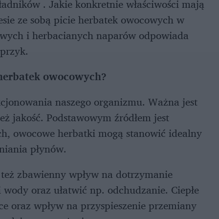
ładników . Jakie konkretnie właściwości mają
iesie ze sobą picie herbatek owocowych w
cowych i herbacianych naparów odpowiada
sprzyk.
a herbatek owocowych?
kcjonowania naszego organizmu. Ważna jest
nież jakość. Podstawowym źródłem jest
ych, owocowe herbatki mogą stanowić idealny
niania płynów.
ć też zbawienny wpływ na dotrzymanie
i wody oraz ułatwić np. odchudzanie. Ciepłe
ce oraz wpływ na przyspieszenie przemiany