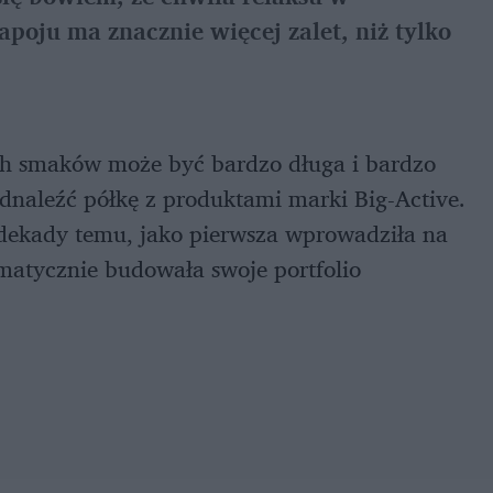
poju ma znacznie więcej zalet, niż tylko
ych smaków może być bardzo długa i bardzo
odnaleźć półkę z produktami marki Big-Active.
 dekady temu, jako pierwsza wprowadziła na
ematycznie budowała swoje portfolio