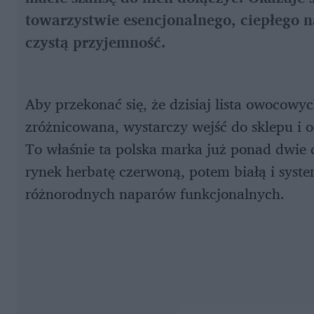
towarzystwie esencjonalnego, ciepłego na
czystą przyjemność.
Aby przekonać się, że dzisiaj lista owocow
zróżnicowana, wystarczy wejść do sklepu i 
To właśnie ta polska marka już ponad dwie
rynek herbatę czerwoną, potem białą i syst
różnorodnych naparów funkcjonalnych.