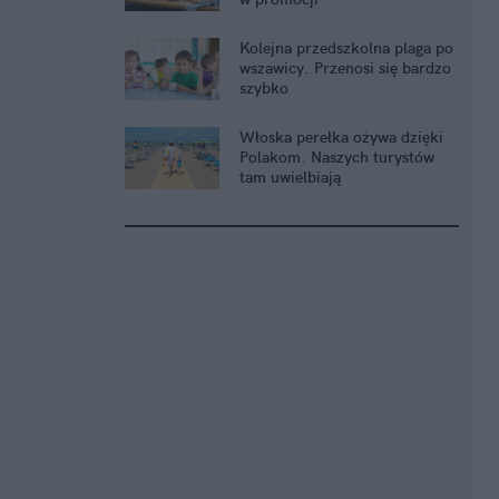
Kolejna przedszkolna plaga po
wszawicy. Przenosi się bardzo
szybko
Włoska perełka ożywa dzięki
Polakom. Naszych turystów
tam uwielbiają