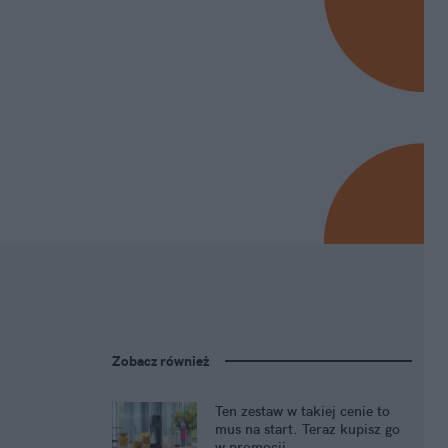
Zobacz również
Ten zestaw w takiej cenie to
mus na start. Teraz kupisz go
w promocji