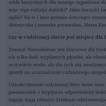
wiele korzystnych dla naszego organizmu sk
więc tego rodzaju dodatki? Jakie korzyści n
ogóle? Na te i inne pytania dotyczące owo
dietetyczka i trenerka personalna, Marta Ka
Czy w codziennej diecie jest miejsce dl
Zawsze! Nawodnienie jest kluczowe dla fun
nie tylko ilość wypijanych płynów, ale rów
oczywiście woda, ale dla tych nią znudzon
sposób na urozmaicenie codziennego uzupeł
Uatrakcyjnienie codziennej diety może mie
postanowień o wypijaniu odpowiedniej ilośc
napoje mają również działanie odstresowują