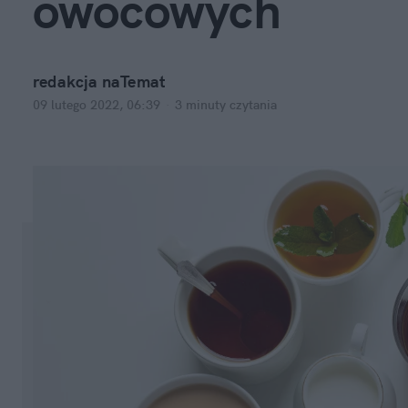
owocowych
redakcja naTemat
09 lutego 2022, 06:39
·
3 minuty
czytania