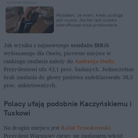
Myślałam, że wiem, kiedy podłoga 
jest czysta. Ale ten test szybko 
zweryfikował moje przekonanie
Jak wynika z najnowszego 
sondażu IBRiS 
wykonanego dla Onetu, pierwsze miejsce w 
rankingu
zaufania należy do 
Andrzeja Dudy
. 
Prezydentowi ufa 42,1 proc. badanych. Jednocześnie 
brak zaufania do głowy państwa zadeklarowało 38,5 
proc. ankietowanych.
Polacy ufają podobnie Kaczyńskiemu i 
Tuskowi 
Na drugim miejscu jest
Rafał Trzaskowski
. 
Prezydent Warszawy cieszy się zaufaniem wśród 