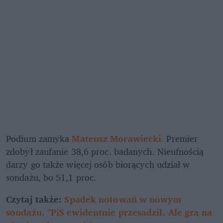
Podium zamyka 
Mateusz Morawiecki
.
 Premier 
zdobył zaufanie 38,6 proc. badanych. Nieufnością 
darzy go także więcej osób biorących udział w 
sondażu, bo 51,1 proc.
Czytaj także: 
Spadek notowań w nowym 
sondażu. "PiS ewidentnie przesadził. Ale gra na 