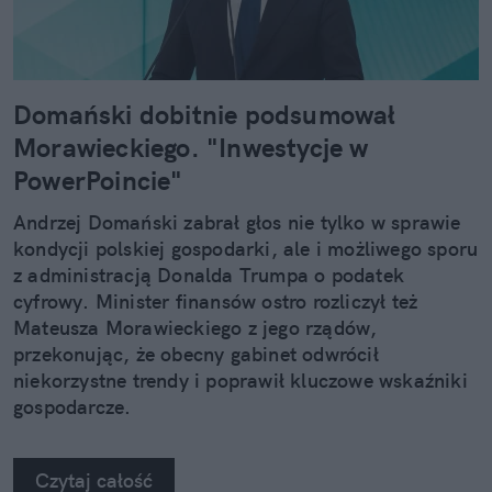
Domański dobitnie podsumował
Morawieckiego. "Inwestycje w
PowerPoincie"
Andrzej Domański zabrał głos nie tylko w sprawie
kondycji polskiej gospodarki, ale i możliwego sporu
z administracją Donalda Trumpa o podatek
cyfrowy. Minister finansów ostro rozliczył też
Mateusza Morawieckiego z jego rządów,
przekonując, że obecny gabinet odwrócił
niekorzystne trendy i poprawił kluczowe wskaźniki
gospodarcze.
Czytaj całość