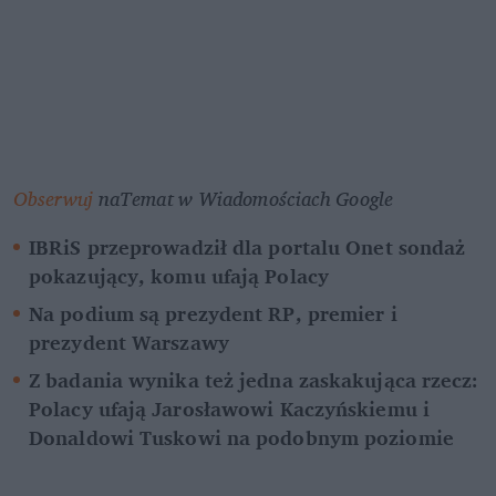
Obserwuj
 naTemat w Wiadomościach Google
IBRiS przeprowadził dla portalu Onet sondaż 
pokazujący, komu ufają Polacy
Na podium są prezydent RP, premier i 
prezydent Warszawy
Z badania wynika też jedna zaskakująca rzecz: 
Polacy ufają Jarosławowi Kaczyńskiemu i 
Donaldowi Tuskowi na podobnym poziomie 