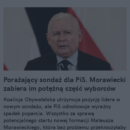
Porażający sondaż dla PiS. Morawiecki
zabiera im potężną część wyborców
Koalicja Obywatelska utrzymuje pozycję lidera w
nowym sondażu, ale PiS odnotowuje wyraźny
spadek poparcia. Wszystko za sprawą
potencjalnego startu nowej formacji Mateusza
Morawieckiego, która bez problemu przekroczyłaby