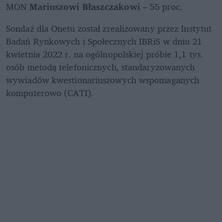
MON 
Mariuszowi Błaszczakowi
 – 55 proc.
Sondaż dla Onetu został zrealizowany przez Instytut 
Badań Rynkowych i Społecznych IBRiS w dniu 21 
kwietnia 2022 r. na ogólnopolskiej próbie 1,1 tys. 
osób metodą telefonicznych, standaryzowanych 
wywiadów kwestionariuszowych wspomaganych 
komputerowo (CATI).