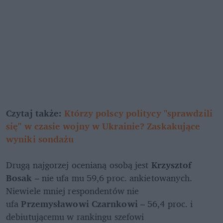
Czytaj także: 
Którzy polscy politycy "sprawdzili 
się" w czasie wojny w Ukrainie? Zaskakujące 
wyniki sondażu
Drugą najgorzej ocenianą osobą jest 
Krzysztof 
Bosak 
– nie ufa mu 59,6 proc. ankietowanych. 
Niewiele mniej respondentów nie 
ufa 
Przemysławowi Czarnkowi
 – 56,4 proc. i 
debiutującemu w rankingu szefowi 