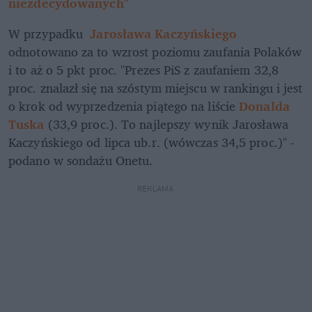
niezdecydowanych"
W przypadku 
Jarosława Kaczyńskiego
odnotowano za to wzrost poziomu zaufania Polaków 
i to aż o 5 pkt proc. "Prezes PiS z zaufaniem 32,8 
proc. znalazł się na szóstym miejscu w rankingu i jest 
o krok od wyprzedzenia piątego na liście
Donalda 
Tuska
(33,9 proc.). To najlepszy wynik Jarosława 
Kaczyńskiego od lipca ub.r. (wówczas 34,5 proc.)" - 
podano w sondażu Onetu. 
REKLAMA 