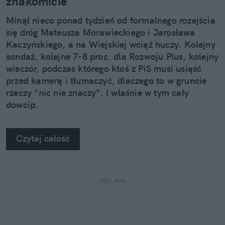
znakomicie
Minął nieco ponad tydzień od formalnego rozejścia
się dróg Mateusza Morawieckiego i Jarosława
Kaczyńskiego, a na Wiejskiej wciąż huczy. Kolejny
sondaż, kolejne 7-8 proc. dla Rozwoju Plus, kolejny
wieczór, podczas którego ktoś z PiS musi usiąść
przed kamerą i tłumaczyć, dlaczego to w gruncie
rzeczy "nic nie znaczy". I właśnie w tym cały
dowcip.
Czytaj całość
REKLAMA