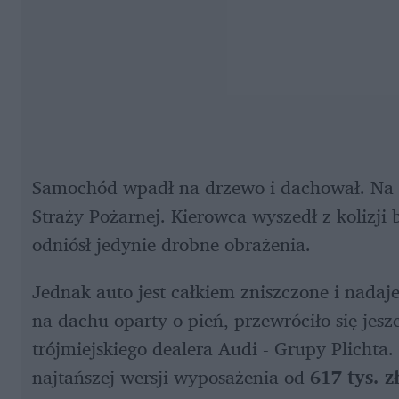
Samochód wpadł na drzewo i dachował. Na m
Straży Pożarnej. Kierowca wyszedł z kolizji 
odniósł jedynie drobne obrażenia. 
Jednak auto jest całkiem zniszczone i nadaje 
na dachu oparty o pień, przewróciło się jesz
trójmiejskiego dealera Audi - Grupy Plichta
najtańszej wersji wyposażenia od 
617 tys. z