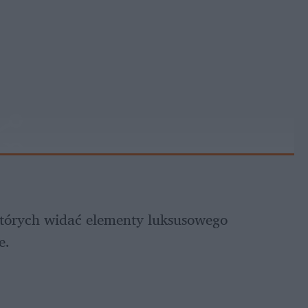
których widać elementy luksusowego 
e. 