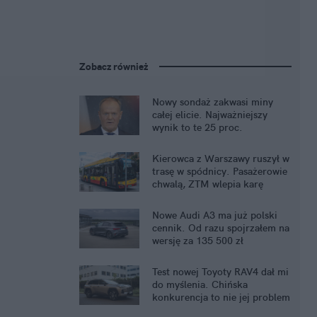
Zobacz również
Nowy sondaż zakwasi miny
całej elicie. Najważniejszy
wynik to te 25 proc.
Kierowca z Warszawy ruszył w
trasę w spódnicy. Pasażerowie
chwalą, ZTM wlepia karę
Nowe Audi A3 ma już polski
cennik. Od razu spojrzałem na
wersję za 135 500 zł
Test nowej Toyoty RAV4 dał mi
do myślenia. Chińska
konkurencja to nie jej problem