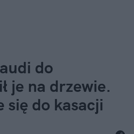
audi do 
ł je na drzewie. 
się do kasacji