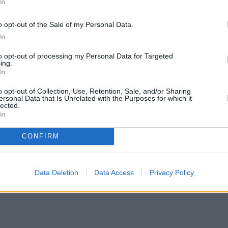
In
o opt-out of the Sale of my Personal Data.
In
to opt-out of processing my Personal Data for Targeted
ing.
In
o opt-out of Collection, Use, Retention, Sale, and/or Sharing
ersonal Data that Is Unrelated with the Purposes for which it
lected.
In
CONFIRM
Data Deletion
Data Access
Privacy Policy