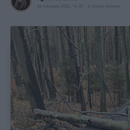
06 listopada 2022, 14:33
·
2 minuty
 czytania