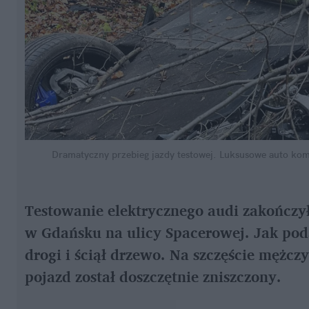
Dramatyczny przebieg jazdy testowej. Luksusowe auto kom
Testowanie elektrycznego audi zakończył
w Gdańsku na ulicy Spacerowej. Jak poda
drogi i ściął drzewo. Na szczęście mężczyź
pojazd został doszczętnie zniszczony.