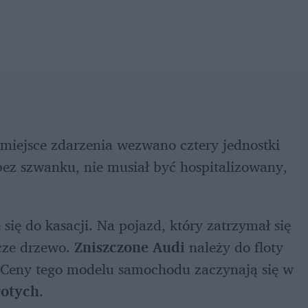
iejsce zdarzenia wezwano cztery jednostki 
bez szwanku, nie musiał być hospitalizowany, 
się do kasacji. Na pojazd, który zatrzymał się 
cze drzewo. 
Zniszczone Audi
 należy do floty 
. Ceny tego modelu samochodu zaczynają się w 
łotych
.