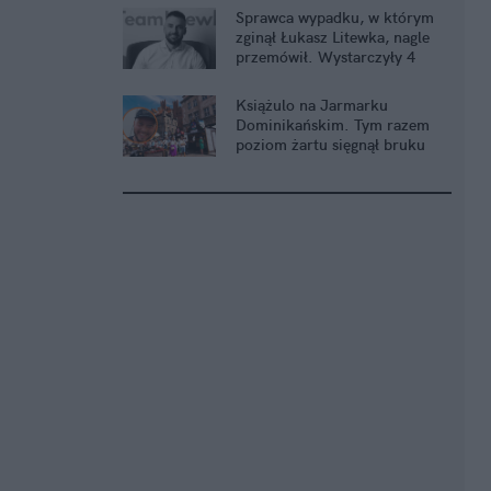
Sprawca wypadku, w którym
zginął Łukasz Litewka, nagle
przemówił. Wystarczyły 4
słowa
Książulo na Jarmarku
Dominikańskim. Tym razem
poziom żartu sięgnął bruku