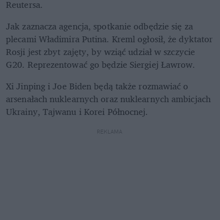
Reutersa.
Jak zaznacza agencja, spotkanie odbędzie się za 
plecami Władimira Putina. Kreml ogłosił, że dyktator 
Rosji jest zbyt zajęty, by wziąć udział w szczycie 
G20. Reprezentować go będzie Siergiej Ławrow.
Xi Jinping i
Joe Biden będą także rozmawiać o 
arsenałach nuklearnych oraz nuklearnych ambicjach 
Ukrainy, Tajwanu i Korei Północnej. 
REKLAMA 