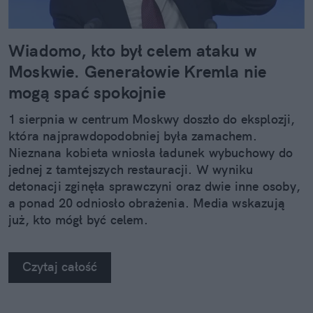
Wiadomo, kto był celem ataku w
Moskwie. Generałowie Kremla nie
mogą spać spokojnie
1 sierpnia w centrum Moskwy doszło do eksplozji,
która najprawdopodobniej była zamachem.
Nieznana kobieta wniosła ładunek wybuchowy do
jednej z tamtejszych restauracji. W wyniku
detonacji zginęła sprawczyni oraz dwie inne osoby,
a ponad 20 odniosło obrażenia. Media wskazują
już, kto mógł być celem.
Czytaj całość