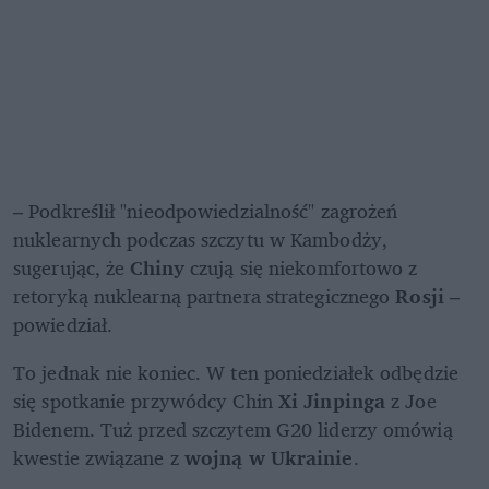
– Podkreślił "nieodpowiedzialność" zagrożeń 
nuklearnych podczas szczytu w Kambodży, 
sugerując, że 
Chiny
 czują się niekomfortowo z 
retoryką nuklearną partnera strategicznego 
Rosji
 – 
powiedział.
To jednak nie koniec. W ten poniedziałek odbędzie 
się spotkanie przywódcy Chin 
Xi Jinpinga 
z Joe 
Bidenem. Tuż przed szczytem G20 liderzy omówią 
kwestie związane z
 wojną w Ukrainie
. 