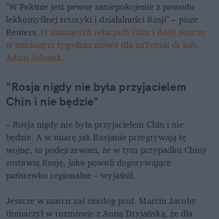
"W Pekinie jest pewne zaniepokojenie z powodu 
lekkomyślnej retoryki i działalności Rosji" – pisze 
Reuters. 
O słabnących relacjach Chin i Rosji jeszcze 
w minionym tygodniu mówił dla naTemat dr hab. 
Adam Jelonek.
"Rosja nigdy nie była przyjacielem 
Chin i nie będzie"
– Rosja nigdy nie była przyjacielem Chin i nie 
będzie. A w miarę jak Rosjanie przegrywają tę 
wojnę, to podejrzewam, że w tym przypadku Chiny 
zostawią Rosję, jako powoli dogorywające 
państewko regionalne – wyjaśnił.

Jeszcze w marcu zaś sinolog prof. Marcin Jacoby 
tłumaczył w rozmowie z Anną Dryjańską, że dla 