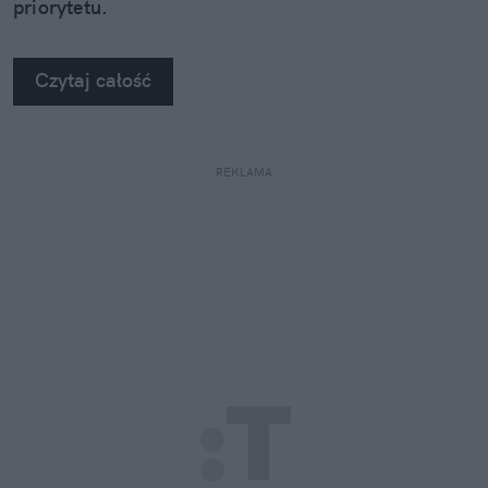
priorytetu.
Czytaj całość
REKLAMA