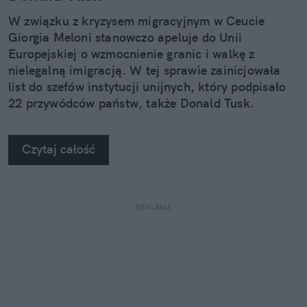
W związku z kryzysem migracyjnym w Ceucie
Giorgia Meloni stanowczo apeluje do Unii
Europejskiej o wzmocnienie granic i walkę z
nielegalną imigracją. W tej sprawie zainicjowała
list do szefów instytucji unijnych, który podpisało
22 przywódców państw, także Donald Tusk.
Czytaj całość
REKLAMA