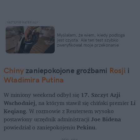
Myślałam, że wiem, kiedy podłoga 
jest czysta. Ale ten test szybko 
zweryfikował moje przekonanie
Chiny
 zaniepokojone groźbami 
Rosji
 i 
Władimira Putina
W miniony weekend odbył się 
17. Szczyt Azji 
Wschodniej
, na którym stawił się chiński premier 
Li 
Keqiang
. W rozmowie z Reutersem wysoko 
postawiony urzędnik administracji 
Joe Bidena
powiedział o zaniepokojeniu 
Pekinu
.
REKLAMA 