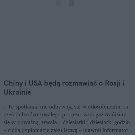
Chiny i USA będą rozmawiać o Rosji i 
Ukrainie
– Te spotkania nie odbywają się w odosobnieniu, są 
częścią bardzo trwałego procesu. Zaangażowaliśmy 
się w poważną, trwałą – dziesiątki i dziesiątki godzin 
– cichą dyplomację zakulisową – ujawnił informator 