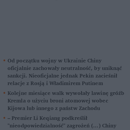
Od początku wojny w Ukrainie Chiny 
oficjalnie zachowały neutralność, by uniknąć 
sankcji. Nieoficjalne jednak Pekin zacieśnił 
relacje z Rosją i Władimirem Putinem
Kolejne miesiące walk wywołały lawinę gróźb 
Kremla o użyciu broni atomowej wobec 
Kijowa lub innego z państw Zachodu
– Premier Li Keqiang podkreślił 
"nieodpowiedzialność" zagrożeń (...) Chiny 