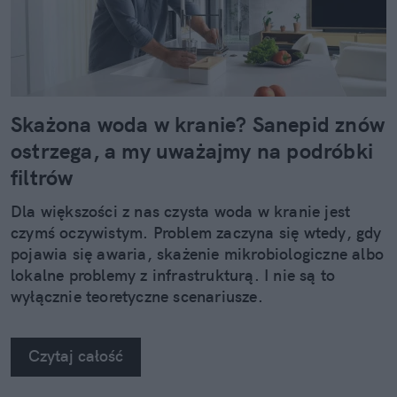
Skażona woda w kranie? Sanepid znów
ostrzega, a my uważajmy na podróbki
filtrów
Dla większości z nas czysta woda w kranie jest
czymś oczywistym. Problem zaczyna się wtedy, gdy
pojawia się awaria, skażenie mikrobiologiczne albo
lokalne problemy z infrastrukturą. I nie są to
wyłącznie teoretyczne scenariusze.
Czytaj całość