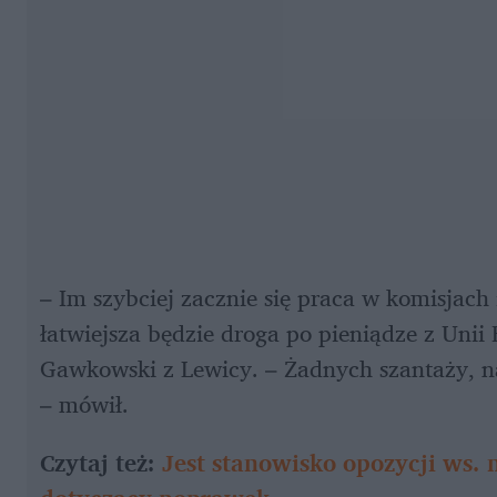
– Im szybciej zacznie się praca w komisjach
łatwiejsza będzie droga po pieniądze z Unii
Gawkowski z Lewicy. – Żadnych szantaży, naj
– mówił.
Czytaj też: 
Jest stanowisko opozycji ws.