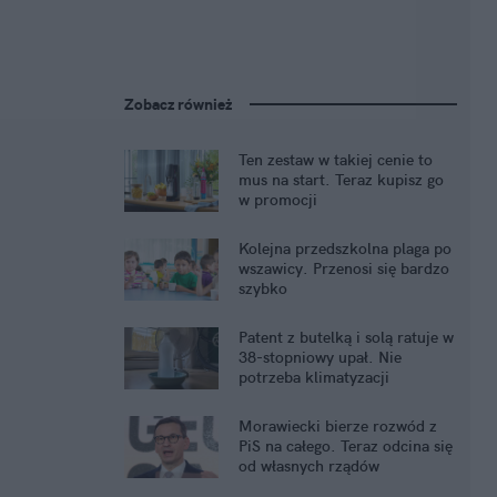
Zobacz również
Ten zestaw w takiej cenie to
mus na start. Teraz kupisz go
w promocji
Kolejna przedszkolna plaga po
wszawicy. Przenosi się bardzo
szybko
Patent z butelką i solą ratuje w
38-stopniowy upał. Nie
potrzeba klimatyzacji
Morawiecki bierze rozwód z
PiS na całego. Teraz odcina się
od własnych rządów