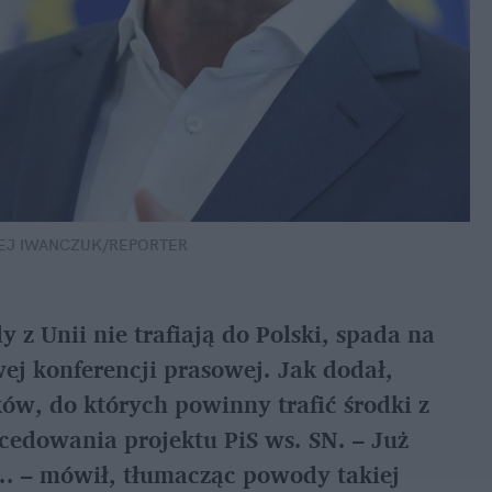
ZEJ IWANCZUK/REPORTER
 z Unii nie trafiają do Polski, spada na 
j konferencji prasowej. Jak dodał, 
w, do których powinny trafić środki z 
cedowania projektu PiS ws. SN. – Już 
... – mówił, tłumacząc powody takiej 