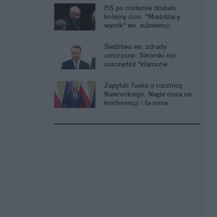
PiS po rozłamie dostało
kolejny cios. "Miażdżący
wyrok" ws. subwencji
Śledztwo ws. zdrady
umorzone. Sikorski nie
oszczędził "kłamców
smoleńskich"
Zapytali Tuska o rocznicę
Nawrockiego. Nagle cisza na
konferencji i ta mina