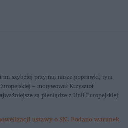
 i im szybciej przyjmą nasze poprawki, tym 
 Europejskiej – motywował Krzysztof 
ważniejsze są pieniądze z Unii Europejskiej 
 nowelizacji ustawy o SN. Podano warunek 