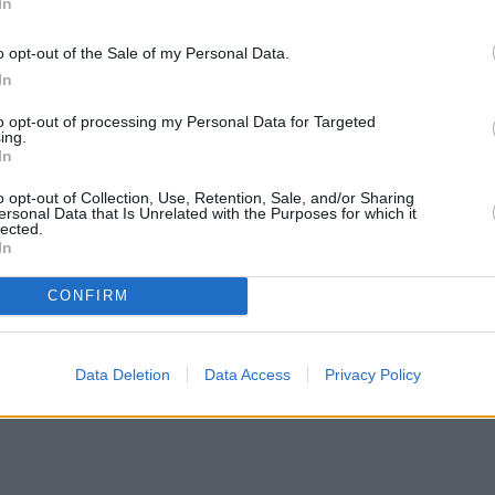
In
o opt-out of the Sale of my Personal Data.
In
to opt-out of processing my Personal Data for Targeted
ing.
In
o opt-out of Collection, Use, Retention, Sale, and/or Sharing
ersonal Data that Is Unrelated with the Purposes for which it
lected.
In
CONFIRM
Data Deletion
Data Access
Privacy Policy