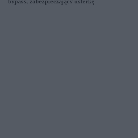
bypass, zabezpieczający usterkę 