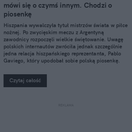
mówi się o czymś innym. Chodzi o
piosenkę
Hiszpania wywalczyła tytuł mistrzów świata w piłce
nożnej. Po zwycięskim meczu z Argentyną
zawodnicy rozpoczęli wielkie świętowanie. Uwagę
polskich internautów zwróciła jednak szczególnie
jedna relacja hiszpańskiego reprezentanta, Pablo
Gaviego, który upodobał sobie polską piosenkę.
Czytaj całość
REKLAMA