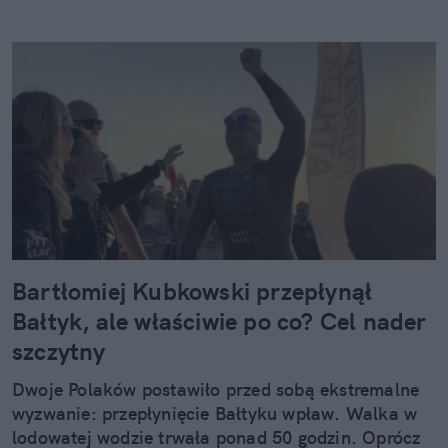
Bartłomiej Kubkowski przepłynął
Bałtyk, ale właściwie po co? Cel nader
szczytny
Dwoje Polaków postawiło przed sobą ekstremalne
wyzwanie: przepłynięcie Bałtyku wpław. Walka w
lodowatej wodzie trwała ponad 50 godzin. Oprócz