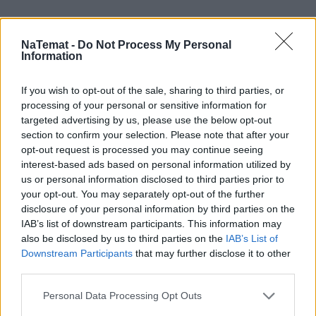
NaTemat -
Do Not Process My Personal
Information
If you wish to opt-out of the sale, sharing to third parties, or
processing of your personal or sensitive information for
targeted advertising by us, please use the below opt-out
section to confirm your selection. Please note that after your
opt-out request is processed you may continue seeing
interest-based ads based on personal information utilized by
us or personal information disclosed to third parties prior to
your opt-out. You may separately opt-out of the further
disclosure of your personal information by third parties on the
IAB’s list of downstream participants. This information may
also be disclosed by us to third parties on the
IAB’s List of
Pociągiem z Polski do Włoch?!  
Downstream Participants
that may further disclose it to other
Nowość od PKP Intercity! | 
third parties.
kierunek:PODRÓŻE
Personal Data Processing Opt Outs