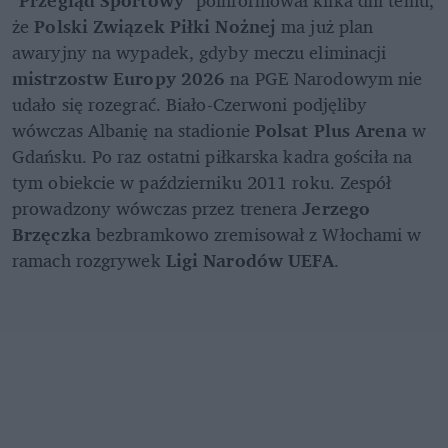
że 
Polski Związek Piłki Nożnej 
ma już plan 
awaryjny na wypadek, gdyby meczu eliminacji 
mistrzostw Europy 2026
 na PGE Narodowym nie 
udało się rozegrać. Biało-Czerwoni podjęliby 
wówczas Albanię na stadionie 
Polsat Plus Arena
 w 
Gdańsku. Po raz ostatni piłkarska kadra gościła na 
tym obiekcie w październiku 2011 roku. Zespół 
prowadzony wówczas przez trenera 
Jerzego 
Brzęczka 
bezbramkowo zremisował z Włochami w 
ramach rozgrywek 
Ligi Narodów UEFA
. 