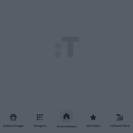
Dodaj w Google
Kategorie
Dla Ciebie
naTemat Extra
Strona Główna