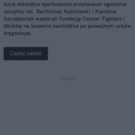
bicia rekordów sportowcom przyświecał ogromnie
szczytny cel. Bartłomiej Kubkowski i Karolina
Szczepaniak wspierali fundację Cancer Fighters i
zbiórkę na leczenie nastolatka po poważnym urazie
kręgosłupa.
Czytaj całość
REKLAMA