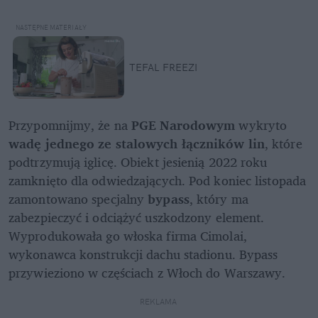
TEFAL FREEZI
Przypomnijmy, że na 
PGE Narodowym
 wykryto 
wadę jednego ze stalowych łączników lin
, które 
podtrzymują iglicę. Obiekt jesienią 2022 roku 
zamknięto dla odwiedzających. Pod koniec listopada 
zamontowano specjalny 
bypass
, który ma 
zabezpieczyć i odciążyć uszkodzony element. 
Wyprodukowała go włoska firma Cimolai, 
wykonawca konstrukcji dachu stadionu. Bypass 
przywieziono w częściach z Włoch do Warszawy. 
REKLAMA 