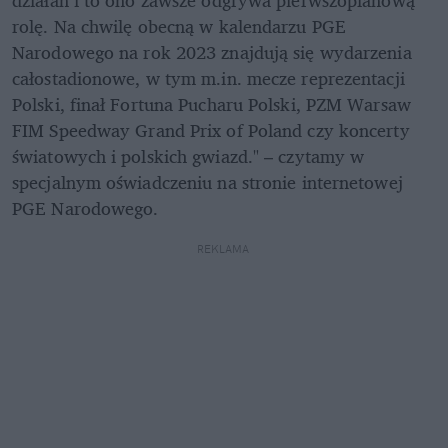
działań i to ono zawsze odgrywa pierwszoplanową 
rolę. Na chwilę obecną w kalendarzu PGE 
Narodowego na rok 2023 znajdują się wydarzenia 
całostadionowe, w tym m.in. mecze reprezentacji 
Polski, finał Fortuna Pucharu Polski, PZM Warsaw 
FIM Speedway Grand Prix of Poland czy koncerty 
światowych i polskich gwiazd." – czytamy w 
specjalnym oświadczeniu na stronie internetowej 
PGE Narodowego.
REKLAMA 