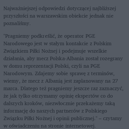
Najważniejszej odpowiedzi dotyczącej najbliższej 
przyszłości na warszawskim obiekcie jednak nie 
poznaliśmy. 
"Pragniemy podkreślić, że operator PGE 
Narodowego jest w stałym kontakcie z Polskim 
Związkiem Piłki Nożnej i podejmuje wszelkie 
działania, aby mecz Polska-Albania został rozegrany 
w domu reprezentacji Polski, czyli na PGE 
Narodowym. Zdajemy sobie sprawę z terminów, 
wiemy, że mecz z Albanią jest zaplanowany na 27 
marca. Dlatego też pragniemy jeszcze raz zaznaczyć, 
że jak tylko otrzymamy opinię ekspertów co do 
dalszych kroków, niezwłocznie przekażemy taką 
informację do naszych partnerów z Polskiego 
Związku Piłki Nożnej i opinii publicznej." – czytamy 
w oświadczeniu na stronie internetowej.