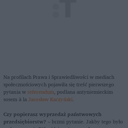
Na profilach Prawa i Sprawiedliwości w mediach 
społecznościowych pojawiła się treść pierwszego 
pytania w 
referendum
, podlana antyniemieckim 
sosem à la 
Jarosław Kaczyński
. 

Czy popierasz wyprzedaż państwowych 
przedsiębiorstw?
 – brzmi pytanie. Jakby tego było 