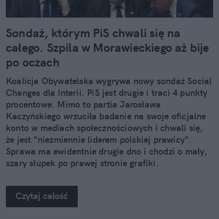
Sondaż, którym PiS chwali się na
całego. Szpila w Morawieckiego aż bije
po oczach
Koalicja Obywatelska wygrywa nowy sondaż Social
Changes dla Interii. PiS jest drugie i traci 4 punkty
procentowe. Mimo to partia Jarosława
Kaczyńskiego wrzuciła badanie na swoje oficjalne
konto w mediach społecznościowych i chwali się,
że jest "niezmiennie liderem polskiej prawicy".
Sprawa ma ewidentnie drugie dno i chodzi o mały,
szary słupek po prawej stronie grafiki.
Czytaj całość