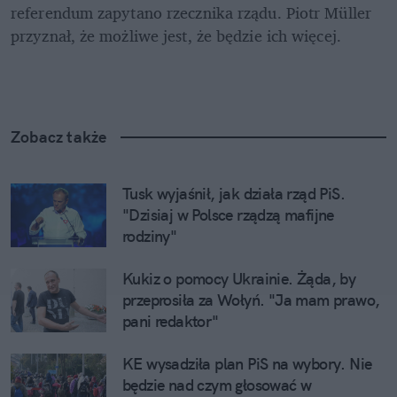
referendum zapytano rzecznika rządu. Piotr Müller 
przyznał, że możliwe jest, że będzie ich więcej. 
Zobacz także
Tusk wyjaśnił, jak działa rząd PiS. 
"Dzisiaj w Polsce rządzą mafijne 
rodziny"
Kukiz o pomocy Ukrainie. Żąda, by 
przeprosiła za Wołyń. "Ja mam prawo, 
pani redaktor"
KE wysadziła plan PiS na wybory. Nie 
będzie nad czym głosować w 