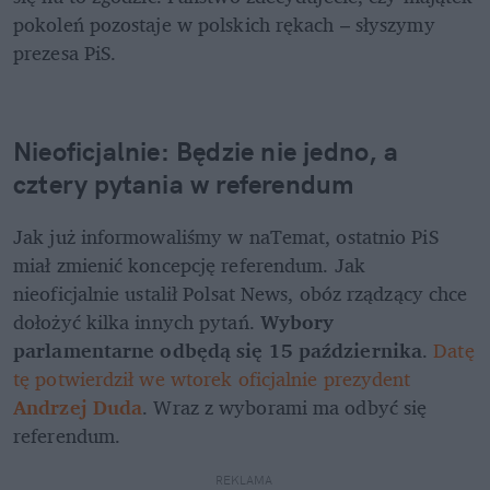
pokoleń pozostaje w polskich rękach – słyszymy 
prezesa PiS. 
Nieoficjalnie: Będzie nie jedno, a 
cztery pytania w referendum
Jak już informowaliśmy w naTemat, ostatnio PiS 
miał zmienić koncepcję referendum. Jak 
nieoficjalnie ustalił Polsat News, obóz rządzący chce 
dołożyć kilka innych pytań. 
Wybory 
parlamentarne odbędą się 15 października
. 
Datę 
tę potwierdził we wtorek oficjalnie prezydent 
Andrzej Duda
. Wraz z wyborami ma odbyć się 
REKLAMA 