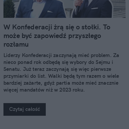
W Konfederacji żrą się o stołki. To
może być zapowiedź przyszłego
rozłamu
Liderzy Konfederacji zaczynają mieć problem. Za
nieco ponad rok odbędą się wybory do Sejmu i
Senatu. Już teraz zaczynają się więc pierwsze
przymiarki do list. Walki będą tym razem o wiele
bardziej zażarte, gdyż partia może mieć znacznie
więcej mandatów niż w 2023 roku.
Czytaj całość