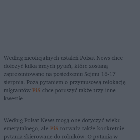
Według nieoficjalnych ustaleń Polsat News chce 
dołożyć kilka innych pytań, które zostaną 
zaprezentowane na posiedzeniu Sejmu 16-17 
sierpnia. Poza pytaniem o przymusową relokację 
migrantów 
PiS
 chce poruszyć także trzy inne 
kwestie. 
Według Polsat News mogą one dotyczyć wieku 
emerytalnego, ale 
PiS
 rozważa także konkretnie 
pytania skierowane do rolników. O pytania w 