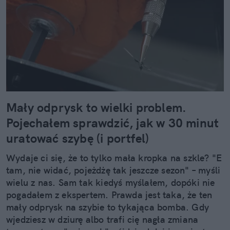
Mały odprysk to wielki problem.
Pojechałem sprawdzić, jak w 30 minut
uratować szybę (i portfel)
Wydaje ci się, że to tylko mała kropka na szkle? "E
tam, nie widać, pojeżdżę tak jeszcze sezon" – myśli
wielu z nas. Sam tak kiedyś myślałem, dopóki nie
pogadałem z ekspertem. Prawda jest taka, że ten
mały odprysk na szybie to tykająca bomba. Gdy
wjedziesz w dziurę albo trafi cię nagła zmiana