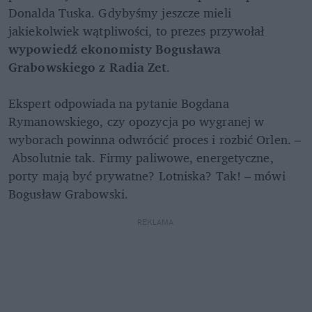
Donalda Tuska. Gdybyśmy jeszcze mieli 
jakiekolwiek wątpliwości, to prezes przywołał 
wypowiedź ekonomisty Bogusława 
Grabowskiego z Radia Zet
.

Ekspert odpowiada na pytanie Bogdana 
Rymanowskiego, czy opozycja po wygranej w 
wyborach powinna odwrócić proces i rozbić Orlen. –
 Absolutnie tak. Firmy paliwowe, energetyczne, 
porty mają być prywatne? Lotniska? Tak! – mówi 
Bogusław Grabowski. 
REKLAMA 