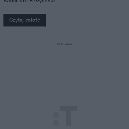
Kancelarii Prezydenta.
Czytaj całość
REKLAMA