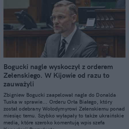
Bogucki nagle wyskoczył z orderem
Zełenskiego. W Kijowie od razu to
zauważyli
Zbigniew Bogucki zaapelował nagle do Donalda
Tuska w sprawie... Orderu Orła Białego, który
został odebrany Wołodymyrowi Zełenskiemu ponad
miesiąc temu. Szybko wyłapały to także ukraińskie
media, które szeroko komentują wpis szefa