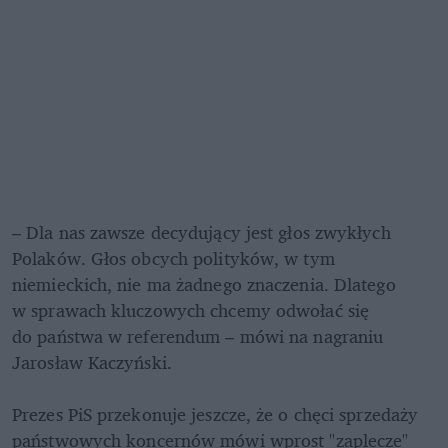
– Dla nas zawsze decydujący jest głos zwykłych 
Polaków. Głos obcych polityków, w tym 
niemieckich, nie ma żadnego znaczenia. Dlatego 
w sprawach kluczowych chcemy odwołać się 
do państwa w referendum – mówi na nagraniu 
Jarosław Kaczyński. 

Prezes PiS przekonuje jeszcze, że o chęci sprzedaży 
państwowych koncernów mówi wprost "zaplecze" 