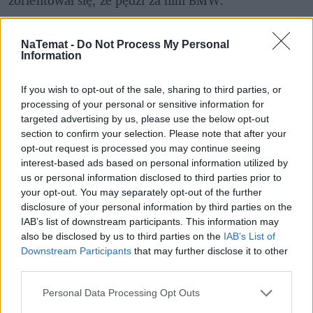
zorientował się, że pędzi za nim BMW.
Czytaj także
:
NaTemat -
Do Not Process My Personal
Information
If you wish to opt-out of the sale, sharing to third parties, or
processing of your personal or sensitive information for
targeted advertising by us, please use the below opt-out
section to confirm your selection. Please note that after your
opt-out request is processed you may continue seeing
interest-based ads based on personal information utilized by
us or personal information disclosed to third parties prior to
your opt-out. You may separately opt-out of the further
disclosure of your personal information by third parties on the
IAB’s list of downstream participants. This information may
also be disclosed by us to third parties on the
IAB’s List of
Downstream Participants
that may further disclose it to other
Motoryzacja
third parties.
Personal Data Processing Opt Outs
Eksperci zrekonstruowali wypadek na 