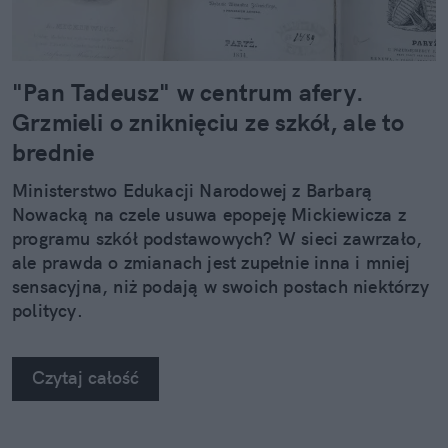
"Pan Tadeusz" w centrum afery.
Grzmieli o zniknięciu ze szkół, ale to
brednie
Ministerstwo Edukacji Narodowej z Barbarą
Nowacką na czele usuwa epopeję Mickiewicza z
programu szkół podstawowych? W sieci zawrzało,
ale prawda o zmianach jest zupełnie inna i mniej
sensacyjna, niż podają w swoich postach niektórzy
politycy.
Czytaj całość