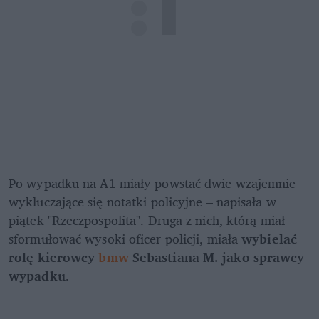
Po wypadku na A1 miały powstać dwie wzajemnie 
wykluczające się notatki policyjne – napisała w 
piątek "Rzeczpospolita". Druga z nich, którą miał 
sformułować wysoki oficer policji, miała 
wybielać 
rolę kierowcy 
bmw
 Sebastiana M. jako sprawcy 
wypadku
.