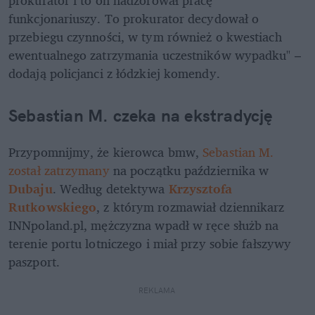
funkcjonariuszy. To prokurator decydował o 
przebiegu czynności, w tym również o kwestiach 
ewentualnego zatrzymania uczestników wypadku" – 
dodają policjanci z łódzkiej komendy.
Sebastian M. czeka na ekstradycję
Przypomnijmy, że kierowca bmw, 
Sebastian M. 
został zatrzymany
 na początku października w 
Dubaju
. Według detektywa 
Krzysztofa 
Rutkowskiego
, z którym rozmawiał dziennikarz 
INNpoland.pl, mężczyzna wpadł w ręce służb na 
terenie portu lotniczego i miał przy sobie fałszywy 
paszport.
REKLAMA 