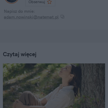
Obserwuj
Napisz do mnie:
adam.nowinski@natemat.pl
Czytaj więcej