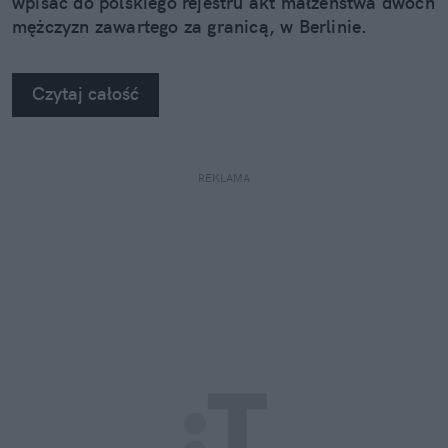
wpisać do polskiego rejestru akt małżeństwa dwóch
mężczyzn zawartego za granicą, w Berlinie.
Czytaj całość
REKLAMA