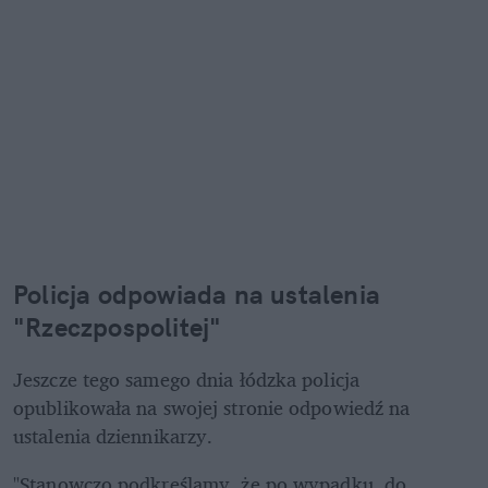
Policja odpowiada na ustalenia 
"Rzeczpospolitej"
Jeszcze tego samego dnia łódzka policja 
opublikowała na swojej stronie odpowiedź na 
ustalenia dziennikarzy. 
"Stanowczo podkreślamy, że po wypadku, do 