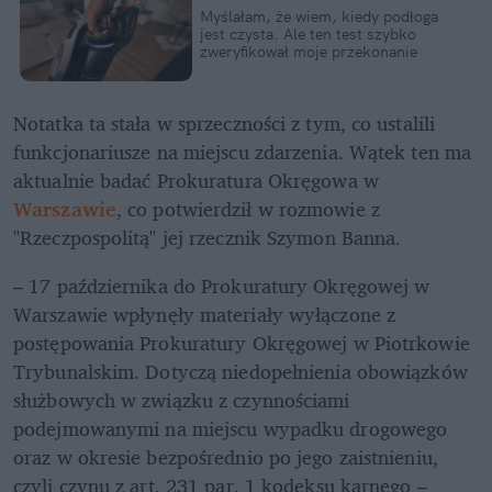
Myślałam, że wiem, kiedy podłoga 
jest czysta. Ale ten test szybko 
zweryfikował moje przekonanie
Notatka ta stała w sprzeczności z tym, co ustalili 
funkcjonariusze na miejscu zdarzenia. Wątek ten ma 
aktualnie badać Prokuratura Okręgowa w 
Warszawie
, co potwierdził w rozmowie z 
"Rzeczpospolitą" jej rzecznik Szymon Banna.
– 17 października do Prokuratury Okręgowej w 
Warszawie wpłynęły materiały wyłączone z 
postępowania Prokuratury Okręgowej w Piotrkowie 
Trybunalskim. Dotyczą niedopełnienia obowiązków 
służbowych w związku z czynnościami 
podejmowanymi na miejscu wypadku drogowego 
oraz w okresie bezpośrednio po jego zaistnieniu, 
czyli czynu z art. 231 par. 1 kodeksu karnego – 