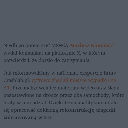
Niedługo potem szef MSWiA 
Mariusz Kamiński
wydał komunikat na platformie X, w którym 
potwierdził, że doszło do zatrzymania. 
Jak informowaliśmy w naTemat, eksperci z firmy 
Crashlab.pl. 
cyfrowo zbadali miejsce wypadku na 
A1
. Przeanalizowali też materiały wideo oraz ślady 
pozostawione na drodze przez oba samochody, które 
brały w nim udział. Dzięki temu analitykom udało 
się opracować dokładną 
rekonstrukcję tragedii 
zobrazowaną w 3D
.