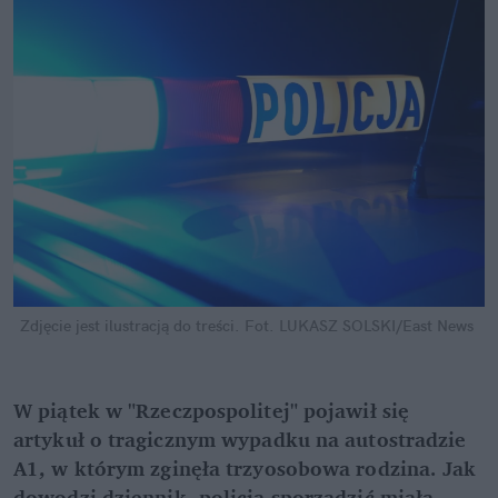
Zdjęcie jest ilustracją do treści.
Fot. LUKASZ SOLSKI/East News
W piątek w "Rzeczpospolitej" pojawił się 
artykuł o tragicznym wypadku na autostradzie 
A1, w którym zginęła trzyosobowa rodzina. Jak 
dowodzi dziennik, policja sporządzić miała 