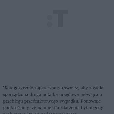
"Kategorycznie zaprzeczamy również, aby została 
sporządzona druga notatka urzędowa mówiąca o 
przebiegu przedmiotowego wypadku. Ponownie 
podkreślamy, że na miejscu zdarzenia był obecny 
prokurator i to on nadzorował pracę 