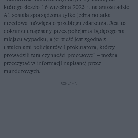
którego doszło 16 września 2023 r. na autostradzie 
A1 została sporządzona tylko jedna notatka 
urzędowa mówiąca o przebiegu zdarzenia. Jest to 
dokument napisany przez policjanta będącego na 
miejscu wypadku, a jej treść jest zgodna z 
ustaleniami policjantów i prokuratora, którzy 
prowadzili tam czynności procesowe" – można 
przeczytać w informacji napisanej przez 
mundurowych.
REKLAMA 