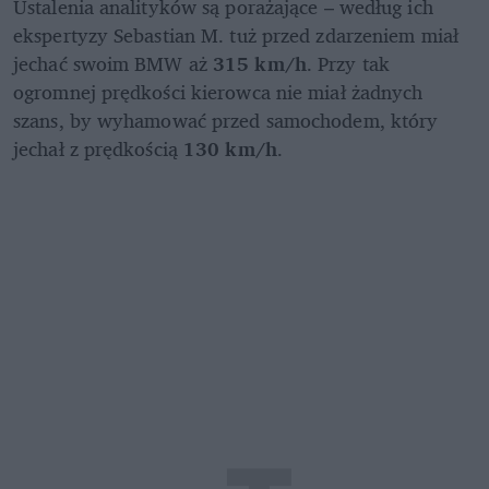
Ustalenia analityków są porażające – według ich 
ekspertyzy Sebastian M. tuż przed zdarzeniem miał 
jechać swoim BMW aż 
315 km/h
. Przy tak 
ogromnej prędkości kierowca nie miał żadnych 
szans, by wyhamować przed samochodem, który 
jechał z prędkością 
130 km/h
.