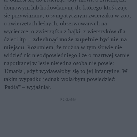
domowym lub hodowlanym, do którego ktoś czuje 
się przywiązany, o sympatycznym zwierzaku w zoo, 
o zwierzętach leśnych, obserwowanych na 
wycieczce, o zwierzątku z bajki, z wierszyków dla 
dzieci itp. – 
zdechnąć może zupełnie być nie na 
miejscu
. Rozumiem, że można w tym słowie nie 
widzieć nic nieodpowiedniego i że o martwej sarnie 
napotkanej w lesie niejedna osoba nie powie: 
'Umarła', gdyż wydawałoby się to jej infantylne. W 
takim wypadku jednak wolałbym powiedzieć: 
'Padła'" – wyjaśniał.
REKLAMA 