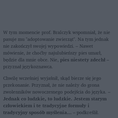
W tym momencie prof. Bralczyk wspomniał, że nie 
pasuje mu "adoptowanie zwierząt". Na tym jednak 
nie zakończył swojej wypowiedzi. – Nawet 
mówienie, że choćby najulubieńszy pies umarł, 
będzie dla mnie obce. Nie, 
pies niestety zdechł
 – 
przyznał językoznawca.
Chwilę wcześniej wyjaśnił, skąd bierze się jego 
przekonanie. Przyznał, że nie należy do grona 
zwolenników nowoczesnego podejścia do języka. – 
Jednak co ludzkie, to ludzkie. Jestem starym 
człowiekiem i te tradycyjne formuły i 
tradycyjny sposób myślenia…
 – podkreślił.