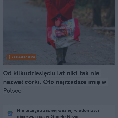
Społeczeństwo
Od kilkudziesięciu lat nikt tak nie 
nazwał córki. Oto najrzadsze imię w 
Polsce
Nie przegap żadnej ważnej wiadomości i
obserwuj nas w Google News!