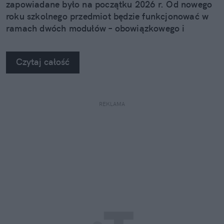
zapowiadane było na początku 2026 r. Od nowego
roku szkolnego przedmiot będzie funkcjonować w
ramach dwóch modułów – obowiązkowego i
nieobowiązkowego.
Czytaj całość
REKLAMA