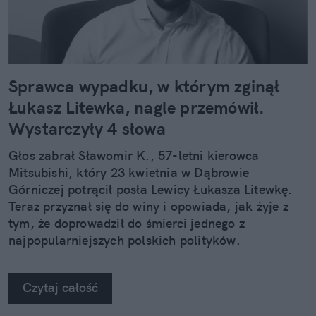
Sprawca wypadku, w którym zginął
Łukasz Litewka, nagle przemówił.
Wystarczyły 4 słowa
Głos zabrał Sławomir K., 57-letni kierowca
Mitsubishi, który 23 kwietnia w Dąbrowie
Górniczej potrącił posła Lewicy Łukasza Litewkę.
Teraz przyznał się do winy i opowiada, jak żyje z
tym, że doprowadził do śmierci jednego z
najpopularniejszych polskich polityków.
Czytaj całość