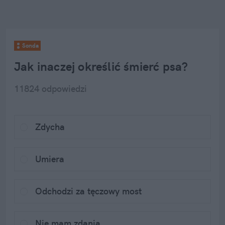
Sonda
Jak inaczej określić śmierć psa?
11824
 odpowiedzi
Zdycha
Umiera
Odchodzi za tęczowy most
Nie mam zdania