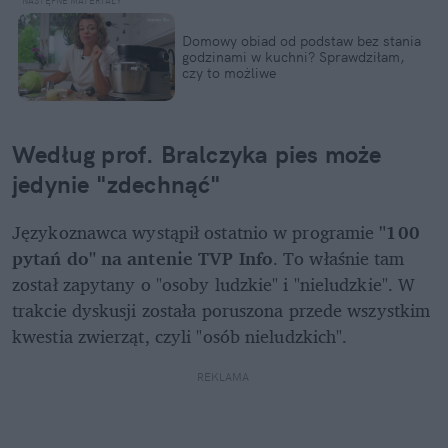
Domowy obiad od podstaw bez stania 
godzinami w kuchni? Sprawdziłam, 
czy to możliwe
Według prof. Bralczyka pies może 
jedynie "zdechnąć"
Językoznawca wystąpił ostatnio w programie 
"100 
pytań do" na antenie TVP Info
. To właśnie tam 
został zapytany o "osoby ludzkie" i "nieludzkie". W 
trakcie dyskusji została poruszona przede wszystkim 
kwestia zwierząt, czyli "osób nieludzkich".
REKLAMA 