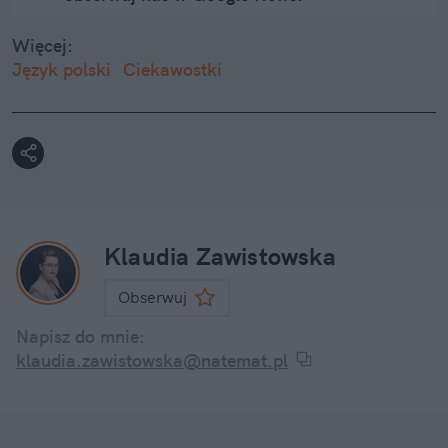
Więcej:
Język polski
Ciekawostki
Klaudia Zawistowska
Obserwuj
Napisz do mnie:
klaudia.zawistowska@natemat.pl