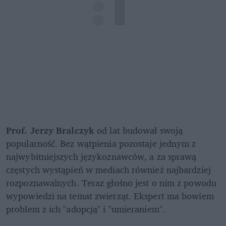
Prof. Jerzy Bralczyk
 od lat budował swoją 
popularność. Bez wątpienia pozostaje jednym z 
najwybitniejszych językoznawców, a za sprawą 
częstych wystąpień w mediach również najbardziej 
rozpoznawalnych. Teraz głośno jest o nim z powodu 
wypowiedzi na temat zwierząt. Ekspert ma bowiem 
problem z ich "adopcją" i "umieraniem".