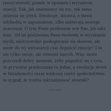
rzeczywistość, pomóc w opisaniu i wyrażeniu 
emocji. Tak, jak zmieniamy się my, tak samo 
zmienia się język. Ewoluuje, dorasta, a słowa 
odchodzą w zapomnienie, albo nabierają nowego 
znaczenia. O tym Panie profesorze wie Pan, jak nikt 
inny. Od lat podziwiam Pana swobodę w wyrażaniu 
myśli, mistrzowskie posługiwanie się słowem, ale 
może do tej wirtuozerii czas dopuścić emocje? I to 
nie tylko swoje, ale również innych. Więc może 
przyszedł dobry moment, żeby pogodzić się z tym, 
że prywatne przekonania to jedno, a ewolucja słowa 
w świadomości coraz większej części społeczeństwa 
to sygnał, że trzeba zaktualizować słownik?
REKLAMA 