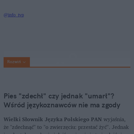
Rozwiń
Pies "zdechł" czy jednak "umarł"? 
Wśród językoznawców nie ma zgody
Wielki Słownik Języka Polskiego PAN
 wyjaśnia, 
że "zdechnąć" to "o zwierzęciu: przestać żyć". Jednak 