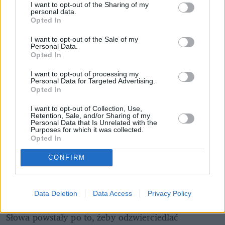
I want to opt-out of the Sharing of my
personal data.
Opted In
I want to opt-out of the Sale of my
Personal Data.
Opted In
I want to opt-out of processing my
Personal Data for Targeted Advertising.
Opted In
I want to opt-out of Collection, Use,
Retention, Sale, and/or Sharing of my
Personal Data that Is Unrelated with the
Purposes for which it was collected.
Opted In
CONFIRM
Łupiemy carski beton!  Drytooling 
pod Warszawą (Janówek Pierwszy) | 
kierunek:GÓRY #4
Data Deletion
Data Access
Privacy Policy
Słowa powstały po to, żeby odzwierciedlać 