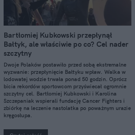
Bartłomiej Kubkowski przepłynął
Bałtyk, ale właściwie po co? Cel nader
szczytny
Dwoje Polaków postawiło przed sobą ekstremalne
wyzwanie: przepłynięcie Bałtyku wpław. Walka w
lodowatej wodzie trwała ponad 50 godzin. Oprócz
bicia rekordów sportowcom przyświecał ogromnie
szczytny cel. Bartłomiej Kubkowski i Karolina
Szczepaniak wspierali fundację Cancer Fighters i
zbiórkę na leczenie nastolatka po poważnym urazie
kręgosłupa.