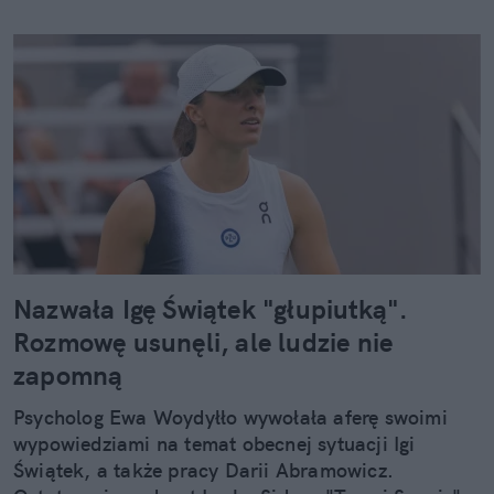
Nazwała Igę Świątek "głupiutką".
Rozmowę usunęli, ale ludzie nie
zapomną
Psycholog Ewa Woydyłło wywołała aferę swoimi
wypowiedziami na temat obecnej sytuacji Igi
Świątek, a także pracy Darii Abramowicz.