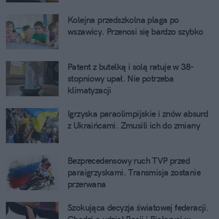
Kolejna przedszkolna plaga po
wszawicy. Przenosi się bardzo szybko
Patent z butelką i solą ratuje w 38-
stopniowy upał. Nie potrzeba
klimatyzacji
Igrzyska paraolimpijskie i znów absurd
z Ukraińcami. Zmusili ich do zmiany
Bezprecedensowy ruch TVP przed
paraigrzyskami. Transmisja zostanie
przerwana
Szokująca decyzja światowej federacji.