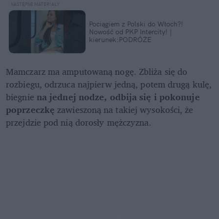
Pociągiem z Polski do Włoch?!  
Nowość od PKP Intercity! | 
kierunek:PODRÓŻE
Mamczarz ma amputowaną nogę. Zbliża się do 
rozbiegu, odrzuca najpierw jedną, potem drugą kulę, 
biegnie 
na jednej nodze, odbija się i pokonuje 
poprzeczkę
 zawieszoną na takiej wysokości, że 
przejdzie pod nią dorosły mężczyzna.