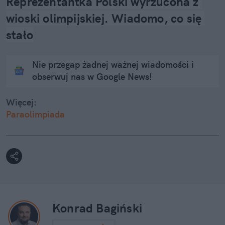
Reprezentantka Polski wyrzucona z 
wioski olimpijskiej. Wiadomo, co się 
stało
Nie przegap żadnej ważnej wiadomości i
obserwuj nas w Google News!
Więcej:
Paraolimpiada
Konrad Bagiński