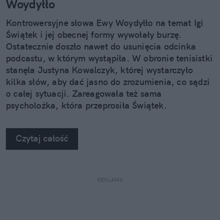
Woydyłło
Kontrowersyjne słowa Ewy Woydyłło na temat Igi
Świątek i jej obecnej formy wywołały burzę.
Ostatecznie doszło nawet do usunięcia odcinka
podcastu, w którym wystąpiła. W obronie tenisistki
stanęła Justyna Kowalczyk, której wystarczyło
kilka słów, aby dać jasno do zrozumienia, co sądzi
o całej sytuacji. Zareagowała też sama
psycholożka, która przeprosiła Świątek.
Czytaj całość
REKLAMA