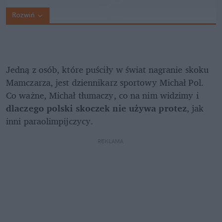
Rozwiń
Jedną z osób, które puściły w świat nagranie skoku 
Mamczarza, jest dziennikarz sportowy Michał Pol. 
Co ważne, Michał tłumaczy, co na nim widzimy i 
dlaczego polski skoczek nie używa protez
, jak 
inni paraolimpijczycy.
REKLAMA 