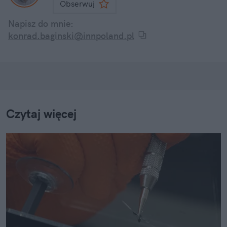
Obserwuj
Napisz do mnie:
konrad.baginski@innpoland.pl
Czytaj więcej