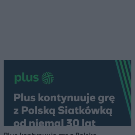
Plus kontynuuje grę z Polską