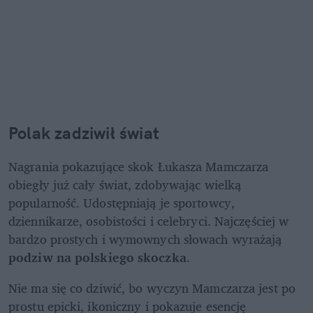
Polak zadziwił świat
Nagrania pokazujące skok Łukasza Mamczarza 
obiegły już cały świat, zdobywając wielką 
popularność. Udostępniają je sportowcy, 
dziennikarze, osobistości i celebryci. Najczęściej w 
bardzo prostych i wymownych słowach wyrażają 
podziw na polskiego skoczka
.
Nie ma się co dziwić, bo wyczyn Mamczarza jest po 
prostu epicki, ikoniczny i pokazuje esencję 