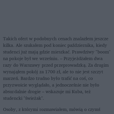
Takich ofert w podobnych cenach znalazłem jeszcze 
kilka. Ale szukałem pod koniec października, kiedy 
studenci już mają gdzie mieszkać. Prawdziwy "boom" 
na pokoje był we wrześniu. – Przyjeżdżałem dwa 
razy do Warszawy przed przeprowadzką. Za drugim 
wynająłem pokój za 1700 zł, ale to nie jest szczyt 
marzeń. Bardzo trudno było trafić na coś, co 
przyzwoicie wyglądało, a jednocześnie nie było 
absurdalnie drogie – wskazuje mi Kuba, też 
studencki "świeżak". 
Osoby, z którymi rozmawiałem, mówią o czymś 