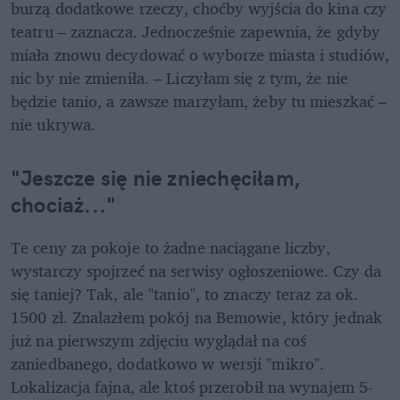
burzą dodatkowe rzeczy, choćby wyjścia do kina czy 
teatru – zaznacza. Jednocześnie zapewnia, że gdyby 
miała znowu decydować o wyborze miasta i studiów, 
nic by nie zmieniła. – Liczyłam się z tym, że nie 
będzie tanio, a zawsze marzyłam, żeby tu mieszkać – 
nie ukrywa.
"Jeszcze się nie zniechęciłam, 
chociaż..."
Te ceny za pokoje to żadne naciągane liczby, 
wystarczy spojrzeć na serwisy ogłoszeniowe. Czy da 
się taniej? Tak, ale "tanio", to znaczy teraz za ok. 
1500 zł. Znalazłem pokój na Bemowie, który jednak 
już na pierwszym zdjęciu wyglądał na coś 
zaniedbanego, dodatkowo w wersji "mikro". 
Lokalizacja fajna, ale ktoś przerobił na wynajem 5-