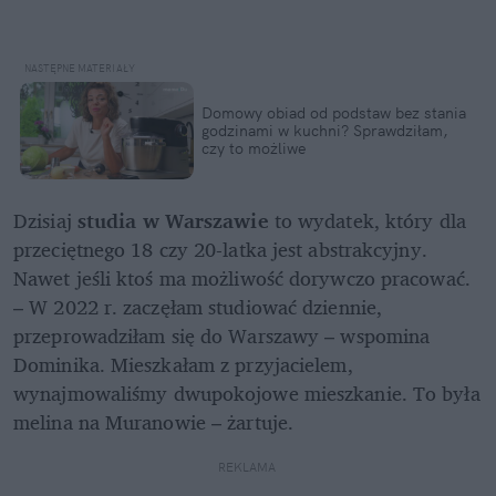
Domowy obiad od podstaw bez stania 
godzinami w kuchni? Sprawdziłam, 
czy to możliwe
Dzisiaj 
studia w Warszawie
 to wydatek, który dla 
przeciętnego 18 czy 20-latka jest abstrakcyjny. 
Nawet jeśli ktoś ma możliwość dorywczo pracować. 
– W 2022 r. zaczęłam studiować dziennie, 
przeprowadziłam się do Warszawy – wspomina 
Dominika. Mieszkałam z przyjacielem, 
wynajmowaliśmy dwupokojowe mieszkanie. To była 
melina na Muranowie – żartuje. 
REKLAMA 