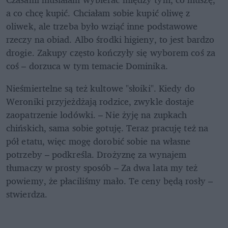
a co chcę kupić. Chciałam sobie kupić oliwę z 
oliwek, ale trzeba było wziąć inne podstawowe 
rzeczy na obiad. Albo środki higieny, to jest bardzo 
drogie. Zakupy często kończyły się wyborem coś za 
coś – dorzuca w tym temacie Dominika.
Nieśmiertelne są też kultowe "słoiki". Kiedy do 
Weroniki przyjeżdżają rodzice, zwykle dostaje 
zaopatrzenie lodówki. – Nie żyję na zupkach 
chińskich, sama sobie gotuję. Teraz pracuję też na 
pół etatu, więc mogę dorobić sobie na własne 
potrzeby – podkreśla. Drożyznę za wynajem 
tłumaczy w prosty sposób – Za dwa lata my też 
powiemy, że płaciliśmy mało. Te ceny będą rosły – 
stwierdza.