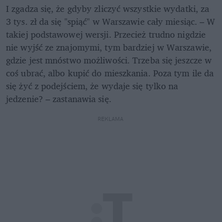
I zgadza się, że gdyby zliczyć wszystkie wydatki, za 
3 tys. zł da się "spiąć" w Warszawie cały miesiąc. – W 
takiej podstawowej wersji. Przecież trudno nigdzie 
nie wyjść ze znajomymi, tym bardziej w Warszawie, 
gdzie jest mnóstwo możliwości. Trzeba się jeszcze w 
coś ubrać, albo kupić do mieszkania. Poza tym ile da 
się żyć z podejściem, że wydaje się tylko na 
jedzenie? – zastanawia się.
REKLAMA 