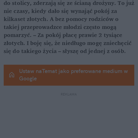
do stolicy, zderzają się ze ścianą drożyny. To już 
nie czasy, kiedy dało się wynająć pokój za 
kilkaset złotych. A bez pomocy rodziców o 
takiej przeprowadzce młodzi często mogą 
pomarzyć. – Za pokój płacę prawie 2 tysiące 
złotych. I boję się, że niedługo mogę zniechęcić 
się do takiego życia – słyszę od jednej z osób.
Ustaw naTemat jako preferowane medium w 
Google
REKLAMA 