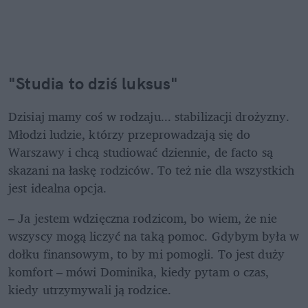
"Studia to dziś luksus"
Dzisiaj mamy coś w rodzaju... stabilizacji drożyzny. 
Młodzi ludzie, którzy przeprowadzają się do 
Warszawy i chcą studiować dziennie, de facto są 
skazani na łaskę rodziców. To też nie dla wszystkich 
jest idealna opcja.
– Ja jestem wdzięczna rodzicom, bo wiem, że nie 
wszyscy mogą liczyć na taką pomoc. Gdybym była w 
dołku finansowym, to by mi pomogli. To jest duży 
komfort – mówi Dominika, kiedy pytam o czas, 
kiedy utrzymywali ją rodzice. 