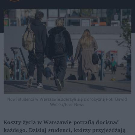
Nowi studenci w Warszawie zderzyli się z drożyzną
Fot. Dawid 
Wolski/East News
Koszty życia w Warszawie potrafią docisnąć 
każdego. Dzisiaj studenci, którzy przyjeżdżają 