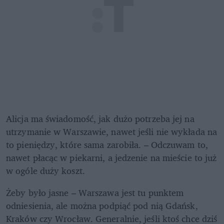
Alicja ma świadomość, jak dużo potrzeba jej na 
utrzymanie w Warszawie, nawet jeśli nie wykłada na 
to pieniędzy, które sama zarobiła. – Odczuwam to, 
nawet płacąc w piekarni, a jedzenie na mieście to już 
w ogóle duży koszt. 
Żeby było jasne – Warszawa jest tu punktem 
odniesienia, ale można podpiąć pod nią Gdańsk, 
Kraków czy Wrocław. Generalnie, jeśli ktoś chce dziś 