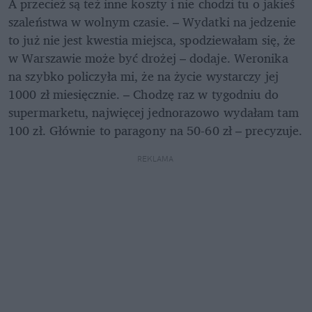
A przecież są też inne koszty i nie chodzi tu o jakieś 
szaleństwa w wolnym czasie. – Wydatki na jedzenie 
to już nie jest kwestia miejsca, spodziewałam się, że 
w Warszawie może być drożej – dodaje. Weronika 
na szybko policzyła mi, że na życie wystarczy jej 
1000 zł miesięcznie. – Chodzę raz w tygodniu do 
supermarketu, najwięcej jednorazowo wydałam tam 
100 zł. Głównie to paragony na 50-60 zł – precyzuje. 
REKLAMA 