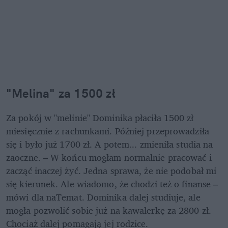
"Melina" za 1500 zł
Za pokój w "melinie" Dominika płaciła 1500 zł 
miesięcznie z rachunkami. Później przeprowadziła 
się i było już 1700 zł. A potem... zmieniła studia na 
zaoczne. – W końcu mogłam normalnie pracować i 
zacząć inaczej żyć. Jedna sprawa, że nie podobał mi 
się kierunek. Ale wiadomo, że chodzi też o finanse – 
mówi dla naTemat. Dominika dalej studiuje, ale 
mogła pozwolić sobie już na kawalerkę za 2800 zł. 
Chociaż dalej pomagają jej rodzice.