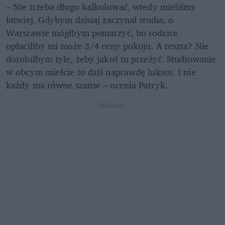
– Nie trzeba długo kalkulować, wtedy mieliśmy 
łatwiej. Gdybym dzisiaj zaczynał studia, o 
Warszawie mógłbym pomarzyć, bo rodzice 
opłaciliby mi może 3/4 ceny pokoju. A reszta? Nie 
dorobiłbym tyle, żeby jakoś tu przeżyć. Studiowanie 
w obcym mieście to dziś naprawdę luksus. I nie 
każdy ma równe szanse – ocenia Patryk.
REKLAMA 