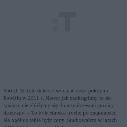
650 zł. Za tyle dało się wynająć duży pokój na 
Powiślu w 2011 r. Nawet jak zaokrąglimy to do 
tysiąca, nie zbliżymy się do współczesnej granicy 
drożyzny. – To była stawka trochę po znajomości, 
ale ogólnie takie były ceny. Studiowałem w latach 