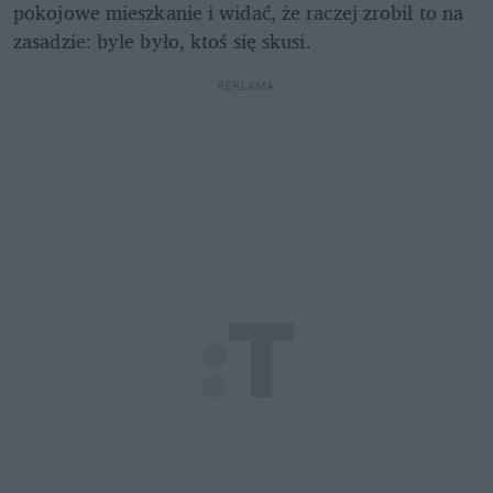
pokojowe mieszkanie i widać, że raczej zrobił to na 
zasadzie: byle było, ktoś się skusi. 
REKLAMA 