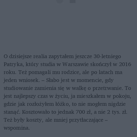
O dzisiejsze realia zapytałem jeszcze 30-letniego 
Patryka, który studia w Warszawie skończył w 2016 
roku. Też pomagali mu rodzice, ale po latach ma 
jeden wniosek. – Słabo jest w momencie, gdy 
studiowanie zamienia się w walkę o przetrwanie. To 
jest najlepszy czas w życiu, ja mieszkałem w pokoju, 
gdzie jak rozłożyłem łóżko, to nie mogłem nigdzie 
stanąć. Kosztowało to jednak 700 zł, a nie 2 tys. zł. 
Też były koszty, ale mniej przytłaczające – 
wspomina. 