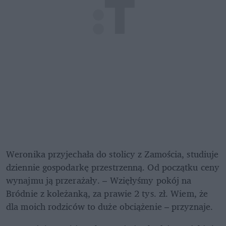
Weronika przyjechała do stolicy z Zamościa, studiuje 
dziennie gospodarkę przestrzenną. Od początku ceny 
wynajmu ją przerażały. – Wzięłyśmy pokój na 
Bródnie z koleżanką, za prawie 2 tys. zł. Wiem, że 
dla moich rodziców to duże obciążenie – przyznaje. 