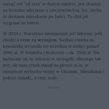
zacząć coś "od zera" w dużym mieście, jest skazany 
na brutalne zderzenie z rzeczywistością. No, chyba 
że dostanie mieszkanie po babci. To dziś jak 
wygrana na loterii. 
W 2024 r. Warszawa niezmiennie jest liderem, jeśli 
chodzi o 
ceny za wynajem
. Średnia stawka za 
kawalerkę wynosiła we wrześniu w stolicy ponad 
2900 zł. W Gdańsku i Krakowie – ok. 2500 zł. Nie 
będziemy się tu wdawać w szczegóły, dlaczego tak 
jest, ale nasz rynek stanął na głowie m.in. w 
momencie wybuchu wojny w Ukrainie. Mieszkania i 
pokoje znikały, a ceny rosły. 
REKLAMA 