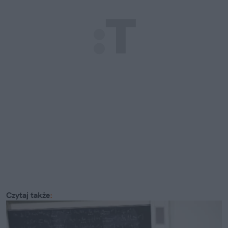
Czytaj także
: