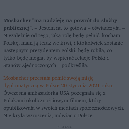
Mosbacher "ma nadzieję na powrót do służby 
publicznej"
. – Jestem na to gotowa – oświadczyła. – 
Niezależnie od tego, jaką rolę będę pełnić, kocham 
Polskę, mam ją teraz we krwi, i ktokolwiek zostanie 
następnym prezydentem Polski, będę robiła, co 
tylko będę mogła, by wspierać relacje Polski i 
Stanów Zjednoczonych – podkreśliła. 
Mosbacher przestała pełnić swoją misję 
dyplomatyczną w Polsce 20 stycznia 2021 roku
. 
Ówczesna ambasadorka USA pożegnała się z 
Polakami okolicznościowym filmem, który 
opublikowała w swoich mediach społecznościowych. 
Nie kryła wzruszenia, mówiąc o Polsce.
REKLAMA 