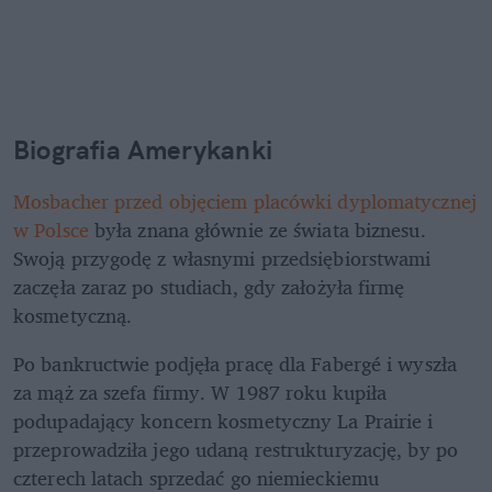
Biografia Amerykanki 
Mosbacher przed objęciem placówki dyplomatycznej 
w Polsce
 była znana głównie ze świata biznesu. 
Swoją przygodę z własnymi przedsiębiorstwami 
zaczęła zaraz po studiach, gdy założyła firmę 
kosmetyczną.
Po bankructwie podjęła pracę dla Fabergé i wyszła 
za mąż za szefa firmy. W 1987 roku kupiła 
podupadający koncern kosmetyczny La Prairie i 
przeprowadziła jego udaną restrukturyzację, by po 
czterech latach sprzedać go niemieckiemu 