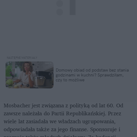
Domowy obiad od podstaw bez stania 
godzinami w kuchni? Sprawdziłam, 
czy to możliwe
Mosbacher jest związana z polityką od lat 60. Od 
zawsze należała do Partii Republikańskiej. Przez 
wiele lat zasiadała we władzach ugrupowania, 
odpowiadała także za jego finanse. Sponsoruje i 
promuje także młodych działaczy. Za kadencji 