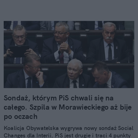
Sondaż, którym PiS chwali się na
całego. Szpila w Morawieckiego aż bije
po oczach
Koalicja Obywatelska wygrywa nowy sondaż Social
Changes dla Interii. PiS jest drugie i traci 4 punkty