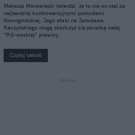
Mateusz Morawiecki twierdzi, że to nie on stał za
najbardziej kontrowersyjnymi pomysłami
Nowogrodzkiej. Jego ataki na Jarosława
Kaczyńskiego mogą skończyć się porażką całej
"PiS-owskiej" prawicy.
Czytaj całość
REKLAMA