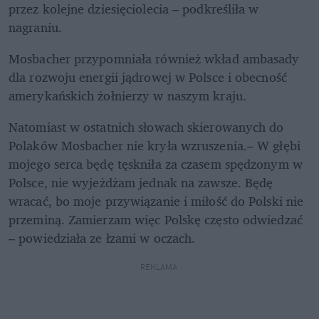
przez kolejne dziesięciolecia – podkreśliła w 
nagraniu.
Mosbacher przypomniała również wkład ambasady 
dla rozwoju energii jądrowej w Polsce i obecność 
amerykańskich żołnierzy w naszym kraju. 
Natomiast w ostatnich słowach skierowanych do 
Polaków Mosbacher nie kryła wzruszenia.– W głębi 
mojego serca będę tęskniła za czasem spędzonym w 
Polsce, nie wyjeżdżam jednak na zawsze. Będę 
wracać, bo moje przywiązanie i miłość do Polski nie 
przeminą. Zamierzam więc Polskę często odwiedzać 
– powiedziała ze łzami w oczach.
REKLAMA 