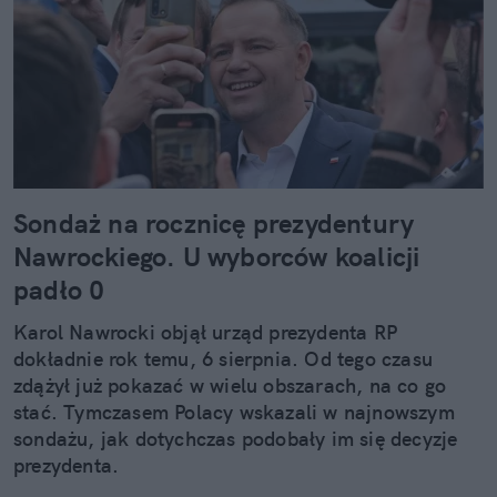
Sondaż na rocznicę prezydentury
Nawrockiego. U wyborców koalicji
padło 0
Karol Nawrocki objął urząd prezydenta RP
dokładnie rok temu, 6 sierpnia. Od tego czasu
zdążył już pokazać w wielu obszarach, na co go
stać. Tymczasem Polacy wskazali w najnowszym
sondażu, jak dotychczas podobały im się decyzje
prezydenta.