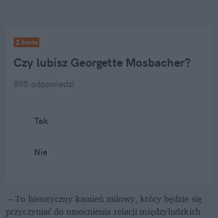
Sonda
Czy lubisz Georgette Mosbacher?
595
 odpowiedzi
Tak
Nie
 – To historyczny kamień milowy, który będzie się 
przyczyniać do umocnienia relacji międzyludzkich 