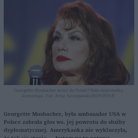
Georgette Mosbacher wróci do Polski? Była dyplomatka 
komentuje.
Fot. Artur Szczepanski/REPORTER
Georgette Mosbacher, była ambasador USA w 
Polsce zabrała głos ws. jej powrotu do służby 
dyplomatycznej. Amerykanka nie wykluczyła, 
że tak się stanie. – Jestem na to gotowa – 