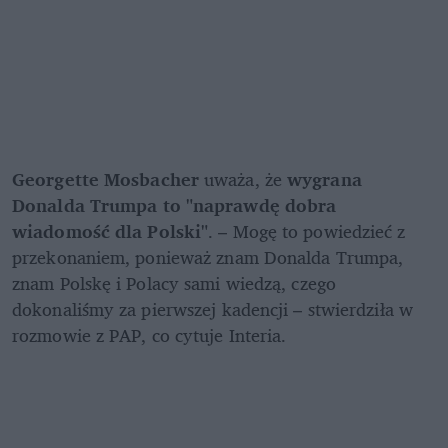
Georgette Mosbacher
 uważa, że 
wygrana 
Donalda Trumpa to "naprawdę dobra 
wiadomość dla Polski"
. – Mogę to powiedzieć z 
przekonaniem, ponieważ znam Donalda Trumpa, 
znam Polskę i Polacy sami wiedzą, czego 
dokonaliśmy za pierwszej kadencji – stwierdziła w 
rozmowie z PAP, co cytuje Interia. 