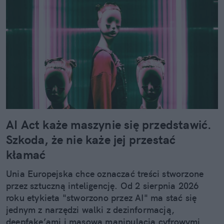
AI Act każe maszynie się przedstawić.
Szkoda, że nie każe jej przestać
kłamać
Unia Europejska chce oznaczać treści stworzone
przez sztuczną inteligencję. Od 2 sierpnia 2026
roku etykieta "stworzono przez AI" ma stać się
jednym z narzędzi walki z dezinformacją,
deepfake’ami i masową manipulacją cyfrowymi