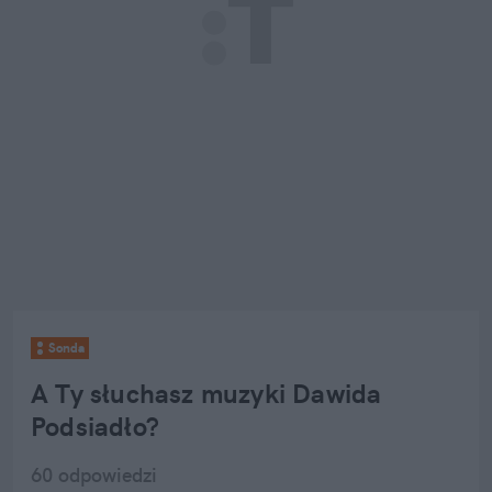
Sonda
A Ty słuchasz muzyki Dawida 
Podsiadło?
60
 odpowiedzi