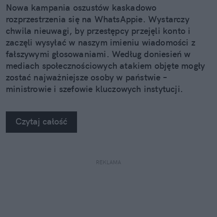
Nowa kampania oszustów kaskadowo
rozprzestrzenia się na WhatsAppie. Wystarczy
chwila nieuwagi, by przestępcy przejęli konto i
zaczęli wysyłać w naszym imieniu wiadomości z
fałszywymi głosowaniami. Według doniesień w
mediach społecznościowych atakiem objęte mogły
zostać najważniejsze osoby w państwie –
ministrowie i szefowie kluczowych instytucji.
Czytaj całość
REKLAMA