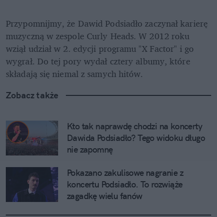
Przypomnijmy, że Dawid Podsiadło zaczynał karierę 
muzyczną w zespole Curly Heads. W 2012 roku 
wziął udział w 2. edycji programu "X Factor" i go 
wygrał. Do tej pory wydał cztery albumy, które 
składają się niemal z samych hitów.
Zobacz także
Kto tak naprawdę chodzi na koncerty 
Dawida Podsiadło? Tego widoku długo 
nie zapomnę
Pokazano zakulisowe nagranie z 
koncertu Podsiadło. To rozwiąże 
zagadkę wielu fanów