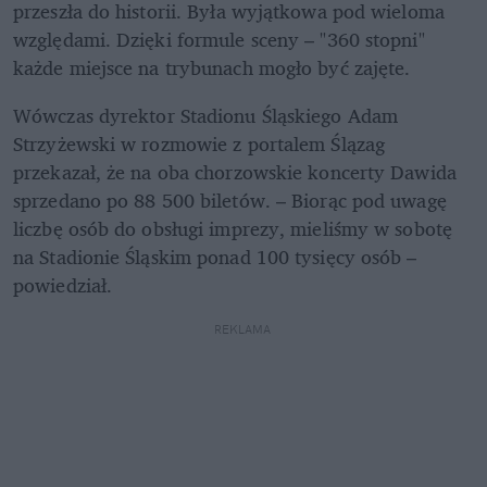
przeszła do historii. Była wyjątkowa pod wieloma 
względami. Dzięki formule sceny – "360 stopni" 
każde miejsce na trybunach mogło być zajęte.
Wówczas dyrektor Stadionu Śląskiego Adam 
Strzyżewski w rozmowie z portalem Ślązag 
przekazał, że na oba chorzowskie koncerty Dawida 
sprzedano po 88 500 biletów. – Biorąc pod uwagę 
liczbę osób do obsługi imprezy, mieliśmy w sobotę 
na Stadionie Śląskim ponad 100 tysięcy osób – 
powiedział. 
REKLAMA 