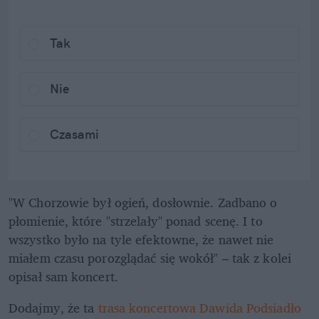
Tak
Nie
Czasami
"W Chorzowie był ogień, dosłownie. Zadbano o 
płomienie, które "strzelały" ponad scenę. I to 
wszystko było na tyle efektowne, że nawet nie 
miałem czasu porozglądać się wokół" – tak z kolei 
opisał sam koncert. 
Dodajmy, że ta 
trasa koncertowa Dawida Podsiadło