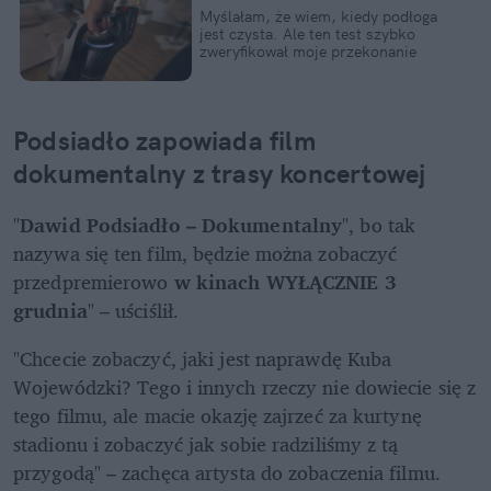
Myślałam, że wiem, kiedy podłoga 
jest czysta. Ale ten test szybko 
zweryfikował moje przekonanie
Podsiadło zapowiada film 
dokumentalny z trasy koncertowej 
"
Dawid Podsiadło – Dokumentalny
", bo tak 
nazywa się ten film, będzie można zobaczyć 
przedpremierowo 
w kinach WYŁĄCZNIE 3 
grudnia
" – uściślił.  
"Chcecie zobaczyć, jaki jest naprawdę Kuba 
Wojewódzki? Tego i innych rzeczy nie dowiecie się z 
tego filmu, ale macie okazję zajrzeć za kurtynę 
stadionu i zobaczyć jak sobie radziliśmy z tą 
przygodą" – zachęca artysta do zobaczenia filmu.  