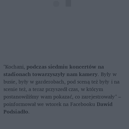
"Kochani, 
podczas siedmiu koncertów na 
stadionach towarzyszyły nam kamery
. Były w 
busie, były w garderobach, pod sceną też były i na 
scenie też, a teraz przyszedł czas, w którym 
postanowiliśmy wam pokazać, co zarejestrowały" – 
poinformował we wtorek na Facebooku 
Dawid 
Podsiadło
. 