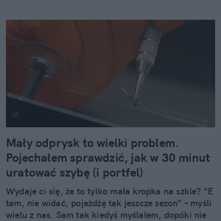
Mały odprysk to wielki problem.
Pojechałem sprawdzić, jak w 30 minut
uratować szybę (i portfel)
Wydaje ci się, że to tylko mała kropka na szkle? "E
tam, nie widać, pojeżdżę tak jeszcze sezon" – myśli
wielu z nas. Sam tak kiedyś myślałem, dopóki nie