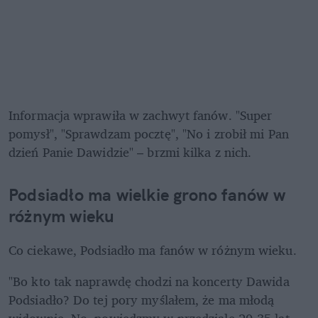
Informacja wprawiła w zachwyt fanów. "Super 
pomysł", "Sprawdzam pocztę", "No i zrobił mi Pan 
dzień Panie Dawidzie" – brzmi kilka z nich.
Podsiadło ma wielkie grono fanów w 
różnym wieku 
Co ciekawe, Podsiadło ma fanów w różnym wieku. 
"Bo kto tak naprawdę chodzi na koncerty Dawida 
Podsiadło? Do tej pory myślałem, że ma młodą 