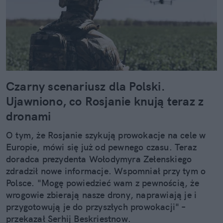
Czarny scenariusz dla Polski.
Ujawniono, co Rosjanie knują teraz z
dronami
O tym, że Rosjanie szykują prowokacje na cele w
Europie, mówi się już od pewnego czasu. Teraz
doradca prezydenta Wołodymyra Zełenskiego
zdradził nowe informacje. Wspomniał przy tym o
Polsce. "Mogę powiedzieć wam z pewnością, że
wrogowie zbierają nasze drony, naprawiają je i
przygotowują je do przyszłych prowokacji" –
przekazał Serhij Beskriestnow.