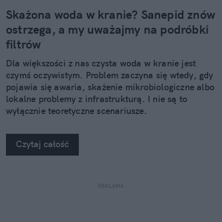
Skażona woda w kranie? Sanepid znów
ostrzega, a my uważajmy na podróbki
filtrów
Dla większości z nas czysta woda w kranie jest
czymś oczywistym. Problem zaczyna się wtedy, gdy
pojawia się awaria, skażenie mikrobiologiczne albo
lokalne problemy z infrastrukturą. I nie są to
wyłącznie teoretyczne scenariusze.
Czytaj całość
REKLAMA