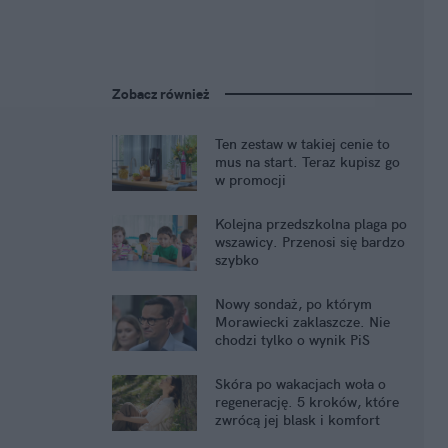
Zobacz również
Ten zestaw w takiej cenie to
mus na start. Teraz kupisz go
w promocji
Kolejna przedszkolna plaga po
wszawicy. Przenosi się bardzo
szybko
Nowy sondaż, po którym
Morawiecki zaklaszcze. Nie
chodzi tylko o wynik PiS
Skóra po wakacjach woła o
regenerację. 5 kroków, które
zwrócą jej blask i komfort