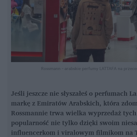
Rossmann – arabskie perfumy LATTAFA na przeceni
Jeśli jeszcze nie słyszałeś o perfumach La
markę z Emiratów Arabskich, która zdom
Rossmannie trwa wielka wyprzedaż tych 
popularność nie tylko dzięki swoim nies
influencerkom i viralowym filmikom na Ti