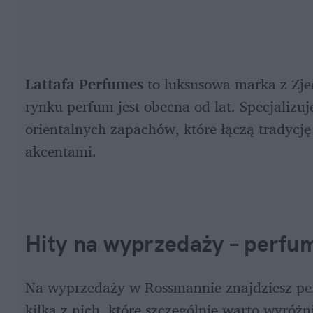
Lattafa Perfumes 
to luksusowa marka z Zje
rynku perfum jest obecna od lat. Specjalizuj
orientalnych zapachów, które łączą tradycj
akcentami. 
Hity na wyprzedaży – perfu
Na wyprzedaży w Rossmannie znajdziesz per
kilka z nich, które szczególnie warto wyróżn