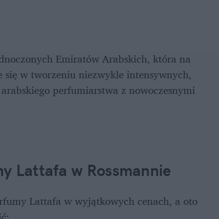
dnoczonych Emiratów Arabskich, która na 
e się w tworzeniu niezwykle intensywnych, 
ę arabskiego perfumiarstwa z nowoczesnymi 
my Lattafa w Rossmannie
fumy Lattafa w wyjątkowych cenach, a oto 
ić: