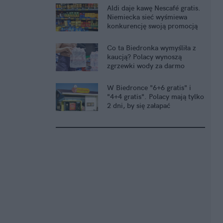
Aldi daje kawę Nescafé gratis.
Niemiecka sieć wyśmiewa
konkurencję swoją promocją
Co ta Biedronka wymyśliła z
kaucją? Polacy wynoszą
zgrzewki wody za darmo
W Biedronce "6+6 gratis" i
"4+4 gratis". Polacy mają tylko
2 dni, by się załapać