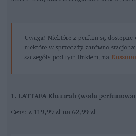
Uwaga! Niektóre z perfum są dostępne w
niektóre w sprzedaży zarówno stacjonarn
szczegóły pod tym linkiem, na 
Rossma
1. LATTAFA Khamrah (woda perfumowan
Cena: 
z 119,99 zł na 62,99 zł