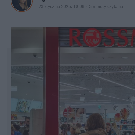
23 stycznia 2025, 10:08
·
3 minuty
 czytania