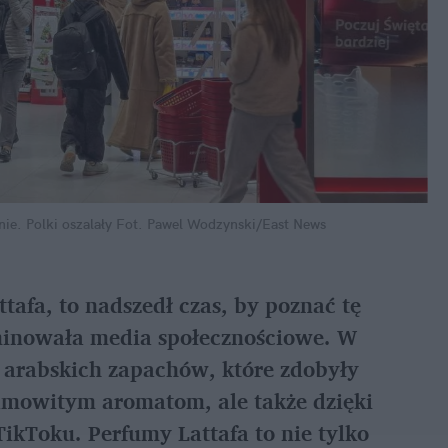
e. Polki oszalały
Fot. Pawel Wodzynski/East News
ttafa, to nadszedł czas, by poznać tę 
inowała media społecznościowe. W 
arabskich zapachów, które zdobyły 
amowitym aromatom, ale także dzięki 
kToku. Perfumy Lattafa to nie tylko 