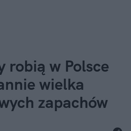
 robią w Polsce 
nnie wielka 
owych zapachów