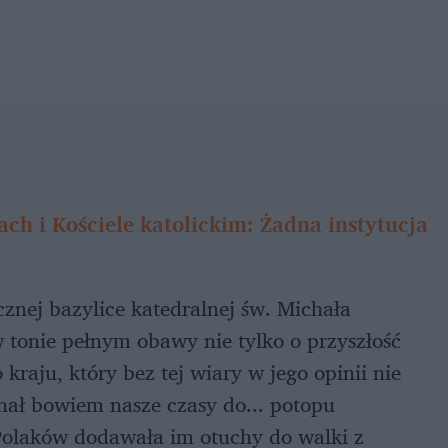
ch i Kościele katolickim: Żadna instytucja
znej bazylice katedralnej św. Michała
 tonie pełnym obawy nie tylko o przyszłość
 kraju, który bez tej wiary w jego opinii nie
nał bowiem nasze czasy do... potopu
 Polaków dodawała im otuchy do walki z