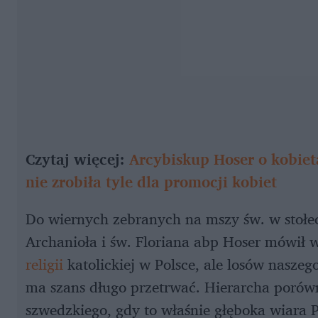
Czytaj więcej:
Arcybiskup Hoser o kobieta
nie zrobiła tyle dla promocji kobiet
Do wiernych zebranych na mszy św. w stołec
Archanioła i św. Floriana abp Hoser mówił w
religii
katolickiej w Polsce, ale losów naszego
ma szans długo przetrwać. Hierarcha porów
szwedzkiego, gdy to właśnie głęboka wiara