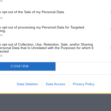
In
o opt-out of the Sale of my Personal Data.
In
to opt-out of processing my Personal Data for Targeted
ing.
In
o opt-out of Collection, Use, Retention, Sale, and/or Sharing
ersonal Data that Is Unrelated with the Purposes for which it
lected.
In
CONFIRM
Data Deletion
Data Access
Privacy Policy