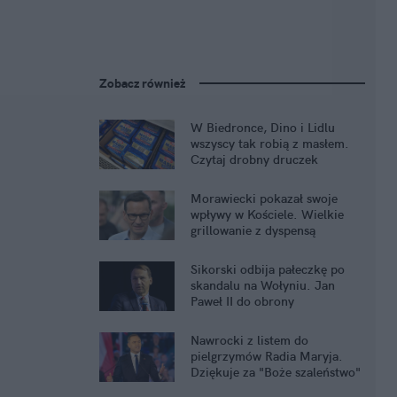
Zobacz również
W Biedronce, Dino i Lidlu
wszyscy tak robią z masłem.
Czytaj drobny druczek
Morawiecki pokazał swoje
wpływy w Kościele. Wielkie
grillowanie z dyspensą
Sikorski odbija pałeczkę po
skandalu na Wołyniu. Jan
Paweł II do obrony
Łukasiewicza
Nawrocki z listem do
pielgrzymów Radia Maryja.
Dziękuje za "Boże szaleństwo"