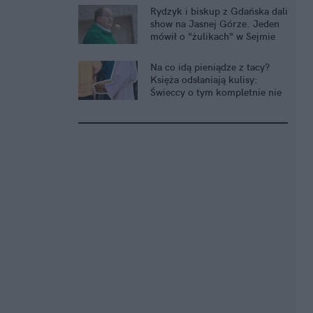
Rydzyk i biskup z Gdańska dali
show na Jasnej Górze. Jeden
mówił o "żulikach" w Sejmie
Na co idą pieniądze z tacy?
Księża odsłaniają kulisy:
Świeccy o tym kompletnie nie
wiedzą