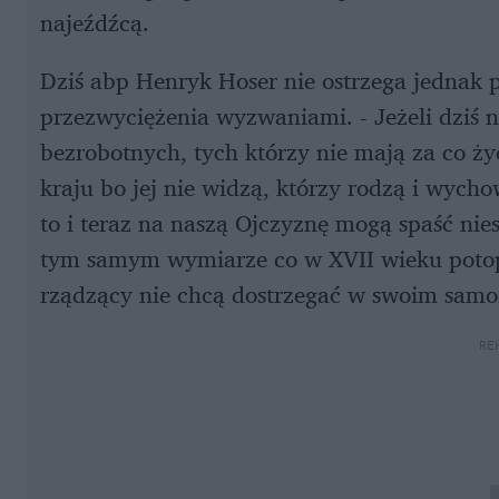
najeźdźcą.
Dziś abp Henryk Hoser nie ostrzega jednak 
przezwyciężenia wyzwaniami. - Jeżeli dziś ni
bezrobotnych, tych którzy nie mają za co ży
kraju bo jej nie widzą, którzy rodzą i wych
to i teraz na naszą Ojczyznę mogą spaść nie
tym samym wymiarze co w XVII wieku potop s
rządzący nie chcą dostrzegać w swoim samo
RE