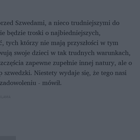
przed Szwedami, a nieco trudniejszymi do
e będzie troski o najbiedniejszych,
ć, tych którzy nie mają przyszłości w tym
owują swoje dzieci w tak trudnych warunkach,
szczęścia zapewne zupełnie innej natury, ale o
zwedzki. Niestety wydaje się, że tego nasi
zadowoleniu - mówił.
KLAMA