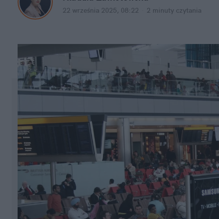
22 września 2025, 08:22
·
2 minuty
 czytania