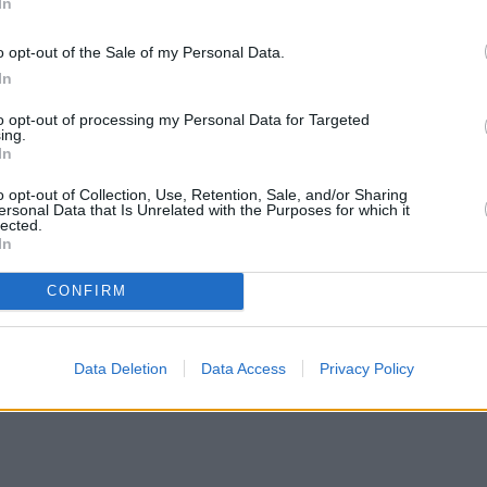
In
o opt-out of the Sale of my Personal Data.
In
to opt-out of processing my Personal Data for Targeted
ing.
In
o opt-out of Collection, Use, Retention, Sale, and/or Sharing
ersonal Data that Is Unrelated with the Purposes for which it
lected.
In
CONFIRM
Data Deletion
Data Access
Privacy Policy