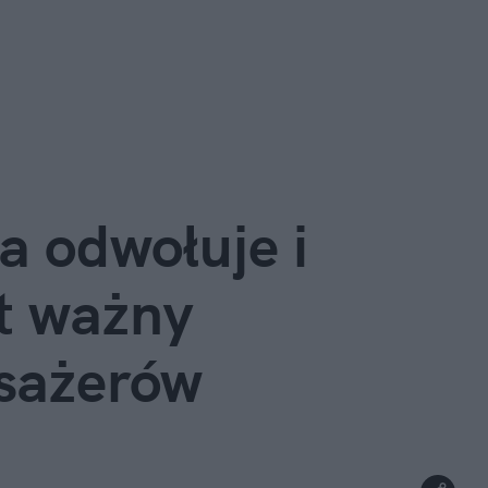
a odwołuje i 
t ważny 
sażerów