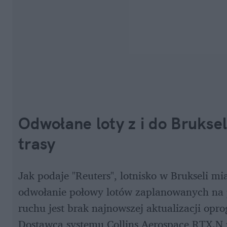
Odwołane loty z i do Bruksel
trasy
Jak podaje "Reuters", lotnisko w Brukseli mi
odwołanie połowy lotów zaplanowanych na p
ruchu jest brak najnowszej aktualizacji op
Dostawca systemu Collins Aerospace RTX.N nie