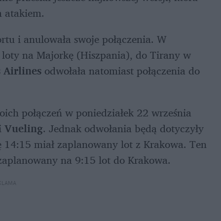
 atakiem.
tu i anulowała swoje połączenia. W 
 loty na Majorkę (Hiszpania), do Tirany w 
 Airlines
 odwołała natomiast połączenia do 
oich połączeń w poniedziałek 22 września 
i 
Vueling
. Jednak odwołania będą dotyczyły 
ę 14:15 miał zaplanowany lot z Krakowa. Ten 
e zaplanowany na 9:15 lot do Krakowa.
KLAMA 