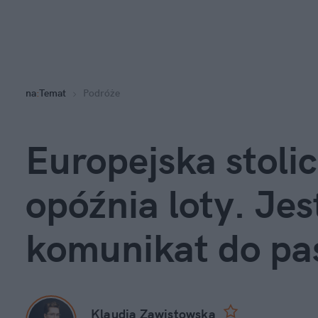
na
:
Temat
Podróże
Europejska stolic
opóźnia loty. Jes
komunikat do pa
Klaudia Zawistowska