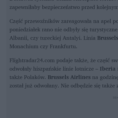
zapewniłaby bezpieczeństwo przed kolejnym
Część przewoźników zareagowała na apel por
poniedziałek rano nie odbyły się turystyczne
Albanii, czy tureckiej Antalyi. Linia 
Brussels
Monachium czy Frankfurtu.
Flightradar24.com podaje także, że część sw
odwołały hiszpańskie linie lotnicze – 
Iberia
 
także Polaków. 
Brussels Airlines
 na godzin
został już odwołany. Nie odbędzie się takż
RE