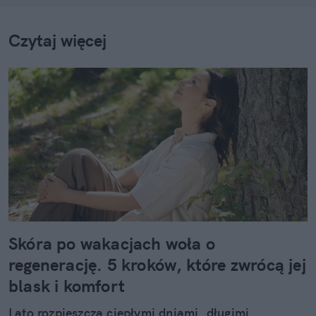
Czytaj więcej
Skóra po wakacjach woła o
regenerację. 5 kroków, które zwrócą jej
blask i komfort
Lato rozpieszcza ciepłymi dniami, długimi