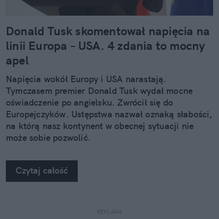
Donald Tusk skomentował napięcia na
linii Europa – USA. 4 zdania to mocny
apel
Napięcia wokół Europy i USA narastają.
Tymczasem premier Donald Tusk wydał mocne
oświadczenie po angielsku. Zwrócił się do
Europejczyków. Ustępstwa nazwał oznaką słabości,
na którą nasz kontynent w obecnej sytuacji nie
może sobie pozwolić.
Czytaj całość
REKLAMA