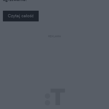
Czytaj całość
REKLAMA