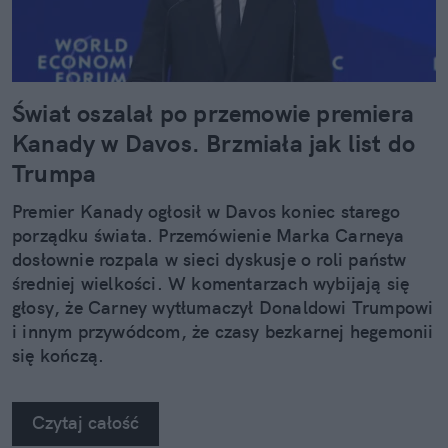
Świat oszalał po przemowie premiera
Kanady w Davos. Brzmiała jak list do
Trumpa
Premier Kanady ogłosił w Davos koniec starego
porządku świata. Przemówienie Marka Carneya
dosłownie rozpala w sieci dyskusje o roli państw
średniej wielkości. W komentarzach wybijają się
głosy, że Carney wytłumaczył Donaldowi Trumpowi
i innym przywódcom, że czasy bezkarnej hegemonii
się kończą.
Czytaj całość