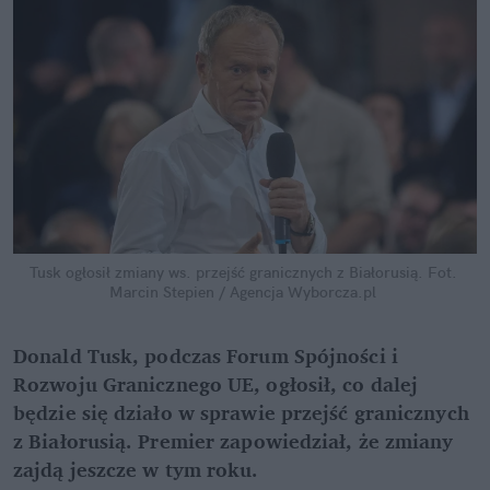
Tusk ogłosił zmiany ws. przejść granicznych z Białorusią.
Fot. 
Marcin Stepien / Agencja Wyborcza.pl
Donald Tusk, podczas Forum Spójności i 
Rozwoju Granicznego UE, ogłosił, co dalej 
będzie się działo w sprawie przejść granicznych 
z Białorusią. Premier zapowiedział, że zmiany 
zajdą jeszcze w tym roku.