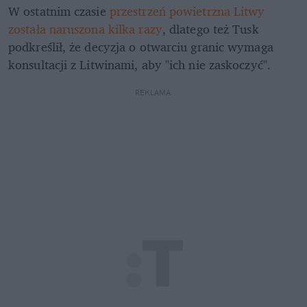
W ostatnim czasie 
przestrzeń powietrzna Litwy 
została naruszona kilka razy
, dlatego też Tusk 
podkreślił, że decyzja o otwarciu granic wymaga 
konsultacji z Litwinami, aby "ich nie zaskoczyć".
REKLAMA 