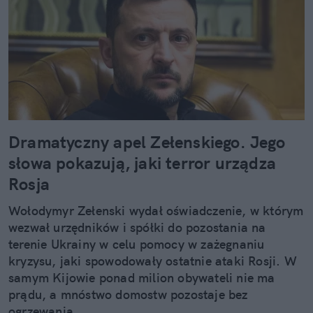
Dramatyczny apel Zełenskiego. Jego
słowa pokazują, jaki terror urządza
Rosja
Wołodymyr Zełenski wydał oświadczenie, w którym
wezwał urzędników i spółki do pozostania na
terenie Ukrainy w celu pomocy w zażegnaniu
kryzysu, jaki spowodowały ostatnie ataki Rosji. W
samym Kijowie ponad milion obywateli nie ma
prądu, a mnóstwo domostw pozostaje bez
ogrzewania.