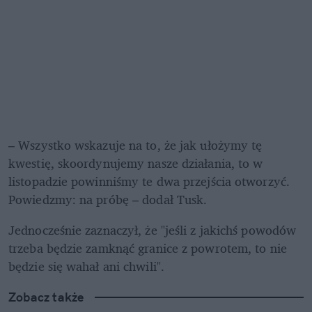
– Wszystko wskazuje na to, że jak ułożymy tę 
kwestię, skoordynujemy nasze działania, to w 
listopadzie powinniśmy te dwa przejścia otworzyć. 
Powiedzmy: na próbę – dodał Tusk. 
Jednocześnie zaznaczył, że "jeśli z jakichś powodów 
trzeba będzie zamknąć granice z powrotem, to nie 
będzie się wahał ani chwili".
Zobacz także