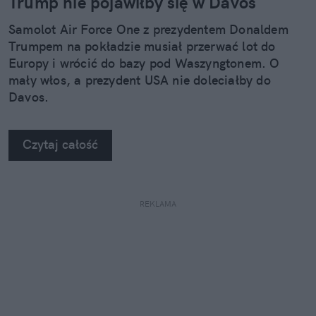
Trump nie pojawiłby się w Davos
Samolot Air Force One z prezydentem Donaldem
Trumpem na pokładzie musiał przerwać lot do
Europy i wrócić do bazy pod Waszyngtonem. O
mały włos, a prezydent USA nie doleciałby do
Davos.
Czytaj całość
REKLAMA