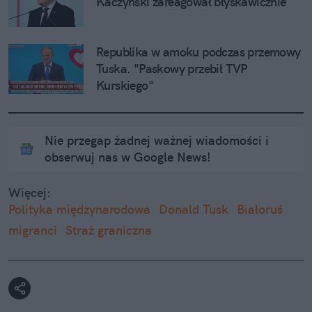
Kaczyński zareagował błyskawicznie
Republika w amoku podczas przemowy 
Tuska. "Paskowy przebił TVP 
Kurskiego"
Nie przegap żadnej ważnej wiadomości i
obserwuj nas w Google News!
Więcej:
Polityka międzynarodowa
Donald Tusk
Białoruś
migranci
Straż graniczna