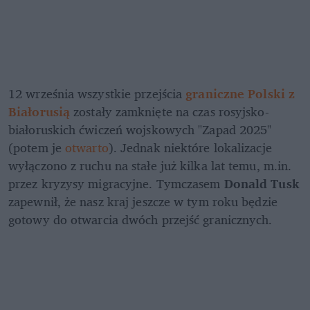
12 września wszystkie przejścia 
graniczne Polski z 
Białorusią
 zostały zamknięte na czas rosyjsko-
białoruskich ćwiczeń wojskowych "Zapad 2025" 
(potem je 
otwarto
). Jednak niektóre lokalizacje 
wyłączono z ruchu na stałe już kilka lat temu, m.in. 
przez kryzysy migracyjne. Tymczasem
 Donald Tusk
zapewnił, że nasz kraj jeszcze w tym roku będzie 
gotowy do otwarcia dwóch przejść granicznych.