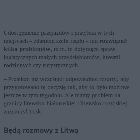
Udostępnienie przejazdów i przejścia w tych 
miejscach – zdaniem szefa rządu – ma 
rozwiązać 
kilka problemów
, m.in. te dotyczące spraw 
logistycznych małych przedsiębiorców, kwestii 
rodzinnych czy turystycznych.
– Prosiłem już wcześniej odpowiednie resorty, aby 
przygotowano tę decyzję tak, aby to było możliwe 
jeszcze w tym tygodniu. Ale mamy problem na 
granicy litewsko-białoruskiej i litewsko-rosyjskiej – 
zaznaczył Tusk. 
Będą rozmowy z Litwą