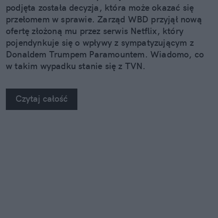
podjęta została decyzja, która może okazać się
przełomem w sprawie. Zarząd WBD przyjął nową
ofertę złożoną mu przez serwis Netflix, który
pojendynkuje się o wpływy z sympatyzującym z
Donaldem Trumpem Paramountem. Wiadomo, co
w takim wypadku stanie się z TVN.
Czytaj całość