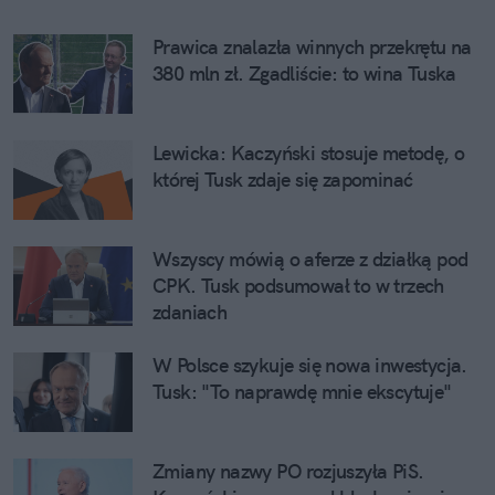
Prawica znalazła winnych przekrętu na 
380 mln zł. Zgadliście: to wina Tuska
Lewicka: Kaczyński stosuje metodę, o 
której Tusk zdaje się zapominać
Wszyscy mówią o aferze z działką pod 
CPK. Tusk podsumował to w trzech 
zdaniach
W Polsce szykuje się nowa inwestycja. 
Tusk: "To naprawdę mnie ekscytuje"
Zmiany nazwy PO rozjuszyła PiS. 