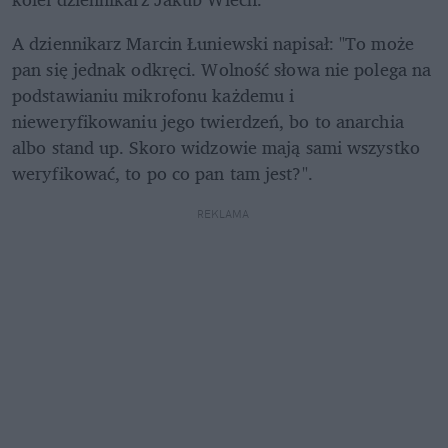
A dziennikarz Marcin Łuniewski napisał: "To może 
pan się jednak odkręci. Wolność słowa nie polega na 
podstawianiu mikrofonu każdemu i 
nieweryfikowaniu jego twierdzeń, bo to anarchia 
albo stand up. Skoro widzowie mają sami wszystko 
weryfikować, to po co pan tam jest?".
REKLAMA 