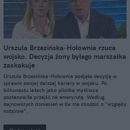
Urszula Brzezińska-Hołownia rzuca
wojsko. Decyzja żony byłego marszałka
zaskakuje
Urszula Brzezińska-Hołownia podjęła decyzję w
sprawie swojej dalszej kariery w wojsku. Po
kilkunastu latach jako pilotka myśliwca
postanowiła przejść na emeryrutę. Według
najnowszych doniesień w tle ma chodzić o "względy
rodzinne".