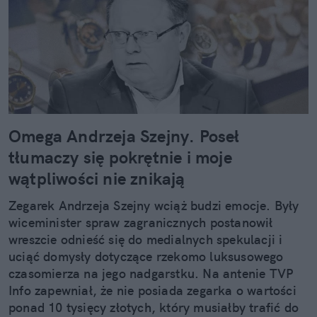
Omega Andrzeja Szejny. Poseł
tłumaczy się pokrętnie i moje
wątpliwości nie znikają
Zegarek Andrzeja Szejny wciąż budzi emocje. Były
wiceminister spraw zagranicznych postanowił
wreszcie odnieść się do medialnych spekulacji i
uciąć domysły dotyczące rzekomo luksusowego
czasomierza na jego nadgarstku. Na antenie TVP
Info zapewniał, że nie posiada zegarka o wartości
ponad 10 tysięcy złotych, który musiałby trafić do