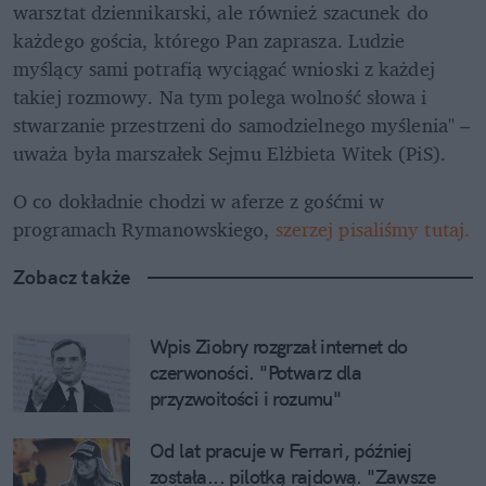
warsztat dziennikarski, ale również szacunek do 
każdego gościa, którego Pan zaprasza. Ludzie 
myślący sami potrafią wyciągać wnioski z każdej 
takiej rozmowy. Na tym polega wolność słowa i 
stwarzanie przestrzeni do samodzielnego myślenia" – 
uważa była marszałek Sejmu Elżbieta Witek (PiS). 
O co dokładnie chodzi w aferze z gośćmi w 
programach Rymanowskiego, 
szerzej pisaliśmy tutaj. 
Zobacz także
Wpis Ziobry rozgrzał internet do 
czerwoności. "Potwarz dla 
przyzwoitości i rozumu"
Od lat pracuje w Ferrari, później 
została... pilotką rajdową. "Zawsze 