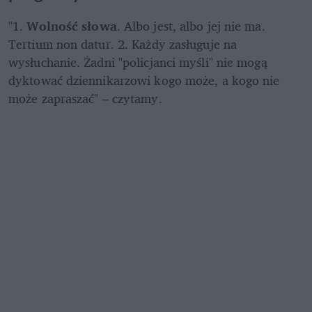
"1. 
Wolność słowa
. Albo jest, albo jej nie ma. 
Tertium non datur. 2. Każdy zasługuje na 
wysłuchanie. Żadni "policjanci myśli" nie mogą 
dyktować dziennikarzowi kogo może, a kogo nie 
może zapraszać" – czytamy.