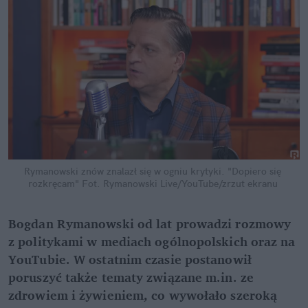
Rymanowski znów znalazł się w ogniu krytyki. "Dopiero się 
rozkręcam"
Fot. Rymanowski Live/YouTube/zrzut ekranu
Bogdan Rymanowski od lat prowadzi rozmowy 
z politykami w mediach ogólnopolskich oraz na 
YouTubie. W ostatnim czasie postanowił 
poruszyć także tematy związane m.in. ze 
zdrowiem i żywieniem, co wywołało szeroką 