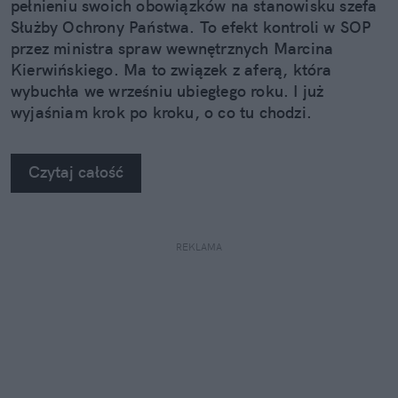
pełnieniu swoich obowiązków na stanowisku szefa
Służby Ochrony Państwa. To efekt kontroli w SOP
przez ministra spraw wewnętrznych Marcina
Kierwińskiego. Ma to związek z aferą, która
wybuchła we wrześniu ubiegłego roku. I już
wyjaśniam krok po kroku, o co tu chodzi.
Czytaj całość
REKLAMA