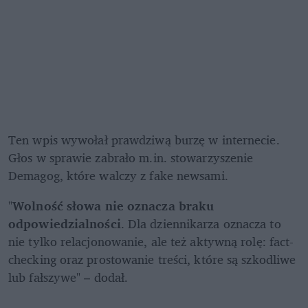
Ten wpis wywołał prawdziwą burzę w internecie. 
Głos w sprawie zabrało m.in. stowarzyszenie 
Demagog, które walczy z fake newsami. 
"
Wolność słowa nie oznacza braku 
odpowiedzialności
. Dla dziennikarza oznacza to 
nie tylko relacjonowanie, ale też aktywną rolę: fact-
checking oraz prostowanie treści, które są szkodliwe 
lub fałszywe" – dodał.