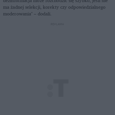
dezinformacja może rozchodzić się szybko, jeśli nie 
ma żadnej selekcji, korekty czy odpowiedzialnego 
moderowania" – dodali. 
REKLAMA 