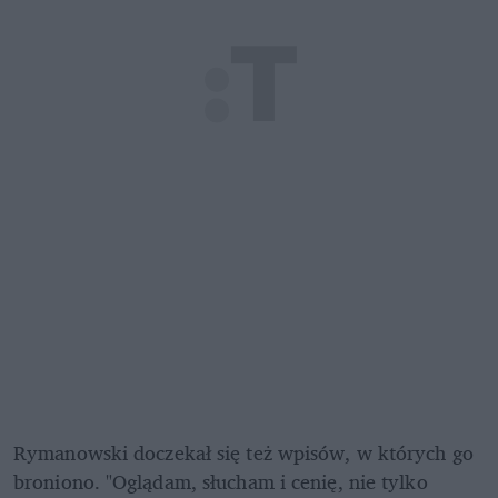
Rymanowski doczekał się też wpisów, w których go 
broniono. "Oglądam, słucham i cenię, nie tylko 