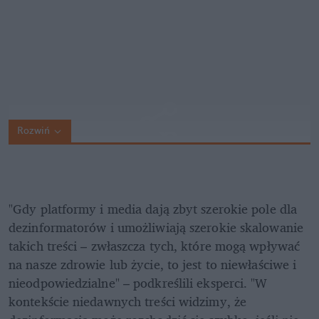
Rozwiń
"Gdy platformy i media dają zbyt szerokie pole dla 
dezinformatorów i umożliwiają szerokie skalowanie 
takich treści – zwłaszcza tych, które mogą wpływać 
na nasze zdrowie lub życie, to jest to niewłaściwe i 
nieodpowiedzialne" – podkreślili eksperci. "W 
kontekście niedawnych treści widzimy, że 