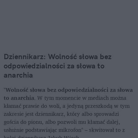
Dziennikarz: Wolność słowa bez 
odpowiedzialności za słowa to 
anarchia
"
Wolność słowa bez odpowiedzialności za słowa 
to anarchia
. W tym momencie w mediach można 
kłamać prawie do woli, a jedyną przeszkodą w tym 
zakresie jest dziennikarz, który albo sprowadzi 
gościa do pionu, albo pozwoli mu kłamać dalej, 
usłużnie podstawiając mikrofon" – skwitował to z 
kolei dziennikarz Jakub Wiech. 