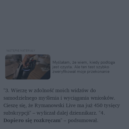
Myślałam, że wiem, kiedy podłoga 
jest czysta. Ale ten test szybko 
zweryfikował moje przekonanie
"3. Wierzę w zdolność moich widzów do 
samodzielnego myślenia i wyciągania wniosków. 
Cieszę się, że Rymanowski Live ma już 450 tysięcy 
subskrypcji" – wyliczał dalej dziennikarz. "4. 
Dopiero się rozkręcam
" – podsumował. 