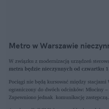
Metro w Warszawie nieczynn
W związku z modernizacją urządzeń sterow
metra będzie nieczynnych od czwartku 13
Pociągi nie będą kursować między stacjami 
ograniczony do dwóch odcinków: Młociny – 
Zapewniono jednak  komunikację zastępczą.