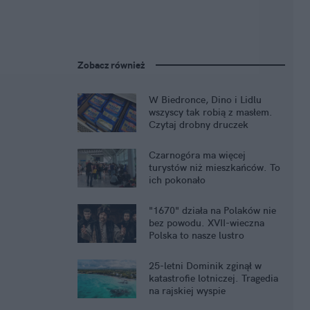
Zobacz również
W Biedronce, Dino i Lidlu
wszyscy tak robią z masłem.
Czytaj drobny druczek
Czarnogóra ma więcej
turystów niż mieszkańców. To
ich pokonało
"1670" działa na Polaków nie
bez powodu. XVII-wieczna
Polska to nasze lustro
25-letni Dominik zginął w
katastrofie lotniczej. Tragedia
na rajskiej wyspie