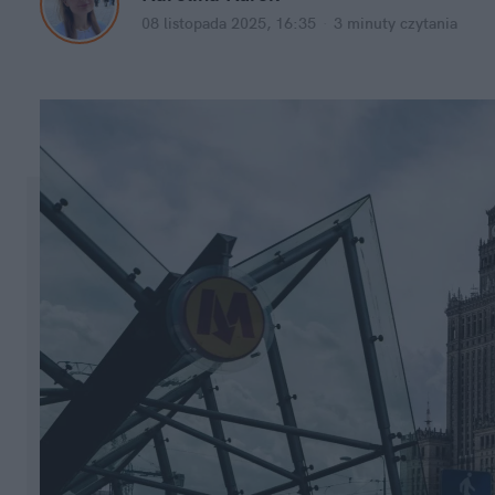
08 listopada 2025, 16:35
·
3 minuty
 czytania