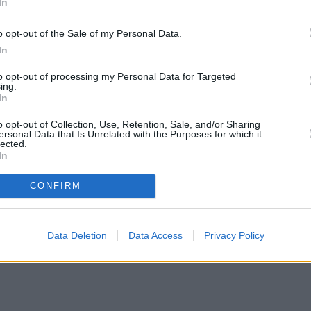
In
o opt-out of the Sale of my Personal Data.
In
to opt-out of processing my Personal Data for Targeted
ing.
In
o opt-out of Collection, Use, Retention, Sale, and/or Sharing
ersonal Data that Is Unrelated with the Purposes for which it
lected.
In
CONFIRM
Data Deletion
Data Access
Privacy Policy