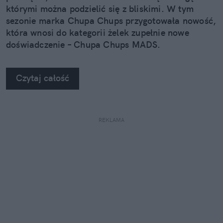
którymi można podzielić się z bliskimi. W tym
sezonie marka Chupa Chups przygotowała nowość,
która wnosi do kategorii żelek zupełnie nowe
doświadczenie – Chupa Chups MADS.
Czytaj całość
REKLAMA