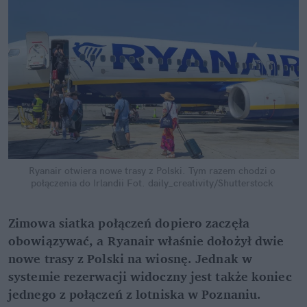
Ryanair otwiera nowe trasy z Polski. Tym razem chodzi o 
połączenia do Irlandii
Fot. daily_creativity/Shutterstock
Zimowa siatka połączeń dopiero zaczęła 
obowiązywać, a Ryanair właśnie dołożył dwie 
nowe trasy z Polski na wiosnę. Jednak w 
systemie rezerwacji widoczny jest także koniec 
jednego z połączeń z lotniska w Poznaniu.