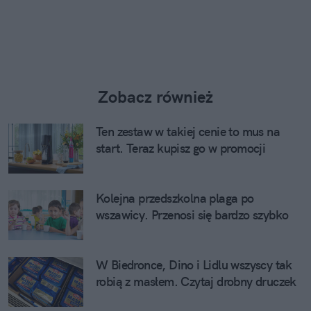
Zobacz również
Ten zestaw w takiej cenie to mus na
start. Teraz kupisz go w promocji
Kolejna przedszkolna plaga po
wszawicy. Przenosi się bardzo szybko
W Biedronce, Dino i Lidlu wszyscy tak
robią z masłem. Czytaj drobny druczek