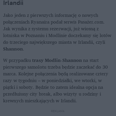
Irlandii
Jako jeden z pierwszych informację o nowych 
połączeniach Ryanaira podał serwis Pasażer.com. 
Jak wynika z systemu rezerwacji, już wiosną z 
lotniska w Poznaniu i Modlinie doczekamy się lotów 
do trzeciego największego miasta w Irlandii, czyli 
Shannon
.
W przypadku 
trasy Modlin-Shannon
 na start 
pierwszego samolotu trzeba będzie zaczekać do 30 
marca. Kolejne połączenia będą realizowane cztery 
razy w tygodniu – w poniedziałki, we wtorki, w 
piątki i soboty. Będzie to zatem idealna opcja na 
przedłużony city break, albo wizyty u rodziny i 
krewnych mieszkających w Irlandii.
REKLAMA 