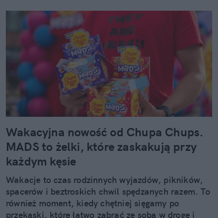
Wakacyjna nowość od Chupa Chups.
MADS to żelki, które zaskakują przy
każdym kęsie
Wakacje to czas rodzinnych wyjazdów, pikników,
spacerów i beztroskich chwil spędzanych razem. To
również moment, kiedy chętniej sięgamy po
przekąski, które łatwo zabrać ze sobą w drogę i