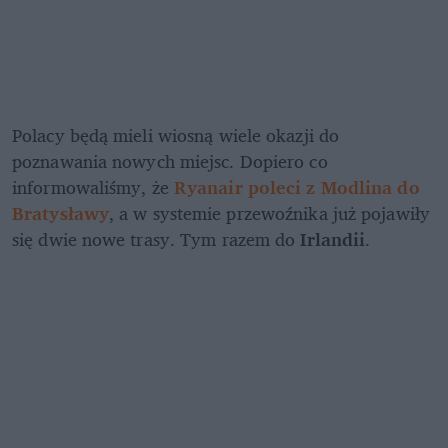
Polacy będą mieli wiosną wiele okazji do 
poznawania nowych miejsc. Dopiero co 
informowaliśmy, że 
Ryanair poleci z Modlina do 
Bratysławy
, a w systemie przewoźnika już pojawiły 
się dwie nowe trasy. Tym razem do 
Irlandii
.