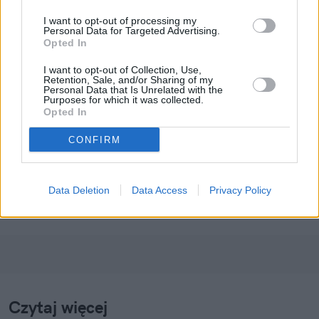
I want to opt-out of processing my
Personal Data for Targeted Advertising.
Opted In
I want to opt-out of Collection, Use,
Retention, Sale, and/or Sharing of my
Personal Data that Is Unrelated with the
Purposes for which it was collected.
Opted In
Klaudia Zawistowska
CONFIRM
Obserwuj
Napisz do mnie:
Data Deletion
Data Access
Privacy Policy
klaudia.zawistowska@natemat.pl
Czytaj więcej