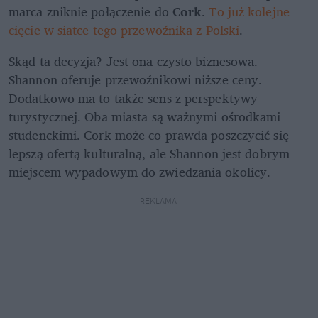
marca zniknie połączenie do 
Cork
. 
To już kolejne 
cięcie w siatce tego przewoźnika z Polski
.
Skąd ta decyzja? Jest ona czysto biznesowa. 
Shannon oferuje przewoźnikowi niższe ceny. 
Dodatkowo ma to także sens z perspektywy 
turystycznej. Oba miasta są ważnymi ośrodkami 
studenckimi. Cork może co prawda poszczycić się 
lepszą ofertą kulturalną, ale Shannon jest dobrym 
miejscem wypadowym do zwiedzania okolicy.
REKLAMA 