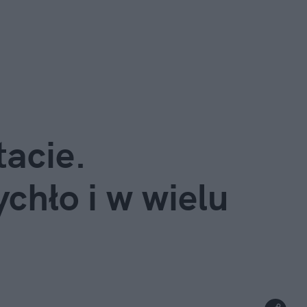
acie. 
hło i w wielu 