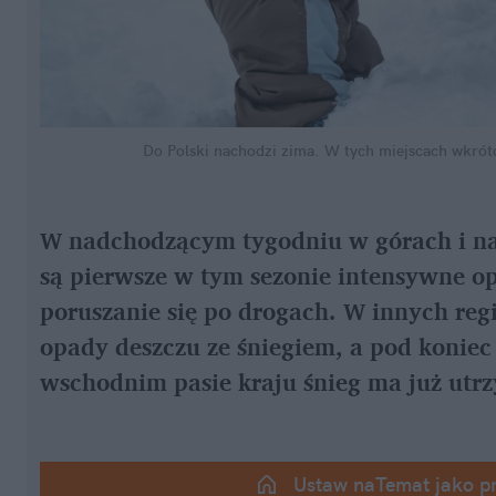
Do Polski nachodzi zima. W tych miejscach wkrótce
W nadchodzącym tygodniu w górach i na
są pierwsze w tym sezonie intensywne op
poruszanie się po drogach. W innych reg
opady deszczu ze śniegiem, a pod koniec
wschodnim pasie kraju śnieg ma już utrzy
Ustaw naTemat jako p