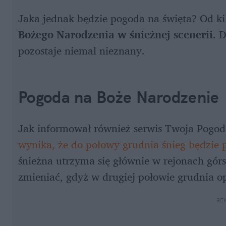
Jaka jednak będzie pogoda na święta? Od ki
Bożego Narodzenia w śnieżnej scenerii
. 
pozostaje niemal nieznany. 
Pogoda na Boże Narodzenie 
Jak informował również serwis Twoja Pogod
wynika, że do połowy grudnia śnieg będzie p
śnieżna utrzyma się głównie w rejonach górs
zmieniać, gdyż w drugiej połowie grudnia opa
RE