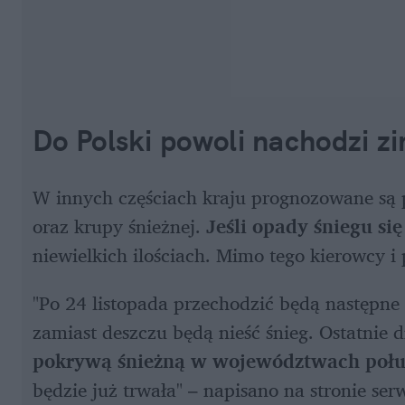
Do Polski powoli nachodzi z
W innych częściach kraju prognozowane są p
oraz krupy śnieżnej.
 Jeśli opady śniegu si
niewielkich ilościach. Mimo tego kierowcy i
"Po 24 listopada przechodzić będą następne f
zamiast deszczu będą nieść śnieg. Ostatnie 
pokrywą śnieżną w województwach połu
będzie już trwała" – napisano na stronie se