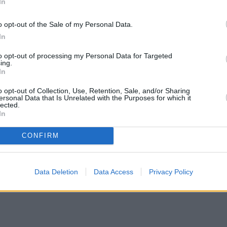
In
o opt-out of the Sale of my Personal Data.
In
to opt-out of processing my Personal Data for Targeted
ing.
In
o opt-out of Collection, Use, Retention, Sale, and/or Sharing
ersonal Data that Is Unrelated with the Purposes for which it
lected.
In
CONFIRM
Data Deletion
Data Access
Privacy Policy