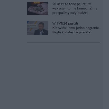
2018 zł za tonę pelletu w
wakacje i to nie koniec. Zimą
przepalimy cały budżet
W TVN24 puścili
Kierwińskiemu jedno nagranie.
Nagła konsternacja szefa
MSWiA