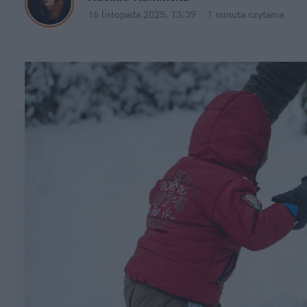
16 listopada 2025, 13:39
·
1 minuta
 czytania