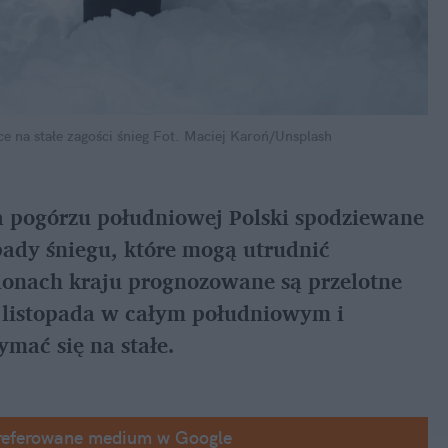
 na stałe zagości śnieg
Fot. Maciej Karoń/Unsplash
 pogórzu południowej Polski spodziewane 
ady śniegu, które mogą utrudnić 
ionach kraju prognozowane są przelotne 
 listopada w całym południowym i 
mać się na stałe.
referowane medium w Google