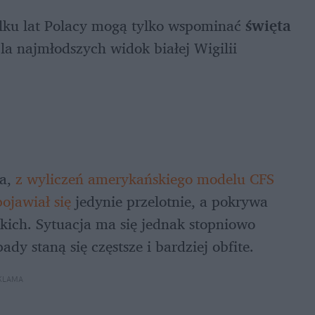
lku lat Polacy mogą tylko wspominać 
święta 
Dla najmłodszych widok białej Wigilii 
a,
 z wyliczeń amerykańskiego modelu CFS 
ojawiał się 
jedynie przelotnie, a pokrywa 
kich. Sytuacja ma się jednak stopniowo 
dy staną się częstsze i bardziej obfite.
KLAMA 