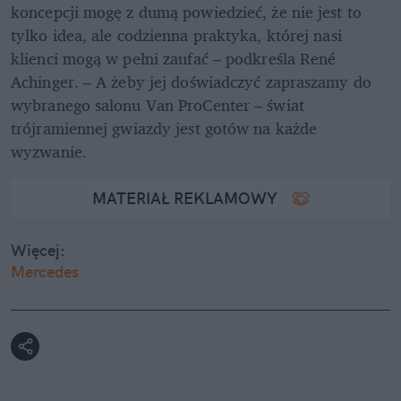
koncepcji mogę z dumą powiedzieć, że nie jest to 
tylko idea, ale codzienna praktyka, której nasi 
klienci mogą w pełni zaufać – podkreśla René 
Achinger. – A żeby jej doświadczyć zapraszamy do 
wybranego salonu Van ProCenter – świat 
trójramiennej gwiazdy jest gotów na każde 
wyzwanie.
MATERIAŁ REKLAMOWY
Więcej:
Mercedes