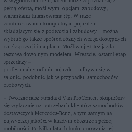
w wygodnym fotelu, klient może zapoznać się z 
pełną ofertą, możliwymi opcjami zabudowy, 
warunkami finansowania itp. W razie 
zainteresowania kompletnym pojazdem – 
składającym się z podwozia i zabudowy – można 
wybrać go także spośród różnych wersji dostępnych 
na ekspozycji i na placu. Możliwa jest też jazda 
testowa dowolnym modelem. Wreszcie, ostatni etap 
sprzedaży –

profesjonalny odbiór pojazdu – odbywa się w 
salonie, podobnie jak w przypadku samochodów 
osobowych.
– Tworząc nasz standard Van ProCenter, skupiliśmy 
się wyłącznie na potrzebach klientów samochodów 
dostawczych Mercedes-Benz, a tym samym na 
najwyższej jakości w każdym obszarze i pełnej 
mobilności. Po kilku latach funkcjonowania tej 