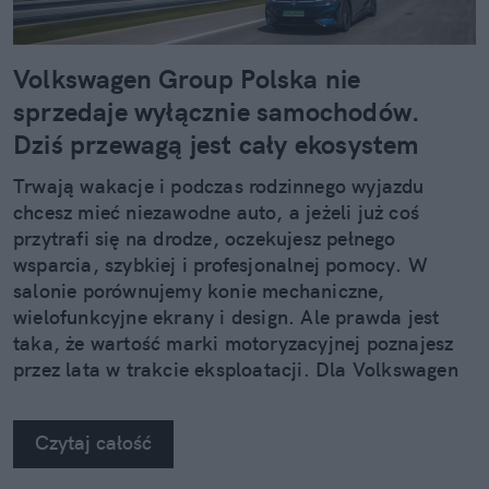
Volkswagen Group Polska nie
sprzedaje wyłącznie samochodów.
Dziś przewagą jest cały ekosystem
Trwają wakacje i podczas rodzinnego wyjazdu
chcesz mieć niezawodne auto, a jeżeli już coś
przytrafi się na drodze, oczekujesz pełnego
wsparcia, szybkiej i profesjonalnej pomocy. W
salonie porównujemy konie mechaniczne,
wielofunkcyjne ekrany i design. Ale prawda jest
taka, że wartość marki motoryzacyjnej poznajesz
przez lata w trakcie eksploatacji. Dla Volkswagen
Group Polska doświadczenie klienta gra
pierwszoplanową rolę.
Czytaj całość