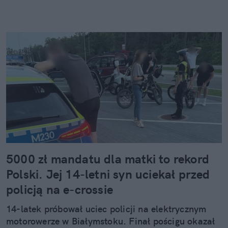
5000 zł mandatu dla matki to rekord
Polski. Jej 14-letni syn uciekał przed
policją na e-crossie
14-latek próbował uciec policji na elektrycznym
motorowerze w Białymstoku. Finał pościgu okazał