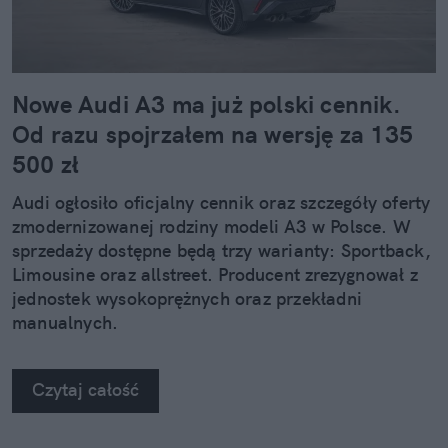
Nowe Audi A3 ma już polski cennik.
Od razu spojrzałem na wersję za 135
500 zł
Audi ogłosiło oficjalny cennik oraz szczegóły oferty
zmodernizowanej rodziny modeli A3 w Polsce. W
sprzedaży dostępne będą trzy warianty: Sportback,
Limousine oraz allstreet. Producent zrezygnował z
jednostek wysokoprężnych oraz przekładni
manualnych.
Czytaj całość