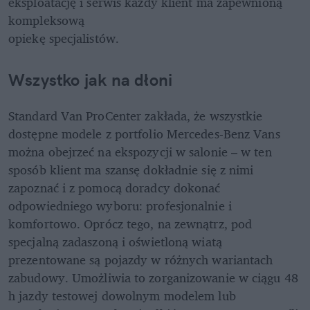
eksploatację i serwis każdy klient ma zapewnioną 
kompleksową

opiekę specjalistów.
Wszystko jak na dłoni
Standard Van ProCenter zakłada, że wszystkie 
dostępne modele z portfolio Mercedes-Benz Vans 
można obejrzeć na ekspozycji w salonie – w ten 
sposób klient ma szansę dokładnie się z nimi 
zapoznać i z pomocą doradcy dokonać 
odpowiedniego wyboru: profesjonalnie i 
komfortowo. Oprócz tego, na zewnątrz, pod 
specjalną zadaszoną i oświetloną wiatą 
prezentowane są pojazdy w różnych wariantach 
zabudowy. Umożliwia to zorganizowanie w ciągu 48 
h jazdy testowej dowolnym modelem lub 