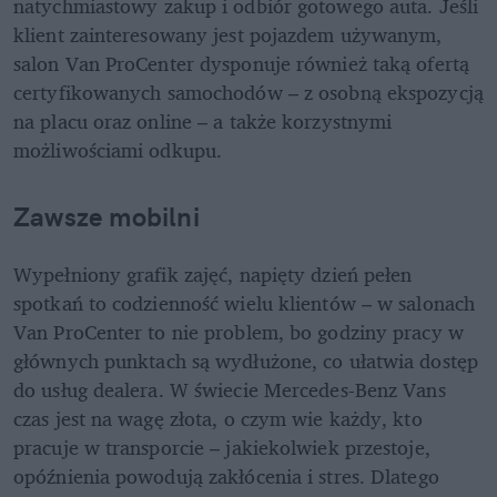
natychmiastowy zakup i odbiór gotowego auta. Jeśli 
klient zainteresowany jest pojazdem używanym, 
salon Van ProCenter dysponuje również taką ofertą 
certyfikowanych samochodów – z osobną ekspozycją 
na placu oraz online – a także korzystnymi 
możliwościami odkupu. 
Zawsze mobilni
Wypełniony grafik zajęć, napięty dzień pełen 
spotkań to codzienność wielu klientów – w salonach 
Van ProCenter to nie problem, bo godziny pracy w 
głównych punktach są wydłużone, co ułatwia dostęp 
do usług dealera. W świecie Mercedes-Benz Vans 
czas jest na wagę złota, o czym wie każdy, kto 
pracuje w transporcie – jakiekolwiek przestoje, 
opóźnienia powodują zakłócenia i stres. Dlatego 