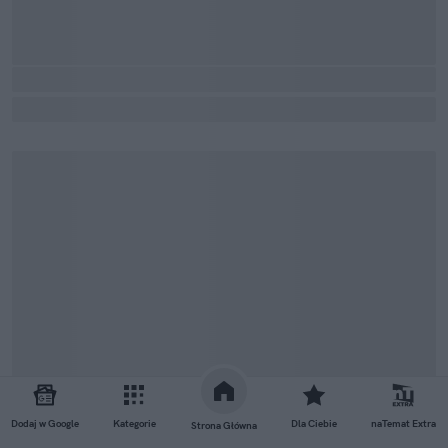
Dodaj w Google
Kategorie
Dla Ciebie
naTemat Extra
Strona Główna