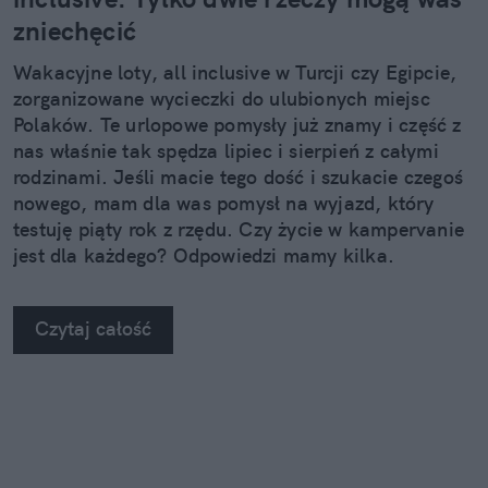
zniechęcić
Wakacyjne loty, all inclusive w Turcji czy Egipcie,
zorganizowane wycieczki do ulubionych miejsc
Polaków. Te urlopowe pomysły już znamy i część z
nas właśnie tak spędza lipiec i sierpień z całymi
rodzinami. Jeśli macie tego dość i szukacie czegoś
nowego, mam dla was pomysł na wyjazd, który
testuję piąty rok z rzędu. Czy życie w kampervanie
jest dla każdego? Odpowiedzi mamy kilka.
Czytaj całość