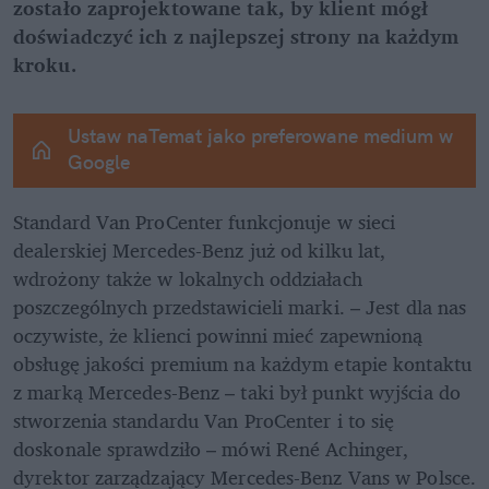
zostało zaprojektowane tak, by klient mógł 
doświadczyć ich z najlepszej strony na każdym 
kroku.
Ustaw naTemat jako preferowane medium w 
Google
Standard Van ProCenter funkcjonuje w sieci 
dealerskiej Mercedes-Benz już od kilku lat, 
wdrożony także w lokalnych oddziałach 
poszczególnych przedstawicieli marki. – Jest dla nas 
oczywiste, że klienci powinni mieć zapewnioną 
obsługę jakości premium na każdym etapie kontaktu 
z marką Mercedes-Benz – taki był punkt wyjścia do 
stworzenia standardu Van ProCenter i to się 
doskonale sprawdziło – mówi René Achinger, 
dyrektor zarządzający Mercedes-Benz Vans w Polsce. 