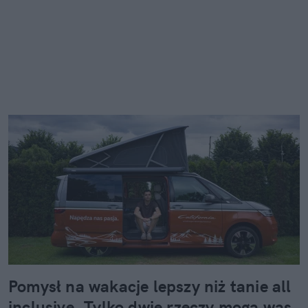
Pomysł na wakacje lepszy niż tanie all
inclusive. Tylko dwie rzeczy mogą was