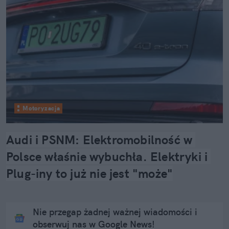
Motoryzacja
Audi i PSNM: Elektromobilność w 
Polsce właśnie wybuchła. Elektryki i 
Plug-iny to już nie jest "może"
Nie przegap żadnej ważnej wiadomości i
obserwuj nas w Google News!