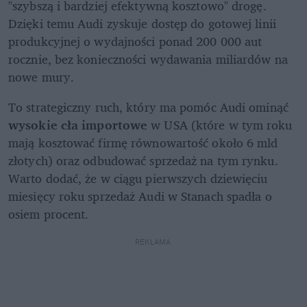
"szybszą i bardziej efektywną kosztowo" drogę. 
Dzięki temu Audi zyskuje dostęp do gotowej linii 
produkcyjnej o wydajności ponad 200 000 aut 
rocznie, bez konieczności wydawania miliardów na 
nowe mury.
To strategiczny ruch, który ma pomóc Audi ominąć 
wysokie cła importowe
 w USA (które w tym roku 
mają kosztować firmę równowartość około 6 mld 
złotych) oraz odbudować sprzedaż na tym rynku. 
Warto dodać, że w ciągu pierwszych dziewięciu 
miesięcy roku sprzedaż Audi w Stanach spadła o 
osiem procent.
REKLAMA 