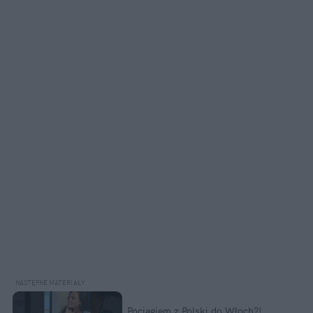
Pociągiem z Polski do Włoch?!  