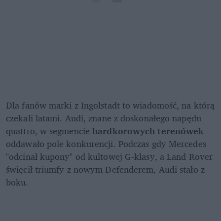
Dla fanów marki z Ingolstadt to wiadomość, na którą 
czekali latami. Audi, znane z doskonałego napędu 
quattro, w segmencie 
hardkorowych terenówek
oddawało pole konkurencji. Podczas gdy Mercedes 
"odcinał kupony" od kultowej G-klasy, a Land Rover 
święcił triumfy z nowym Defenderem, Audi stało z 
boku.