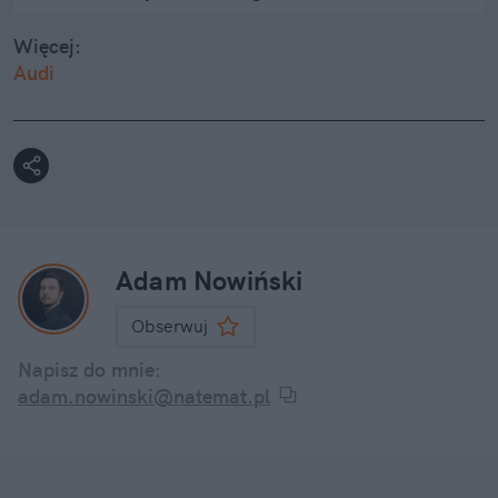
Więcej:
Audi
Adam Nowiński
Obserwuj
Napisz do mnie:
adam.nowinski@natemat.pl