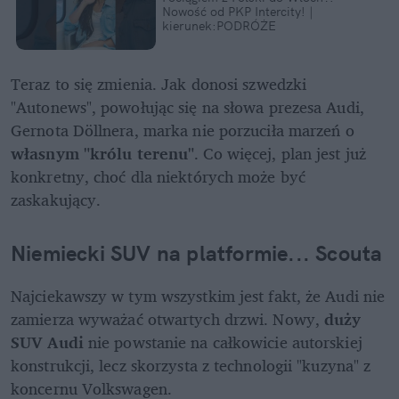
Nowość od PKP Intercity! | 
kierunek:PODRÓŻE
Teraz to się zmienia. Jak donosi szwedzki 
"Autonews", powołując się na słowa prezesa Audi, 
Gernota Döllnera, marka nie porzuciła marzeń o 
własnym "królu terenu"
. Co więcej, plan jest już 
konkretny, choć dla niektórych może być 
zaskakujący.
Niemiecki SUV na platformie... Scouta
Najciekawszy w tym wszystkim jest fakt, że Audi nie 
zamierza wyważać otwartych drzwi. Nowy, 
duży 
SUV Audi
 nie powstanie na całkowicie autorskiej 
konstrukcji, lecz skorzysta z technologii "kuzyna" z 
koncernu Volkswagen.