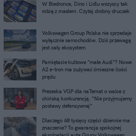
W Biedronce, Dino i Lidlu wszyscy tak
robią z masłem. Czytaj drobny druczek
Volkswagen Group Polska nie sprzedaje
wyłącznie samochodów. Dziś przewagą
jest cały ekosystem
Pamiętacie kultowe "małe Audi"? Nowe
A2 e-tron ma zużywać śmieszne ilości
prądu
Prezeska VGP dla naTemat o walce z
chińską konkurencją. "Nie przyjmujemy
postawy defensywnej"
Dlaczego 68 tysięcy części dziennie ma
znaczenie? To gwarancja spokojnej
eksploatacji auta Grupy Volkswagen