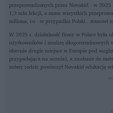
przeprowadzonych przez Novakid - w 2025 ro
1,3 mln lekcji, a suma wszystkich przeprowa
miliona, co - w przypadku Polski - stanowi
W 2025 r. działalność firmy w Polsce była 
użytkowników i analizę długoterminowych w
obecnie drugie miejsce w Europie pod względ
przypadająca na ucznia), a zaufanie do meto
szósty rodzic powierzył Novakid edukację wi
RE