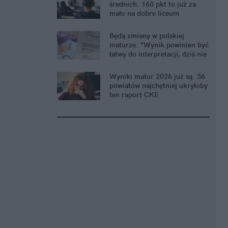
średnich. 160 pkt to już za
mało na dobre liceum
Będą zmiany w polskiej
maturze. "Wynik powinien być
łatwy do interpretacji, dziś nie
jest"
Wyniki matur 2026 już są. 36
powiatów najchętniej ukryłoby
ten raport CKE