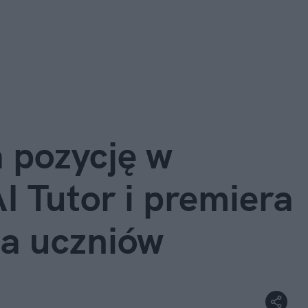
pozycję w 
 Tutor i premiera 
la uczniów