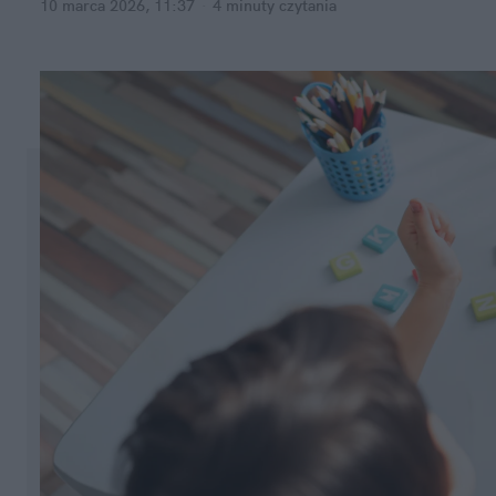
10 marca 2026, 11:37
·
4 minuty
 czytania