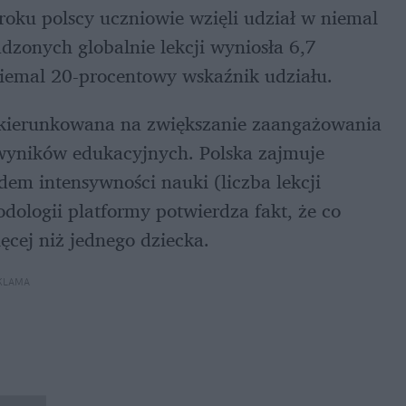
ku polscy uczniowie wzięli udział w niemal 
dzonych globalnie lekcji wyniosła 6,7 
 niemal 20-procentowy wskaźnik udziału.
ukierunkowana na zwiększanie zaangażowania 
yników edukacyjnych. Polska zajmuje 
em intensywności nauki (liczba lekcji 
dologii platformy potwierdza fakt, że co 
ęcej niż jednego dziecka.
KLAMA 