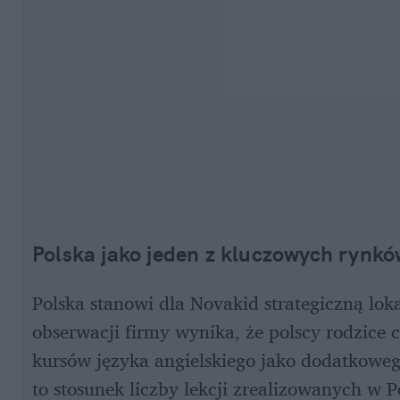
Polska jako jeden z kluczowych rynk
Polska stanowi dla Novakid strategiczną loka
obserwacji firmy wynika, że polscy rodzice c
kursów języka angielskiego jako dodatkowego
to stosunek liczby lekcji zrealizowanych w Po