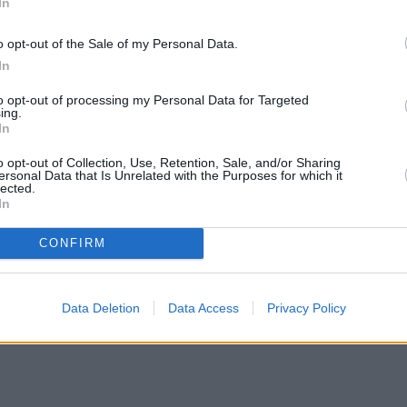
In
o opt-out of the Sale of my Personal Data.
In
to opt-out of processing my Personal Data for Targeted
ing.
In
o opt-out of Collection, Use, Retention, Sale, and/or Sharing
ersonal Data that Is Unrelated with the Purposes for which it
lected.
In
CONFIRM
Data Deletion
Data Access
Privacy Policy