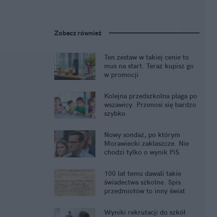
Zobacz również
Ten zestaw w takiej cenie to
mus na start. Teraz kupisz go
w promocji
Kolejna przedszkolna plaga po
wszawicy. Przenosi się bardzo
szybko
Nowy sondaż, po którym
Morawiecki zaklaszcze. Nie
chodzi tylko o wynik PiS
100 lat temu dawali takie
świadectwa szkolne. Spis
przedmiotów to inny świat
Wyniki rekrutacji do szkół