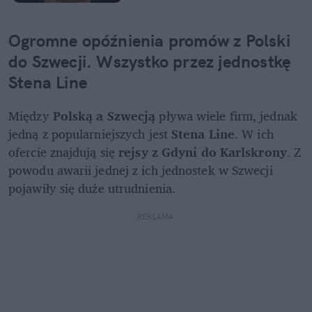
Ogromne opóźnienia promów z Polski 
do Szwecji. Wszystko przez jednostkę 
Stena Line
Między 
Polską a Szwecją
 pływa wiele firm, jednak 
jedną z popularniejszych jest 
Stena Line
. W ich 
ofercie znajdują się 
rejsy z Gdyni do Karlskrony
. Z 
powodu awarii jednej z ich jednostek w Szwecji 
pojawiły się duże utrudnienia.
REKLAMA 