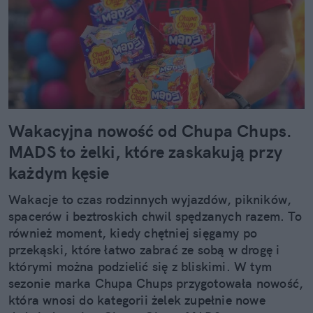
Wakacyjna nowość od Chupa Chups.
MADS to żelki, które zaskakują przy
każdym kęsie
Wakacje to czas rodzinnych wyjazdów, pikników,
spacerów i beztroskich chwil spędzanych razem. To
również moment, kiedy chętniej sięgamy po
przekąski, które łatwo zabrać ze sobą w drogę i
którymi można podzielić się z bliskimi. W tym
sezonie marka Chupa Chups przygotowała nowość,
która wnosi do kategorii żelek zupełnie nowe