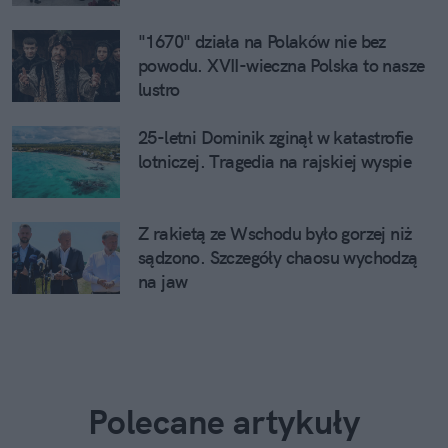
"1670" działa na Polaków nie bez
powodu. XVII-wieczna Polska to nasze
lustro
25-letni Dominik zginął w katastrofie
lotniczej. Tragedia na rajskiej wyspie
Z rakietą ze Wschodu było gorzej niż
sądzono. Szczegóły chaosu wychodzą
na jaw
Polecane artykuły