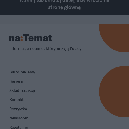
Kliknij lub skroluj dalej, aby wrócić na
stronę główną
Informacje i opinie, którymi żyją Polacy.
Biuro reklamy
Kariera
Skład redakcji
Kontakt
Rozrywka
Newsroom
Regulamin