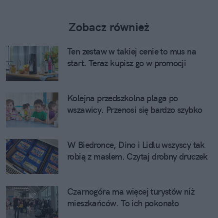
Zobacz również
Ten zestaw w takiej cenie to mus na
start. Teraz kupisz go w promocji
Kolejna przedszkolna plaga po
wszawicy. Przenosi się bardzo szybko
W Biedronce, Dino i Lidlu wszyscy tak
robią z masłem. Czytaj drobny druczek
Czarnogóra ma więcej turystów niż
mieszkańców. To ich pokonało