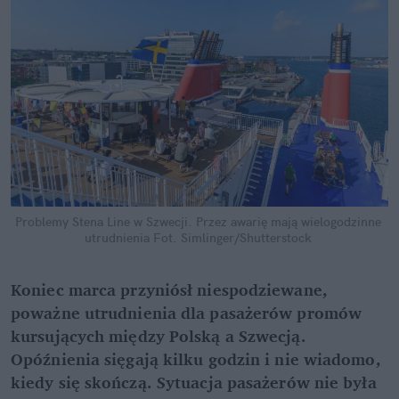
Problemy Stena Line w Szwecji. Przez awarię mają wielogodzinne 
utrudnienia
Fot. Simlinger/Shutterstock
Koniec marca przyniósł niespodziewane, 
poważne utrudnienia dla pasażerów promów 
kursujących między Polską a Szwecją. 
Opóźnienia sięgają kilku godzin i nie wiadomo, 
kiedy się skończą. Sytuacja pasażerów nie była 