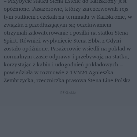
– Przybycie statku Stena Estelle do Karlskrony jest 
opóźnione. Pasażerowie, którzy zarezerwowali rejs 
tym statkiem i czekali na terminalu w Karlskronie, w 
związku z przedłużającym się oczekiwaniem 
otrzymali zakwaterowanie i posiłki na statku Stena 
Spirit. Również wypłynięcie Stena Ebba z Gdyni 
zostało opóźnione. Pasażerowie wsiedli na pokład w 
normalnym czasie odprawy i przebywają na statku, 
korzystając z kabin i udogodnień pokładowych – 
powiedziała w rozmowie z TVN24 Agnieszka 
Zembrzycka, rzeczniczka prasowa Stena Line Polska.
REKLAMA 