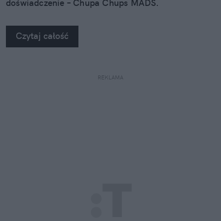
doświadczenie – Chupa Chups MADS.
Czytaj całość
REKLAMA