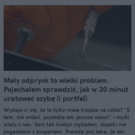
Mały odprysk to wielki problem.
Pojechałem sprawdzić, jak w 30 minut
uratować szybę (i portfel)
Wydaje ci się, że to tylko mała kropka na szkle? "E
tam, nie widać, pojeżdżę tak jeszcze sezon" – myśli
wielu z nas. Sam tak kiedyś myślałem, dopóki nie
pogadałem z ekspertem. Prawda jest taka, że ten