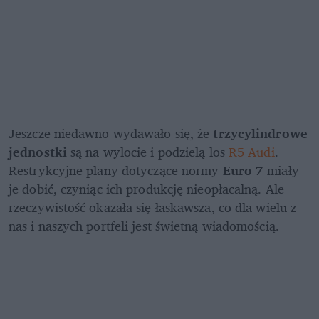
Jeszcze niedawno wydawało się, że 
trzycylindrowe 
jednostki 
są na wylocie i podzielą los 
R5 Audi
. 
Restrykcyjne plany dotyczące normy 
Euro 7
 miały 
je dobić, czyniąc ich produkcję nieopłacalną. Ale 
rzeczywistość okazała się łaskawsza, co dla wielu z 
nas i naszych portfeli jest świetną wiadomością.