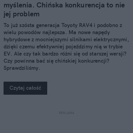
myślenia. Chińska konkurencja to nie
jej problem
To już szósta generacja Toyoty RAV4 i podobno z
wielu powodów najlepsza. Ma nowe napędy
hybrydowe z mocniejszymi silnikami elektrycznymi,
dzięki czemu efektywniej pojeździmy nią w trybie
EV. Ale czy tak bardzo różni się od starszej wersji?
Czy powinna bać się chińskiej konkurencji?
Sprawdziliśmy.
Czytaj całość
REKLAMA