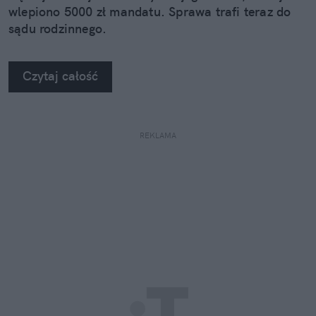
wlepiono 5000 zł mandatu. Sprawa trafi teraz do
sądu rodzinnego.
Czytaj całość
REKLAMA