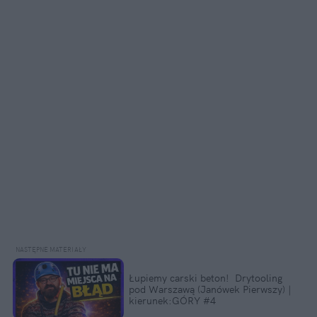
Łupiemy carski beton!  Drytooling 
pod Warszawą (Janówek Pierwszy) | 
kierunek:GÓRY #4