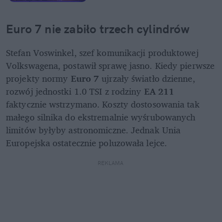
Euro 7 nie zabiło trzech cylindrów
Stefan Voswinkel, szef komunikacji produktowej 
Volkswagena, postawił sprawę jasno. Kiedy pierwsze 
projekty normy 
Euro 7
 ujrzały światło dzienne, 
rozwój jednostki 1.0 TSI z rodziny 
EA 211
faktycznie wstrzymano. Koszty dostosowania tak 
małego silnika do ekstremalnie wyśrubowanych 
limitów byłyby astronomiczne. Jednak Unia 
Europejska ostatecznie poluzowała lejce. 
REKLAMA 