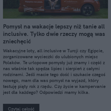
Pomysł na wakacje lepszy niż tanie all
inclusive. Tylko dwie rzeczy mogą was
zniechęcić
Wakacyjne loty, all inclusive w Turcji czy Egipcie,
zorganizowane wycieczki do ulubionych miejsc
Polaków. Te urlopowe pomysły już znamy i część z
nas właśnie tak spędza lipiec i sierpień z całymi
rodzinami. Jeśli macie tego dość i szukacie czegoś
nowego, mam dla was pomysł na wyjazd, który
testuję piąty rok z rzędu. Czy życie w kampervanie
jest dla każdego? Odpowiedzi mamy kilka.
Czytaj całość