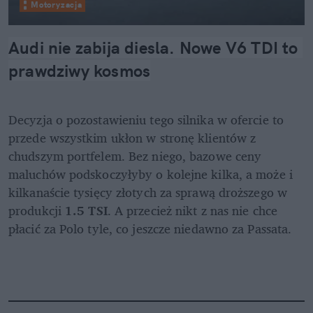
Motoryzacja
Audi nie zabija diesla. Nowe V6 TDI to 
prawdziwy kosmos
Decyzja o pozostawieniu tego silnika w ofercie to 
przede wszystkim ukłon w stronę klientów z 
chudszym portfelem. Bez niego, bazowe ceny 
maluchów podskoczyłyby o kolejne kilka, a może i 
kilkanaście tysięcy złotych za sprawą droższego w 
produkcji 
1.5 TSI
. A przecież nikt z nas nie chce 
płacić za Polo tyle, co jeszcze niedawno za Passata.