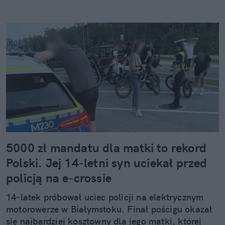
5000 zł mandatu dla matki to rekord
Polski. Jej 14-letni syn uciekał przed
policją na e-crossie
14-latek próbował uciec policji na elektrycznym
motorowerze w Białymstoku. Finał pościgu okazał
się najbardziej kosztowny dla jego matki, której