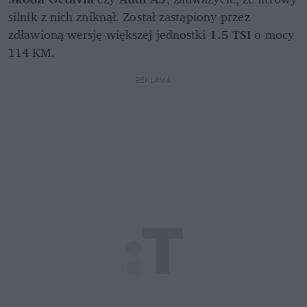
silnik z nich zniknął. Został zastąpiony przez 
zdławioną wersję większej jednostki 
1.5 TSI
 o mocy 
114 KM.
REKLAMA 