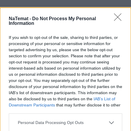
NaTemat -
Do Not Process My Personal
Information
Czytaj więcej
If you wish to opt-out of the sale, sharing to third parties, or
processing of your personal or sensitive information for
targeted advertising by us, please use the below opt-out
section to confirm your selection. Please note that after your
opt-out request is processed you may continue seeing
interest-based ads based on personal information utilized by
us or personal information disclosed to third parties prior to
your opt-out. You may separately opt-out of the further
disclosure of your personal information by third parties on the
IAB’s list of downstream participants. This information may
also be disclosed by us to third parties on the
IAB’s List of
Downstream Participants
that may further disclose it to other
third parties.
Orange znów na czele. Powody, dla
Personal Data Processing Opt Outs
których tyle osób przenosi do niego