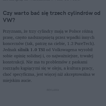
Czy warto bać się trzech cylindrów od 
VW?
Przyznam, że trzy cylindry mają w Polsce różną 
prasę, często nadszarpniętą przez wpadki innych 
koncernów (tak, patrzę na ciebie, 1.2 PureTech). 
Jednak 
silnik 1.0 TSI
 od Volkswagena wyrobił 
sobie opinię solidnej i, co najważniejsze, trwałej 
konstrukcji. Nie ma tu problemów z paskami 
rozrządu kąpiącymi się w oleju, a kultura pracy, 
choć specyficzna, jest więcej niż akceptowalna w 
miejskim aucie.
REKLAMA 