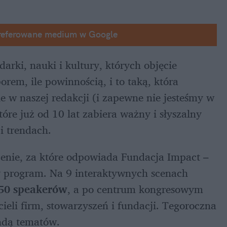
referowane medium w Google
arki, nauki i kultury, których objęcie 
rem, ile powinnością, i to taką, która 
e w naszej redakcji (i zapewne nie jesteśmy w 
re już od 10 lat zabiera ważny i słyszalny 
i trendach.
enie, za które odpowiada Fundacja Impact – 
program. Na 9 interaktywnych scenach 
50 speakerów
, a po centrum kongresowym 
eli firm, stowarzyszeń i fundacji. Tegoroczna 
endą tematów.