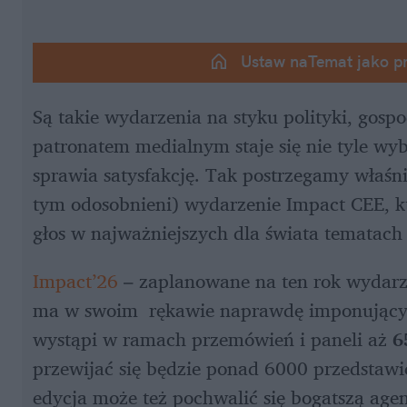
Ustaw naTemat jako p
Są takie wydarzenia na styku polityki, gospod
patronatem medialnym staje się nie tyle wybo
sprawia satysfakcję. Tak postrzegamy właśni
tym odosobnieni) wydarzenie Impact CEE, któ
głos w najważniejszych dla świata tematach 
Impact’26
 – zaplanowane na ten rok wydarz
ma w swoim  rękawie naprawdę imponujący 
wystąpi w ramach przemówień i paneli aż 
6
przewijać się będzie ponad 6000 przedstawici
edycja może też pochwalić się bogatszą ag