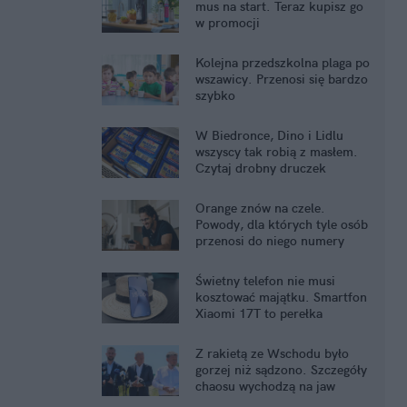
mus na start. Teraz kupisz go
w promocji
Kolejna przedszkolna plaga po
wszawicy. Przenosi się bardzo
szybko
W Biedronce, Dino i Lidlu
wszyscy tak robią z masłem.
Czytaj drobny druczek
Orange znów na czele.
Powody, dla których tyle osób
przenosi do niego numery
Świetny telefon nie musi
kosztować majątku. Smartfon
Xiaomi 17T to perełka
Z rakietą ze Wschodu było
gorzej niż sądzono. Szczegóły
chaosu wychodzą na jaw