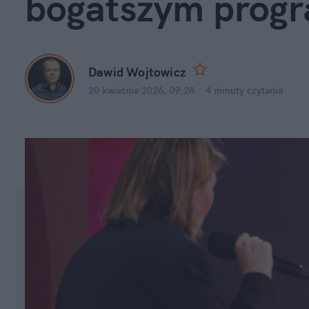
bogatszym prog
Dawid Wojtowicz
20 kwietnia 2026, 09:28
·
4 minuty
 czytania