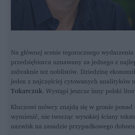
Na głównej scenie tegorocznego wydarzenia p
przedsiębiorca uznawany za jednego z najlep
zabraknie też noblistów. Dziedzinę ekonomii
jeden z najczęściej cytowanych analityków na
Tokarczuk
. Wystąpi jeszcze inny polski liter
Kluczowi mówcy znajdą się w gronie ponad 
wymienić, nie tworząc wysokiej ściany tekst
nazwisk na zasadzie przypadkowego doboru 