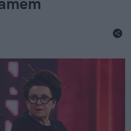
ramem