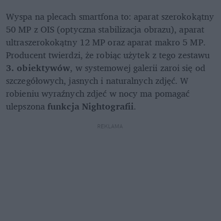
Wyspa na plecach smartfona to: aparat szerokokątny 
50 MP z OIS (optyczna stabilizacja obrazu), aparat 
ultraszerokokątny 12 MP oraz aparat makro 5 MP. 
Producent twierdzi, że robiąc użytek z tego zestawu 
3. obiektywów
, w systemowej galerii zaroi się od 
szczegółowych, jasnych i naturalnych zdjęć. W 
robieniu wyraźnych zdjeć w nocy ma pomagać 
ulepszona 
funkcja Nightografii
.
REKLAMA 