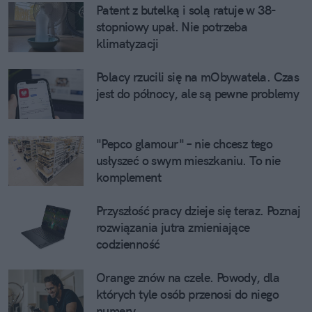
Patent z butelką i solą ratuje w 38-
stopniowy upał. Nie potrzeba
klimatyzacji
Polacy rzucili się na mObywatela. Czas
jest do północy, ale są pewne problemy
"Pepco glamour" – nie chcesz tego
usłyszeć o swym mieszkaniu. To nie
komplement
Przyszłość pracy dzieje się teraz. Poznaj
rozwiązania jutra zmieniające
codzienność
Orange znów na czele. Powody, dla
których tyle osób przenosi do niego
numery