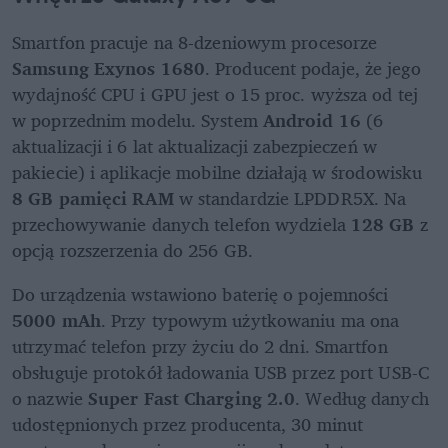
Smartfon pracuje na 8-dzeniowym procesorze 
Samsung Exynos 1680
. Producent podaje, że jego 
wydajność CPU i GPU jest o 15 proc. wyższa od tej 
w poprzednim modelu. System 
Android 16
 (6 
aktualizacji i 6 lat aktualizacji zabezpieczeń w 
pakiecie) i aplikacje mobilne działają w środowisku 
8 GB pamięci RAM
 w standardzie LPDDR5X. Na 
przechowywanie danych telefon wydziela 
128 GB
 z 
opcją rozszerzenia do 256 GB.
Do urządzenia wstawiono baterię o pojemności 
5000 mAh
. Przy typowym użytkowaniu ma ona 
utrzymać telefon przy życiu do 2 dni. Smartfon 
obsługuje protokół ładowania USB przez port USB-C 
o nazwie 
Super Fast Charging 2.0
. Według danych 
udostępnionych przez producenta, 30 minut 