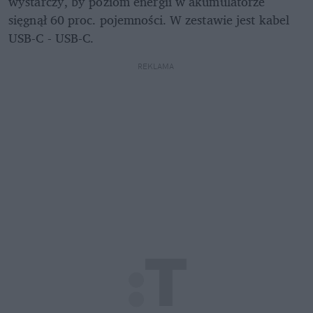
wystarczy, by poziom energii w akumulatorze 
sięgnął 60 proc. pojemności. W zestawie jest kabel 
USB-C - USB-C.
REKLAMA 