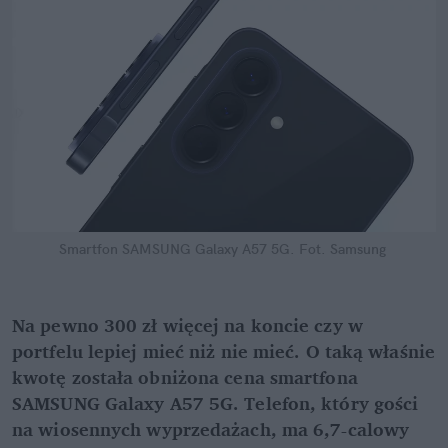
Smartfon SAMSUNG Galaxy A57 5G.
Fot. Samsung
Na pewno 300 zł więcej na koncie czy w 
portfelu lepiej mieć niż nie mieć. O taką właśnie 
kwotę została obniżona cena smartfona 
SAMSUNG Galaxy A57 5G. Telefon, który gości 
na wiosennych wyprzedażach, ma 6,7-calowy 