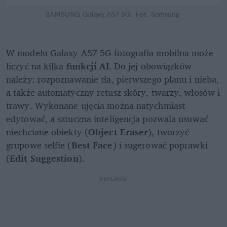
SAMSUNG Galaxy A57 5G.
Fot. Samsung
W modelu Galaxy A57 5G fotografia mobilna może 
liczyć na kilka 
funkcji AI
. Do jej obowiązków 
należy: rozpoznawanie tła, pierwszego planu i nieba, 
a także automatyczny retusz skóry, twarzy, włosów i 
trawy. Wykonane ujęcia można natychmiast 
edytować, a sztuczna inteligencja pozwala usuwać 
niechciane obiekty (
Object Eraser
), tworzyć 
grupowe selfie (
Best Face
) i sugerować poprawki 
(
Edit Suggestion
).
REKLAMA 