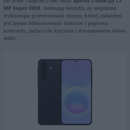
Do selfie i nagrań z ręki służy 
aparat z funkcją 12 
MP Super HDR
. Samsung twierdzi, że ulepszona 
technologia przetwarzania obrazu, której zadaniem 
jest lepsze odwzorowanie kolorów i poprawa 
kontrastu, zachęci do kręcenia i streamowania wideo 
selfie.