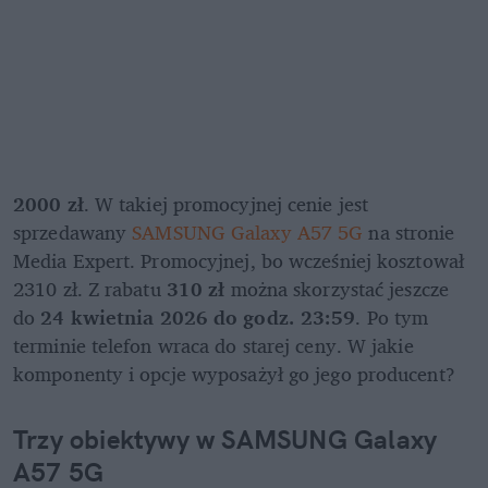
2000 zł
. W takiej promocyjnej cenie jest 
sprzedawany 
SAMSUNG Galaxy A57 5G
 na stronie 
Media Expert. Promocyjnej, bo wcześniej kosztował 
2310 zł. Z rabatu 
310 zł
 można skorzystać jeszcze 
do 
24 kwietnia 2026 do godz. 23:59
. Po tym 
terminie telefon wraca do starej ceny. W jakie 
komponenty i opcje wyposażył go jego producent?
Trzy obiektywy w SAMSUNG Galaxy 
A57 5G