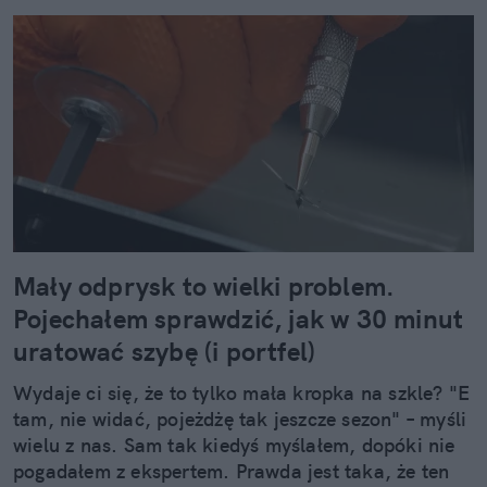
Mały odprysk to wielki problem.
Pojechałem sprawdzić, jak w 30 minut
uratować szybę (i portfel)
Wydaje ci się, że to tylko mała kropka na szkle? "E
tam, nie widać, pojeżdżę tak jeszcze sezon" – myśli
wielu z nas. Sam tak kiedyś myślałem, dopóki nie
pogadałem z ekspertem. Prawda jest taka, że ten