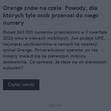
Orange znów na czele. Powody, dla
których tyle osób przenosi do niego
numery
Ponad 360 000 numerów przeniesiono w II kwartale
2026 roku w sieciach mobilnych. Jak podaje UKE,
najwięcej użytkowników w ramach tej operacji
zyskał Orange. Pomarańczowy operator po raz
kolejny znalazł się na pierwszym miejscu
zestawienia. Co sprawia, że staje się on pierwszym
wyborem?
Czytaj całość
REKLAMA