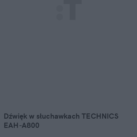
Dźwięk w słuchawkach TECHNICS 
EAH-A800