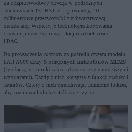
Za bezprzewodowy dźwięk w podróżnych 
słuchawkach TECHNICS odpowiadają 40-
milimetrowe przetworniki z trójwarstwową 
membraną. Wspiera je technologia kodowania 
transmisji dźwięku o wysokiej rozdzielczości – 
LDAC
.
Do prowadzenia rozmów za pośrednictwem modelu 
EAH-A800 służy 
8 odrębnych mikrofonów MEMS 
(
typ łączący szeroki zakres dynamiczny z mniejszymi 
wymiarami). Każdy z nich korzysta z funkcji redukcji 
szumów. Cztery z nich umożliwiają tłumienie hałasu, 
aby rozmowa była krystalicznie czysta.