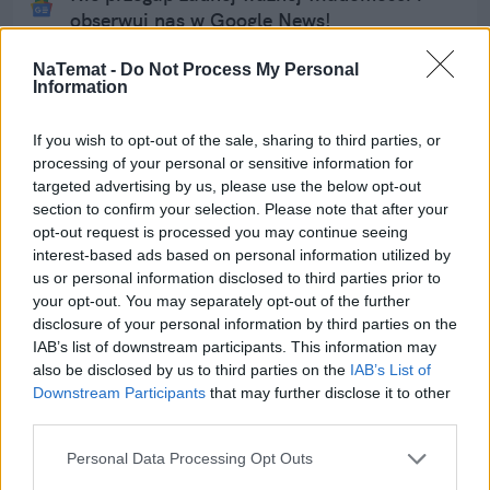
obserwuj nas w Google News!
NaTemat -
Do Not Process My Personal
Więcej:
Information
Muzyka
Zakupy
Technologia
Gadżety
Promocje
If you wish to opt-out of the sale, sharing to third parties, or
processing of your personal or sensitive information for
targeted advertising by us, please use the below opt-out
section to confirm your selection. Please note that after your
opt-out request is processed you may continue seeing
interest-based ads based on personal information utilized by
us or personal information disclosed to third parties prior to
Dawid Wojtowicz
your opt-out. You may separately opt-out of the further
disclosure of your personal information by third parties on the
IAB’s list of downstream participants. This information may
Obserwuj
also be disclosed by us to third parties on the
IAB’s List of
Downstream Participants
that may further disclose it to other
dziennikarz
third parties.
Personal Data Processing Opt Outs