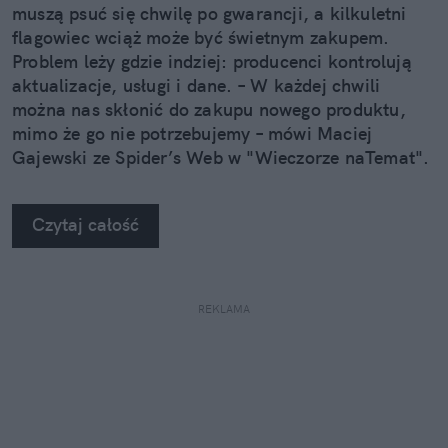
muszą psuć się chwilę po gwarancji, a kilkuletni
flagowiec wciąż może być świetnym zakupem.
Problem leży gdzie indziej: producenci kontrolują
aktualizacje, usługi i dane. – W każdej chwili
można nas skłonić do zakupu nowego produktu,
mimo że go nie potrzebujemy – mówi Maciej
Gajewski ze Spider’s Web w "Wieczorze naTemat".
Czytaj całość
REKLAMA