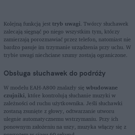
Kolejną funkcją jest 
tryb uwagi
. Twórcy słuchawek 
zalecają sięgnąć po niego wszystkim tym, którzy 
zamierzają porozmawiać przez telefon, natomiast nie 
bardzo pasuje im trzymanie urządzenia przy uchu. W 
trybie uwagi niechciane szumy zostają ograniczone.
Obsługa słuchawek do podróży
W modelu EAH-A800 znalazły się 
wbudowane 
czujniki
, które kontrolują słuchanie muzyki w 
zależności od ruchu użytkownika. Jeśli słuchawki 
zostaną zsunięte z głowy, odtwarzanie utworu 
ulegnie automatycznemu wstrzymaniu. Przy ich 
ponownym założeniu na uszy, muzyka włączy się z 
powrotem w ciągu 60 sekund.