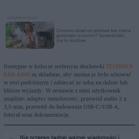
Domowy obiad od podstaw bez stania 
godzinami w kuchni? Sprawdziłam, 
czy to możliwe
Dostępne w kolorze srebrnym słuchawki 
TECHNICS 
EAH-A800
 są składane, aby można je było schować 
w etui podróżnym i zabierać ze sobą na dalsze lub 
bliższe wyjazdy. W zestawie z nimi użytkownik 
znajdzie: adapter samolotowy, przewód audio 2 x 
3,5 mm, przewód do ładowania USB-C/USB-A, 
futerał oraz dokumentację.
Nie przegap żadnej ważnej wiadomości i