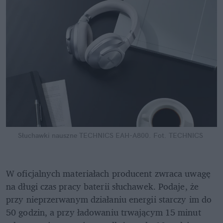
Słuchawki nauszne TECHNICS EAH-A800.
Fot. TECHNICS
W oficjalnych materiałach producent zwraca uwagę 
na długi czas pracy baterii słuchawek. Podaje, że 
przy nieprzerwanym działaniu energii starczy im do 
50 godzin, a przy ładowaniu trwającym 15 minut 