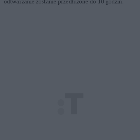
odtwarzanie zostanie przedłużone do 10 godzin.