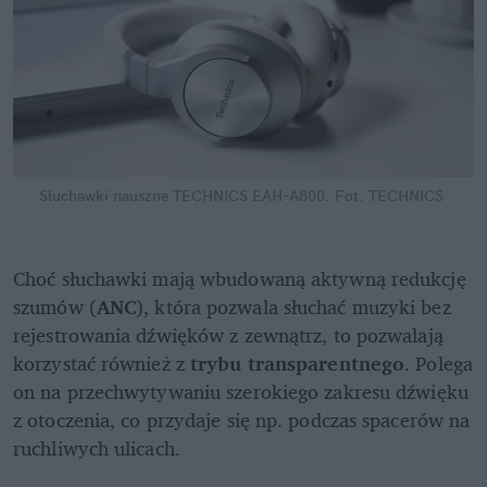
Słuchawki nauszne TECHNICS EAH-A800.
Fot. TECHNICS
Choć słuchawki mają wbudowaną aktywną redukcję 
szumów (
ANC
), która pozwala słuchać muzyki bez 
rejestrowania dźwięków z zewnątrz, to pozwalają 
korzystać również z 
trybu transparentnego
. Polega 
on na przechwytywaniu szerokiego zakresu dźwięku 
z otoczenia, co przydaje się np. podczas spacerów na 
ruchliwych ulicach.