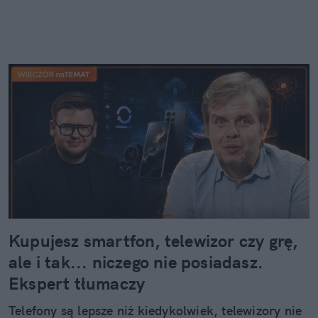
Kupujesz smartfon, telewizor czy grę,
ale i tak... niczego nie posiadasz.
Ekspert tłumaczy
Telefony są lepsze niż kiedykolwiek, telewizory nie