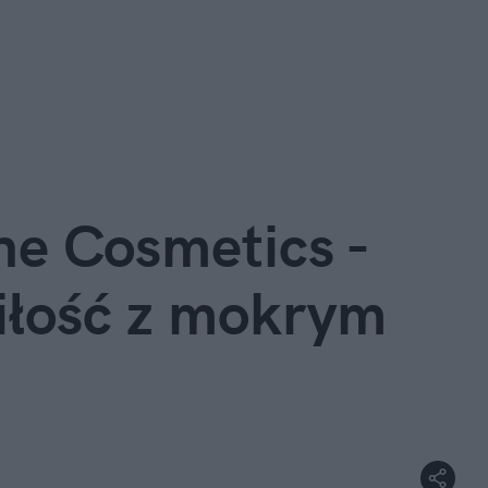
ne Cosmetics - 
miłość z mokrym 