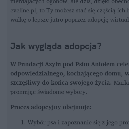
merdających ogonów, ale dziś, dzięki obecnoś
eveline.pl, to Ty możesz stać się częścią ich
walkę o lepsze jutro poprzez adopcję wirtua
Jak wygląda adopcja?
W Fundacji Azylu pod Psim Aniołem celem 
odpowiedzialnego, kochającego domu, w 
szczęśliwy do końca swojego życia. 
Marka
promując świadome wybory.
Proces adopcyjny obejmuje:
Wybór psa i zapoznanie się z jego prof