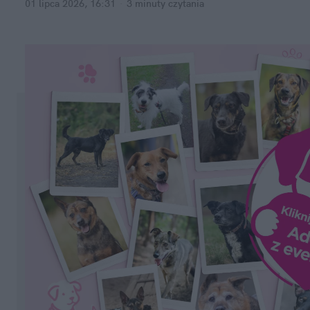
01 lipca 2026, 16:31
·
3 minuty
 czytania