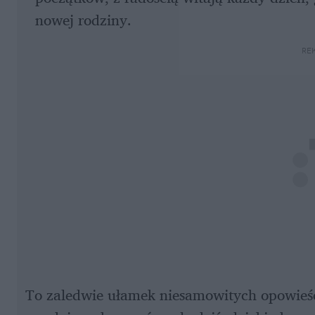
nowej rodziny.
RE
To zaledwie ułamek niesamowitych opowieści