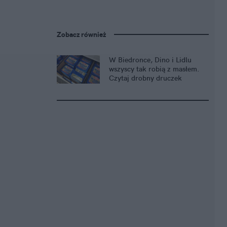
Zobacz również
W Biedronce, Dino i Lidlu
wszyscy tak robią z masłem.
Czytaj drobny druczek