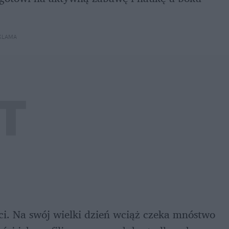
KLAMA 
. Na swój wielki dzień wciąż czeka mnóstwo 