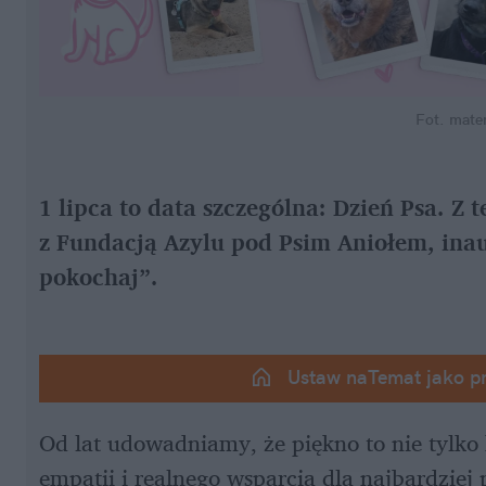
Fot. mate
1 lipca to data szczególna: Dzień Psa. Z 
z Fundacją Azylu pod Psim Aniołem, inaug
pokochaj”.
Ustaw naTemat jako p
Od lat udowadniamy, że piękno to nie tylko
empatii i realnego wsparcia dla najbardziej