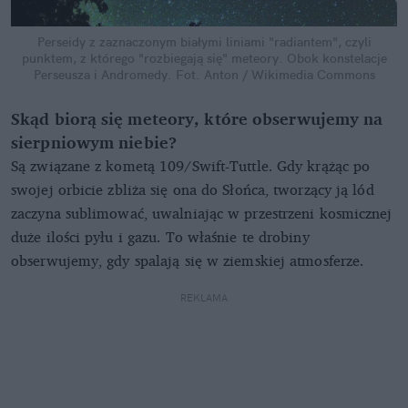
Perseidy z zaznaczonym białymi liniami "radiantem", czyli
punktem, z którego "rozbiegają się" meteory. Obok konstelacje
Perseusza i Andromedy.
Fot. Anton / Wikimedia Commons
Skąd biorą się meteory, które obserwujemy na
sierpniowym niebie?
Są związane z kometą 109/Swift-Tuttle. Gdy krążąc po
swojej orbicie zbliża się ona do Słońca, tworzący ją lód
zaczyna sublimować, uwalniając w przestrzeni kosmicznej
duże ilości pyłu i gazu. To właśnie te drobiny
obserwujemy, gdy spalają się w ziemskiej atmosferze.
REKLAMA