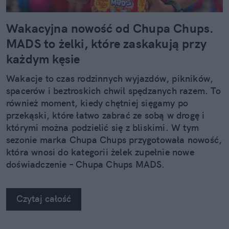
Wakacyjna nowość od Chupa Chups.
MADS to żelki, które zaskakują przy
każdym kęsie
Wakacje to czas rodzinnych wyjazdów, pikników,
spacerów i beztroskich chwil spędzanych razem. To
również moment, kiedy chętniej sięgamy po
przekąski, które łatwo zabrać ze sobą w drogę i
którymi można podzielić się z bliskimi. W tym
sezonie marka Chupa Chups przygotowała nowość,
która wnosi do kategorii żelek zupełnie nowe
doświadczenie – Chupa Chups MADS.
Czytaj całość