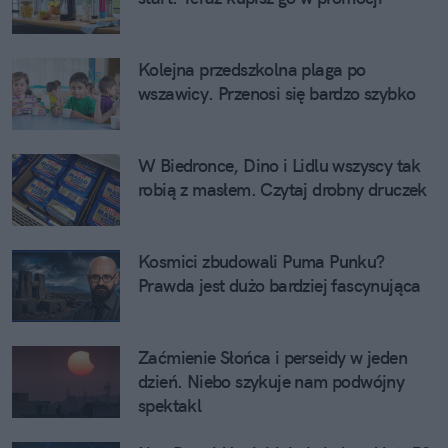
Kolejna przedszkolna plaga po
wszawicy. Przenosi się bardzo szybko
W Biedronce, Dino i Lidlu wszyscy tak
robią z masłem. Czytaj drobny druczek
Kosmici zbudowali Puma Punku?
Prawda jest dużo bardziej fascynująca
Zaćmienie Słońca i perseidy w jeden
dzień. Niebo szykuje nam podwójny
spektakl