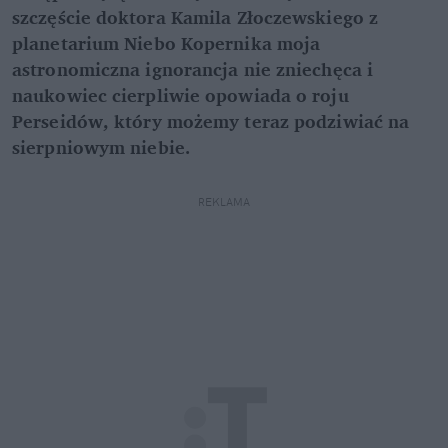
szczęście doktora Kamila Złoczewskiego z
planetarium Niebo Kopernika moja
astronomiczna ignorancja nie zniechęca i
naukowiec cierpliwie opowiada o roju
Perseidów, który możemy teraz podziwiać na
sierpniowym niebie.
REKLAMA