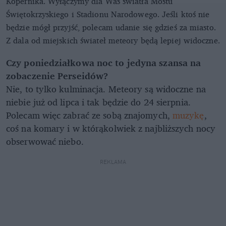
Kopernika. Wyłączymy dla Was światła Mostu
Świętokrzyskiego i Stadionu Narodowego. Jeśli ktoś nie
będzie mógł przyjść, polecam udanie się gdzieś za miasto.
Z dala od miejskich świateł meteory będą lepiej widoczne.
Czy poniedziałkowa noc to jedyna szansa na
zobaczenie Perseidów?
Nie, to tylko kulminacja. Meteory są widoczne na
niebie już od lipca i tak będzie do 24 sierpnia.
Polecam więc zabrać ze sobą znajomych,
muzykę
,
coś na komary i w którąkolwiek z najbliższych nocy
obserwować niebo.
REKLAMA