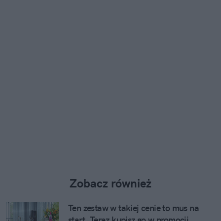
Zobacz również
Ten zestaw w takiej cenie to mus na
start. Teraz kupisz go w promocji