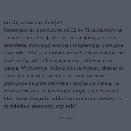
Co się wówczas dzieje?
Poruszające się z prędkością od 12 do 72 kilometrów na
sekundę ciała zderzają się z gazem znajdującym się w
atmosferze, uwalniając energię i rozgrzewając otaczające
cząsteczki. Jeśli są to drobiny niewielkich rozmiarów, nie
przekraczających kilku centymetrów, całkowicie się
spalają. Wyparowują. Jednak jeśli są większe, złożone ze
skalistego materiału, wtedy są w stanie przetrwać
przebijanie się przez atmosferę i spadają na Ziemię. Te
pierwsze nazywa się meteorami, drugie – meteorytami.
I to, co w sierpniu widać na nocnym niebie, to
są właśnie meteory, czy tak?
REKLAMA