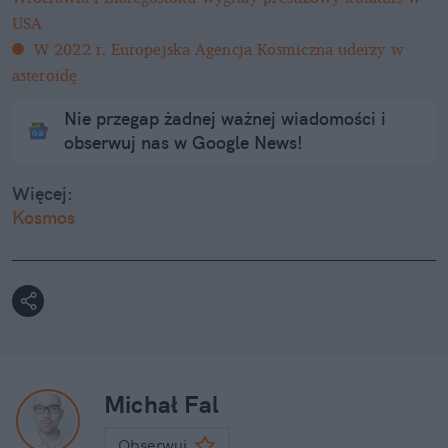
USA
W 2022 r. Europejska Agencja Kosmiczna uderzy w
asteroidę
Nie przegap żadnej ważnej wiadomości i
obserwuj nas w Google News!
Więcej:
Kosmos
Michał Fal
Obserwuj