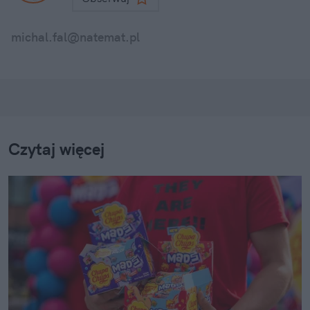
michal.fal@natemat.pl
Czytaj więcej