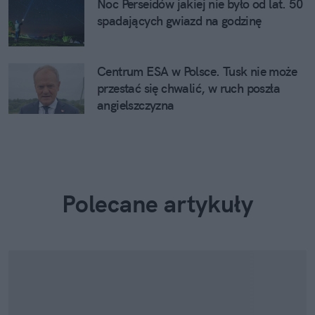
Noc Perseidów jakiej nie było od lat. 50
spadających gwiazd na godzinę
Centrum ESA w Polsce. Tusk nie może
przestać się chwalić, w ruch poszła
angielszczyzna
Polecane artykuły