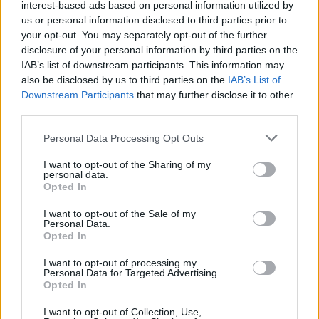
interest-based ads based on personal information utilized by
us or personal information disclosed to third parties prior to
Jakich praktycznych porad udzieliłby pan
your opt-out. You may separately opt-out of the further
wszystkim, którzy w poniedziałek będą chcieli
disclosure of your personal information by third parties on the
IAB’s list of downstream participants. This information may
obejrzeć Perseidy?
also be disclosed by us to third parties on the
IAB’s List of
Downstream Participants
that may further disclose it to other
REKLAMA
third parties.
Personal Data Processing Opt Outs
I want to opt-out of the Sharing of my
personal data.
Opted In
I want to opt-out of the Sale of my
Personal Data.
Opted In
I want to opt-out of processing my
Personal Data for Targeted Advertising.
Opted In
I want to opt-out of Collection, Use,