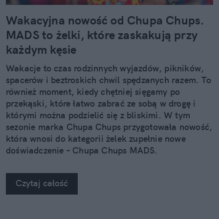
Wakacyjna nowość od Chupa Chups.
MADS to żelki, które zaskakują przy
każdym kęsie
Wakacje to czas rodzinnych wyjazdów, pikników,
spacerów i beztroskich chwil spędzanych razem. To
również moment, kiedy chętniej sięgamy po
przekąski, które łatwo zabrać ze sobą w drogę i
którymi można podzielić się z bliskimi. W tym
sezonie marka Chupa Chups przygotowała nowość,
która wnosi do kategorii żelek zupełnie nowe
doświadczenie – Chupa Chups MADS.
Czytaj całość