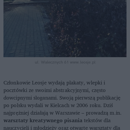
ul. Walecznych 61
www.leosje.pl
Członkowie Leosje wydają plakaty, wlepki i
pocztówki ze swoimi abstrakcyjnymi, często
dowcipnymi sloganami. Swoją pierwszą publikację
po polsku wydali w Kielcach w 2006 roku. Dziś
najprężniej działają w Warszawie – prowadzą m.in.
warsztaty kreatywnego pisania
tekstów dla
nauczycieli i młodzieży oraz otwarte warsztaty dla