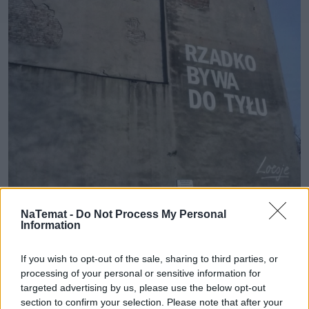
NaTemat -
Do Not Process My Personal
Information
If you wish to opt-out of the sale, sharing to third parties, or
ul. Grochowska 292
www.leosje.pl
processing of your personal or sensitive information for
targeted advertising by us, please use the below opt-out
section to confirm your selection. Please note that after your