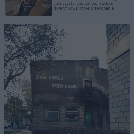
jest czysta. Ale ten test szybko
zweryfikował moje przekonanie