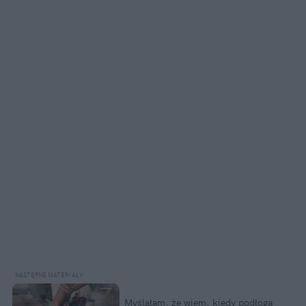
Myślałam, że wiem, kiedy podłoga