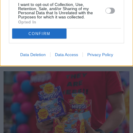
I want to opt-out of Collection, Use,
Retention, Sale, and/or Sharing of my
Obserwuj
Personal Data that Is Unrelated with the
Purposes for which it was collected.
Opted In
CONFIRM
Data Deletion
Data Access
Privacy Policy
Czytaj więcej