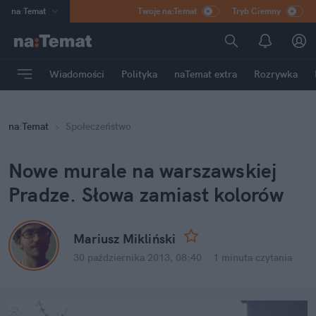
na
:
Temat
Twoje na:Temat
Tryb Ciemny
INN
:
Poland
ASZ
:
dziennik
Wiadomości
Polityka
naTemat extra
Rozrywka
mama
:
DU
dad
:
HERO
na
:
Temat
Społeczeństwo
Rozrywka
Nowe murale na warszawskiej
Pradze. Słowa zamiast kolorów
Mariusz Mikliński
30 października 2013, 08:40
·
1 minuta
czytania