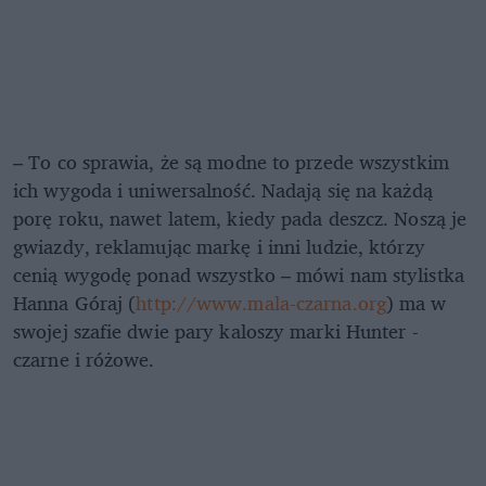
– To co sprawia, że są modne to przede wszystkim
ich wygoda i uniwersalność. Nadają się na każdą
porę roku, nawet latem, kiedy pada deszcz. Noszą je
gwiazdy, reklamując markę i inni ludzie, którzy
cenią wygodę ponad wszystko – mówi nam stylistka
Hanna Góraj (
http://www.mala-czarna.org
) ma w
swojej szafie dwie pary kaloszy marki Hunter -
czarne i różowe.