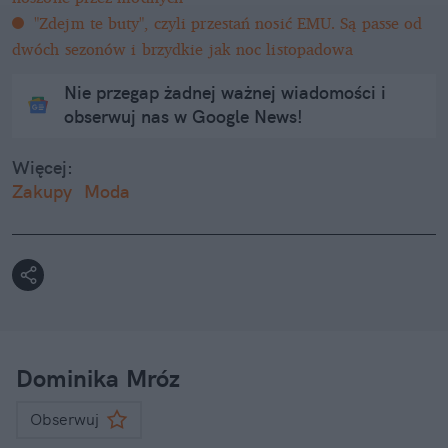
"Zdejm te buty", czyli przestań nosić EMU. Są passe od
dwóch sezonów i brzydkie jak noc listopadowa
Nie przegap żadnej ważnej wiadomości i
obserwuj nas w Google News!
Więcej:
Zakupy
Moda
Dominika Mróz
Obserwuj