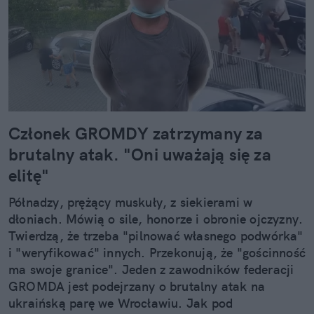
Członek GROMDY zatrzymany za
brutalny atak. "Oni uważają się za
elitę"
Półnadzy, prężący muskuły, z siekierami w
dłoniach. Mówią o sile, honorze i obronie ojczyzny.
Twierdzą, że trzeba "pilnować własnego podwórka"
i "weryfikować" innych. Przekonują, że "gościnność
ma swoje granice". Jeden z zawodników federacji
GROMDA jest podejrzany o brutalny atak na
ukraińską parę we Wrocławiu. Jak pod