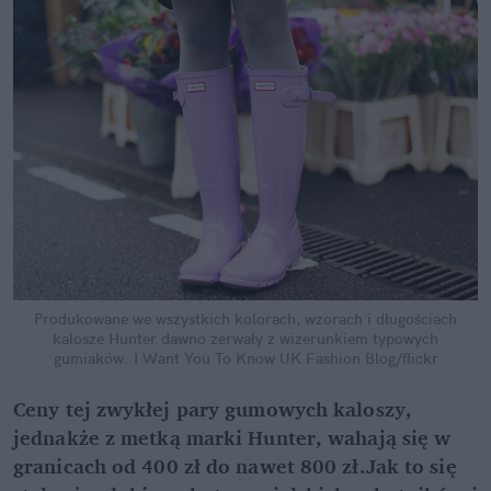
Produkowane we wszystkich kolorach, wzorach i długościach
kalosze Hunter dawno zerwały z wizerunkiem typowych
gumiaków.
I Want You To Know UK Fashion Blog/flickr
Ceny tej zwykłej pary gumowych kaloszy,
jednakże z metką marki Hunter, wahają się w
granicach od 400 zł do nawet 800 zł.Jak to się