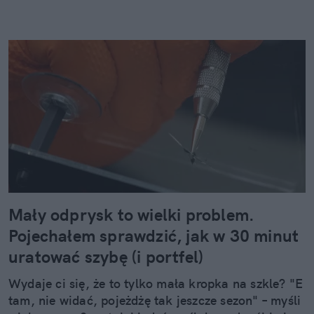
Mały odprysk to wielki problem.
Pojechałem sprawdzić, jak w 30 minut
uratować szybę (i portfel)
Wydaje ci się, że to tylko mała kropka na szkle? "E
tam, nie widać, pojeżdżę tak jeszcze sezon" – myśli