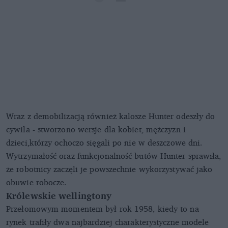
Wraz z demobilizacją również kalosze Hunter odeszły do
cywila - stworzono wersje dla kobiet, mężczyzn i
dzieci,którzy ochoczo sięgali po nie w deszczowe dni.
Wytrzymałość oraz funkcjonalność butów Hunter sprawiła,
że robotnicy zaczęli je powszechnie wykorzystywać jako
obuwie robocze.
Królewskie wellingtony
Przełomowym momentem był rok 1958, kiedy to na
rynek trafiły dwa najbardziej charakterystyczne modele