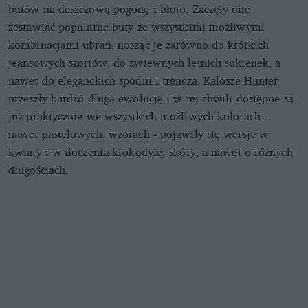
butów na deszczową pogodę i błoto. Zaczęły one
zestawiać popularne buty ze wszystkimi możliwymi
kombinacjami ubrań, nosząc je zarówno do krótkich
jeansowych szortów, do zwiewnych letnich sukienek, a
nawet do eleganckich spodni i trencza. Kalosze Hunter
przeszły bardzo długą ewolucję i w tej chwili dostępne są
już praktycznie we wszystkich możliwych kolorach -
nawet pastelowych, wzorach - pojawiły się wersje w
kwiaty i w tłoczenia krokodylej skóry, a nawet o różnych
długościach.