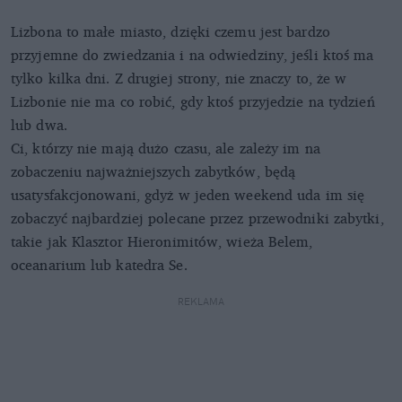
Lizbona to małe miasto, dzięki czemu jest bardzo
przyjemne do zwiedzania i na odwiedziny, jeśli ktoś ma
tylko kilka dni. Z drugiej strony, nie znaczy to, że w
Lizbonie nie ma co robić, gdy ktoś przyjedzie na tydzień
lub dwa.
Ci, którzy nie mają dużo czasu, ale zależy im na
zobaczeniu najważniejszych zabytków, będą
usatysfakcjonowani, gdyż w jeden weekend uda im się
zobaczyć najbardziej polecane przez przewodniki zabytki,
takie jak Klasztor Hieronimitów, wieża Belem,
oceanarium lub katedra Se.
REKLAMA