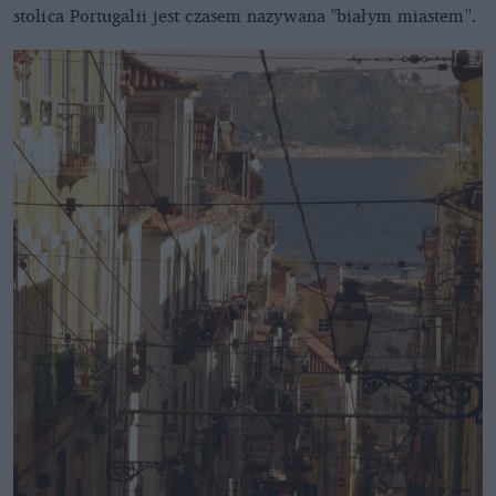
stolica Portugalii jest czasem nazywana "białym miastem''.