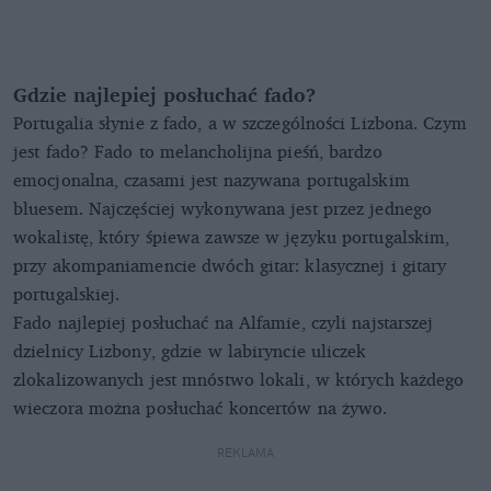
Gdzie najlepiej posłuchać fado?
Portugalia słynie z fado, a w szczególności Lizbona. Czym
jest fado? Fado to melancholijna pieśń, bardzo
emocjonalna, czasami jest nazywana portugalskim
bluesem. Najczęściej wykonywana jest przez jednego
wokalistę, który śpiewa zawsze w języku portugalskim,
przy akompaniamencie dwóch gitar: klasycznej i gitary
portugalskiej.
Fado najlepiej posłuchać na Alfamie, czyli najstarszej
dzielnicy Lizbony, gdzie w labiryncie uliczek
zlokalizowanych jest mnóstwo lokali, w których każdego
wieczora można posłuchać koncertów na żywo.
REKLAMA