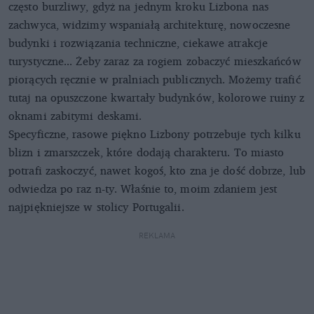
często burzliwy, gdyż na jednym kroku Lizbona nas
zachwyca, widzimy wspaniałą architekturę, nowoczesne
budynki i rozwiązania techniczne, ciekawe atrakcje
turystyczne... Żeby zaraz za rogiem zobaczyć mieszkańców
piorących ręcznie w pralniach publicznych. Możemy trafić
tutaj na opuszczone kwartały budynków, kolorowe ruiny z
oknami zabitymi deskami.
Specyficzne, rasowe piękno Lizbony potrzebuje tych kilku
blizn i zmarszczek, które dodają charakteru. To miasto
potrafi zaskoczyć, nawet kogoś, kto zna je dość dobrze, lub
odwiedza po raz n-ty. Właśnie to, moim zdaniem jest
najpiękniejsze w stolicy Portugalii.
REKLAMA