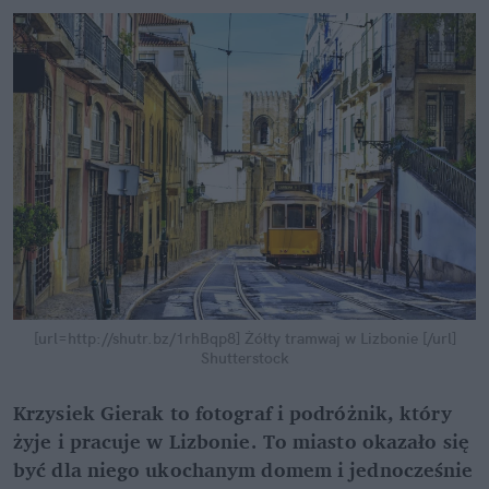
[url=http://shutr.bz/1rhBqp8] Żółty tramwaj w Lizbonie [/url]
Shutterstock
Krzysiek Gierak to fotograf i podróżnik, który
żyje i pracuje w Lizbonie. To miasto okazało się
być dla niego ukochanym domem i jednocześnie