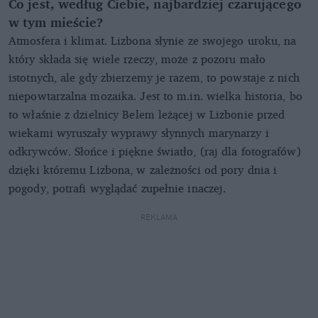
Co jest, według Ciebie, najbardziej czarującego
w tym mieście?
Atmosfera i klimat. Lizbona słynie ze swojego uroku, na
który składa się wiele rzeczy, może z pozoru mało
istotnych, ale gdy zbierzemy je razem, to powstaje z nich
niepowtarzalna mozaika. Jest to m.in. wielka historia, bo
to właśnie z dzielnicy Belem leżącej w Lizbonie przed
wiekami wyruszały wyprawy słynnych marynarzy i
odkrywców. Słońce i piękne światło, (raj dla fotografów)
dzięki któremu Lizbona, w zależności od pory dnia i
pogody, potrafi wyglądać zupełnie inaczej.
REKLAMA