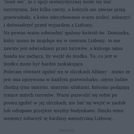
"must see", to z opcji nieturystycznej może się stać
turystyczna. Jest kilka rzeczy, o których nie zawsze piszą
przewodniki, a które zdecydowanie warto zrobić, zobaczyć
i doświadczyć przed wyjazdem z Lizbony.
Na pewno warto odwiedzić spalony kościół św. Dominika,
który mimo że znajduje się w centrum Lizbony, to nie
zawsze jest odwiedzany przez turystów, a którego sama
fasada nie zachęca, by wejść do środka. To, co jest w
środku może być bardzo zaskakujące.
Polecam również zgubić się w uliczkach Alfamy - mimo że
jest ona opisywana w każdym przewodniku, często ludzie
chodzą tymi samymi, utartymi szlakami, którymi podążają
tysiące innych turystów. Warto pozwolić się sobie po
prostu zgubić w jej uliczkach, nie bać się wejść w zaułek
lub odrapane przejście między budynkami. Dzięki temu
możemy zobaczyć tę bardziej autentyczną Lizbonę.
REKLAMA