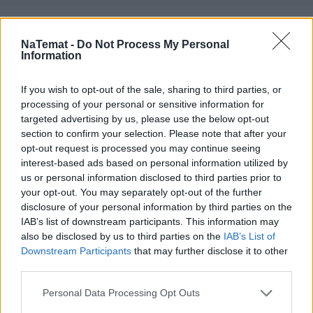
Czytaj więcej
NaTemat -
Do Not Process My Personal
Information
If you wish to opt-out of the sale, sharing to third parties, or
processing of your personal or sensitive information for
targeted advertising by us, please use the below opt-out
section to confirm your selection. Please note that after your
opt-out request is processed you may continue seeing
interest-based ads based on personal information utilized by
us or personal information disclosed to third parties prior to
your opt-out. You may separately opt-out of the further
disclosure of your personal information by third parties on the
IAB’s list of downstream participants. This information may
also be disclosed by us to third parties on the
IAB’s List of
Nowa seria Samsung Galaxy Z.
Downstream Participants
that may further disclose it to other
Smartfony, które zwijając biuro,
third parties.
rozwijają możliwości
Personal Data Processing Opt Outs
Tak jak zmienia się nasz styl życia, tak zmieniają