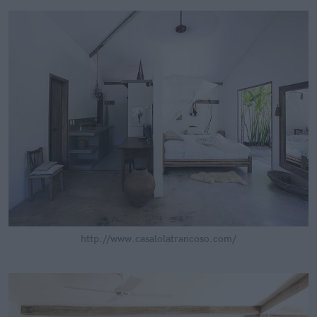
http://www.casalolatrancoso.com/