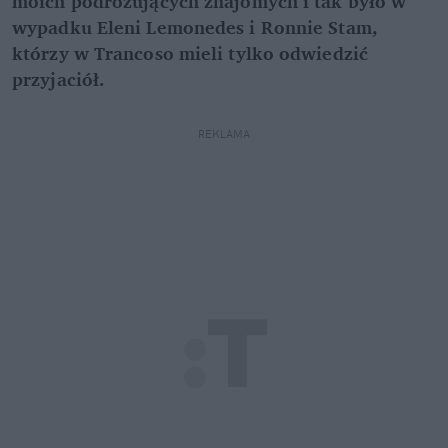
moich podróżujących znajomych i tak było w
wypadku Eleni Lemonedes i Ronnie Stam,
którzy w Trancoso mieli tylko odwiedzić
przyjaciół.
REKLAMA