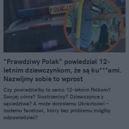
"Prawdziwy Polak" powiedział 12-
letnim dziewczynkom, że są ku***ami.
Nazwijmy sobie to wprost
Czy powiedziałby to samo 12-letnim Polkom?
Swojej córce? Siostrzenicy? Dziewczynce z
sąsiedztwa? A może dorosłemu Ukraińcowi –
rosłemu facetowi, który bez problemu mógłby
odpowiedzieć?