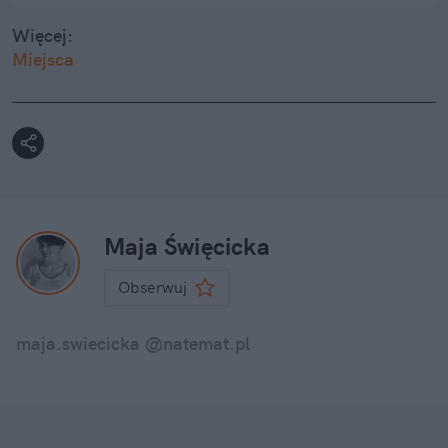
Więcej:
Miejsca
Maja Święcicka
Obserwuj
maja.swiecicka @natemat.pl