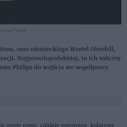
rasowe Philips
vass, oraz niemieckiego Wertel Oberfell,
zacji. Najprawdopodobniej, to ich sukcesy
irmę Philips do wejścia we współpracę
uje swoje nowe, zdalnie sterowane, kolorowe