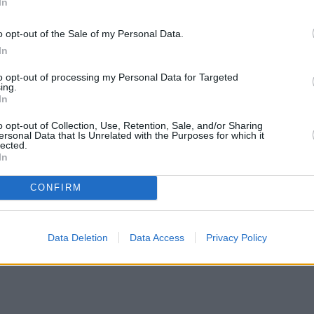
In
o opt-out of the Sale of my Personal Data.
In
to opt-out of processing my Personal Data for Targeted
ing.
In
o opt-out of Collection, Use, Retention, Sale, and/or Sharing
ersonal Data that Is Unrelated with the Purposes for which it
lected.
In
CONFIRM
Data Deletion
Data Access
Privacy Policy