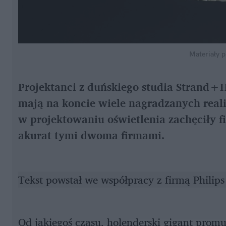
Materiały p
Projektanci z duńskiego studia Strand+H
mają na koncie wiele nagradzanych reali
w projektowaniu oświetlenia zachęciły f
akurat tymi dwoma firmami.
Tekst powstał we współpracy z firmą Philips
Od jakiegoś czasu, holenderski gigant prom