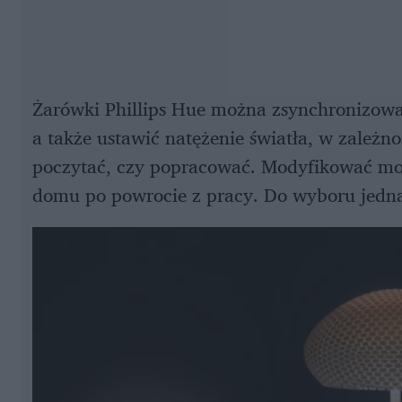
Żarówki Phillips Hue można zsynchronizow
a także ustawić natężenie światła, w zależno
poczytać, czy popracować. Modyfikować moż
domu po powrocie z pracy. Do wyboru jedn