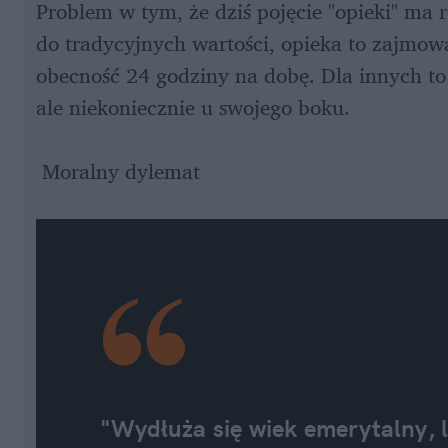
Problem w tym, że dziś pojęcie "opieki" ma 
do tradycyjnych wartości, opieka to zajmowan
obecność 24 godziny na dobę. Dla innych to z
ale niekoniecznie u swojego boku.
 Moralny dylemat
"Wydłuża się wiek emerytalny, l