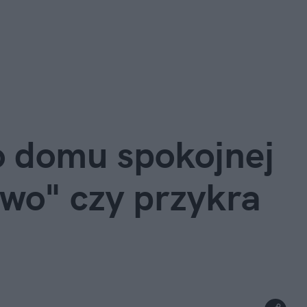
 domu spokojnej 
two" czy przykra 