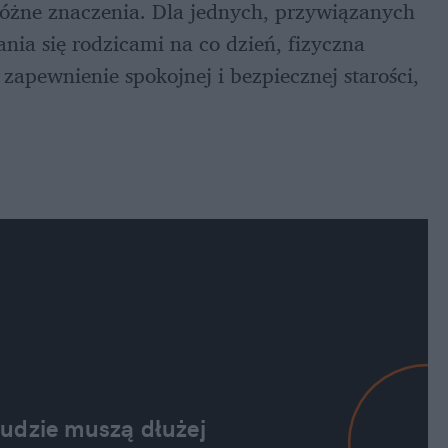
różne znaczenia. Dla jednych, przywiązanych 
ia się rodzicami na co dzień, fizyczna 
apewnienie spokojnej i bezpiecznej starości, 
udzie muszą dłużej 