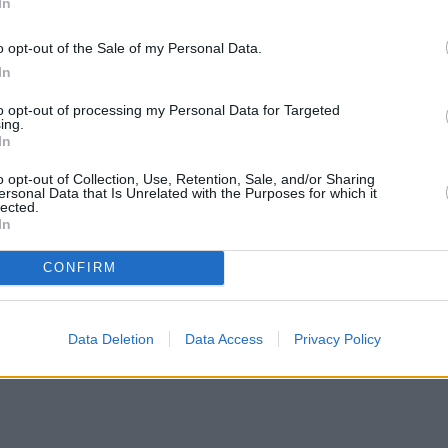
In
o opt-out of the Sale of my Personal Data.
In
to opt-out of processing my Personal Data for Targeted
ing.
In
o opt-out of Collection, Use, Retention, Sale, and/or Sharing
ersonal Data that Is Unrelated with the Purposes for which it
lected.
In
CONFIRM
Data Deletion
Data Access
Privacy Policy