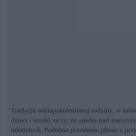
Tradycja wielopokoleniowej rodziny, w któr
dzieci i wnuki, uczy, że opieka nad starszy
młodszych. Podobne przesłanie płynie z przyk