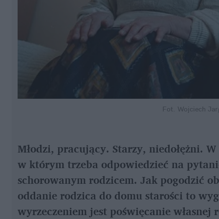
Fot. Wojciech Jar
Młodzi, pracujący. Starzy, niedołężni. 
w którym trzeba odpowiedzieć na pytanie,
schorowanym rodzicem. Jak pogodzić ob
oddanie rodzica do domu starości to wyg
wyrzeczeniem jest poświęcanie własnej ro