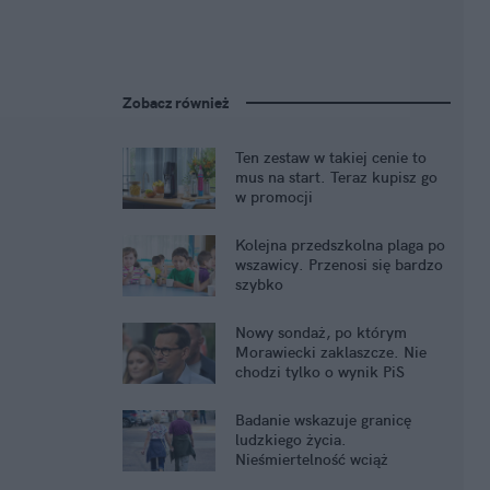
Zobacz również
Ten zestaw w takiej cenie to
mus na start. Teraz kupisz go
w promocji
Kolejna przedszkolna plaga po
wszawicy. Przenosi się bardzo
szybko
Nowy sondaż, po którym
Morawiecki zaklaszcze. Nie
chodzi tylko o wynik PiS
Badanie wskazuje granicę
ludzkiego życia.
Nieśmiertelność wciąż
pozostaje mrzonką