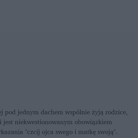
ej pod jednym dachem wspólnie żyją rodzice, 
mi jest niekwestionowanym obowiązkiem 
azania "czcij ojca swego i matkę swoją". 