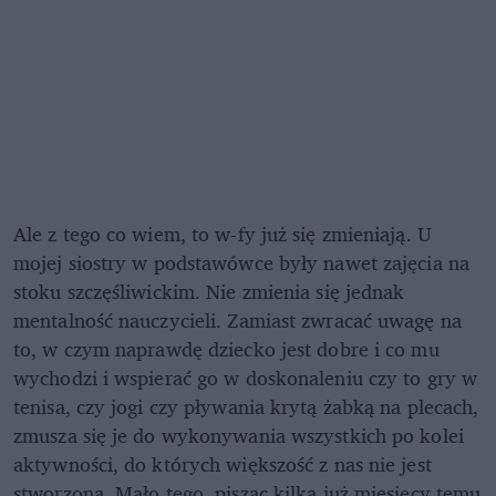
Ale z tego co wiem, to w-fy już się zmieniają. U
mojej siostry w podstawówce były nawet zajęcia na
stoku szczęśliwickim. Nie zmienia się jednak
mentalność nauczycieli. Zamiast zwracać uwagę na
to, w czym naprawdę dziecko jest dobre i co mu
wychodzi i wspierać go w doskonaleniu czy to gry w
tenisa, czy jogi czy pływania krytą żabką na plecach,
zmusza się je do wykonywania wszystkich po kolei
aktywności, do których większość z nas nie jest
stworzona. Mało tego, pisząc kilka już miesięcy temu