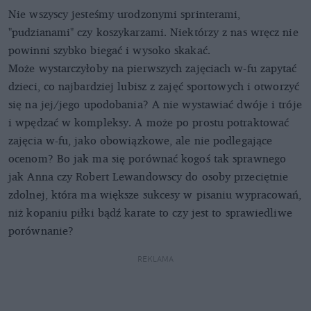
Nie wszyscy jesteśmy urodzonymi sprinterami,
"pudzianami" czy koszykarzami. Niektórzy z nas wręcz nie
powinni szybko biegać i wysoko skakać.
Może wystarczyłoby na pierwszych zajęciach w-fu zapytać
dzieci, co najbardziej lubisz z zajęć sportowych i otworzyć
się na jej/jego upodobania? A nie wystawiać dwóje i tróje
i wpędzać w kompleksy. A może po prostu potraktować
zajęcia w-fu, jako obowiązkowe, ale nie podlegające
ocenom? Bo jak ma się porównać kogoś tak sprawnego
jak Anna czy Robert Lewandowscy do osoby przeciętnie
zdolnej, która ma większe sukcesy w pisaniu wypracowań,
niż kopaniu piłki bądź karate to czy jest to sprawiedliwe
porównanie?
REKLAMA