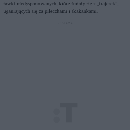
ławki niedysponowanych, które śmiały się z „frajerek”,
uganiających się za piłeczkami i skakankami.
REKLAMA