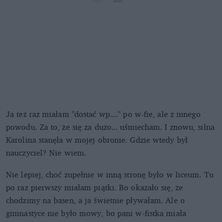
Ja też raz miałam "dostać wp...." po w-fie, ale z innego
powodu. Za to, że się za dużo... uśmiecham. I znowu, silna
Karolina stanęła w mojej obronie. Gdzie wtedy był
nauczyciel? Nie wiem.
Nie lepiej, choć zupełnie w inną stronę było w liceum. Tu
po raz pierwszy miałam piątki. Bo okazało się, że
chodzimy na basen, a ja świetnie pływałam. Ale o
gimnastyce nie było mowy, bo pani w-fistka miała