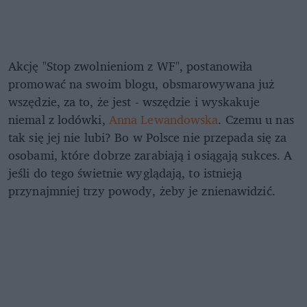
Akcję "Stop zwolnieniom z WF", postanowiła
promować na swoim blogu, obsmarowywana już
wszędzie, za to, że jest - wszędzie i wyskakuje
niemal z lodówki,
Anna Lewandowska
. Czemu u nas
tak się jej nie lubi? Bo w Polsce nie przepada się za
osobami, które dobrze zarabiają i osiągają sukces. A
jeśli do tego świetnie wyglądają, to istnieją
przynajmniej trzy powody, żeby je znienawidzić.