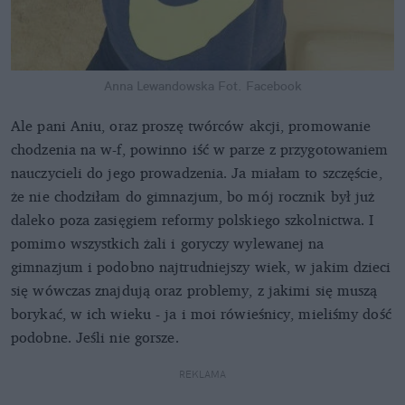
Anna Lewandowska
Fot. Facebook
Ale pani Aniu, oraz proszę twórców akcji, promowanie
chodzenia na w-f, powinno iść w parze z przygotowaniem
nauczycieli do jego prowadzenia. Ja miałam to szczęście,
że nie chodziłam do gimnazjum, bo mój rocznik był już
daleko poza zasięgiem reformy polskiego szkolnictwa. I
pomimo wszystkich żali i goryczy wylewanej na
gimnazjum i podobno najtrudniejszy wiek, w jakim dzieci
się wówczas znajdują oraz problemy, z jakimi się muszą
borykać, w ich wieku - ja i moi rówieśnicy, mieliśmy dość
podobne. Jeśli nie gorsze.
REKLAMA