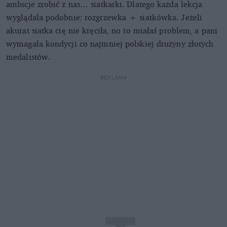
ambicje zrobić z nas… siatkarki. Dlatego każda lekcja
wyglądała podobnie: rozgrzewka + siatkówka. Jeżeli
akurat siatka cię nie kręciła, no to miałaś problem, a pani
wymagała kondycji co najmniej polskiej drużyny złotych
medalistów.
REKLAMA