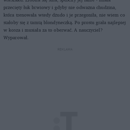
przecięty łuk brwiowy i gdyby nie odważna chudzina,
która trenowała wtedy dżudo i je przegoniła, nie wiem co
stałoby się z tamtą blondyneczką. Po prostu grała najlepiej
w kosza i musiała za to oberwać. A nauczyciel?
Wyparował.
REKLAMA