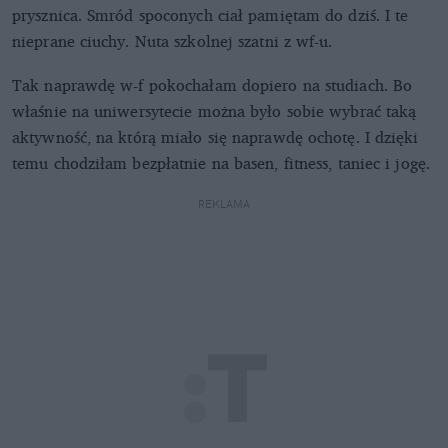
prysznica. Smród spoconych ciał pamiętam do dziś. I te
nieprane ciuchy. Nuta szkolnej szatni z wf-u.
Tak naprawdę w-f pokochałam dopiero na studiach. Bo
właśnie na uniwersytecie można było sobie wybrać taką
aktywność, na którą miało się naprawdę ochotę. I dzięki
temu chodziłam bezpłatnie na basen, fitness, taniec i jogę.
REKLAMA