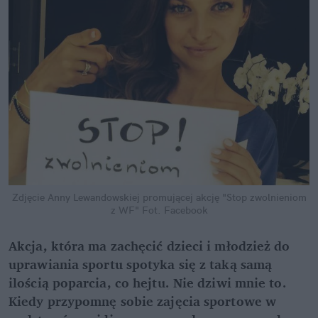
Zdjęcie Anny Lewandowskiej promującej akcję "Stop zwolnieniom
z WF"
Fot. Facebook
Akcja, która ma zachęcić dzieci i młodzież do
uprawiania sportu spotyka się z taką samą
ilością poparcia, co hejtu. Nie dziwi mnie to.
Kiedy przypomnę sobie zajęcia sportowe w