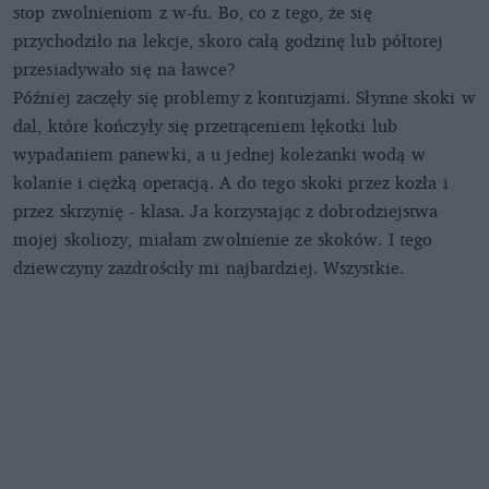
stop zwolnieniom z w-fu. Bo, co z tego, że się
przychodziło na lekcje, skoro całą godzinę lub półtorej
przesiadywało się na ławce?
Później zaczęły się problemy z kontuzjami. Słynne skoki w
dal, które kończyły się przetrąceniem łękotki lub
wypadaniem panewki, a u jednej koleżanki wodą w
kolanie i ciężką operacją. A do tego skoki przez kozła i
przez skrzynię - klasa. Ja korzystając z dobrodziejstwa
mojej skoliozy, miałam zwolnienie ze skoków. I tego
dziewczyny zazdrościły mi najbardziej. Wszystkie.