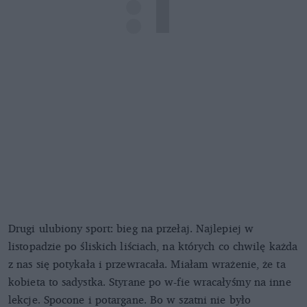
Drugi ulubiony sport: bieg na przełaj. Najlepiej w
listopadzie po śliskich liściach, na których co chwilę każda
z nas się potykała i przewracała. Miałam wrażenie, że ta
kobieta to sadystka. Styrane po w-fie wracałyśmy na inne
lekcje. Spocone i potargane. Bo w szatni nie było