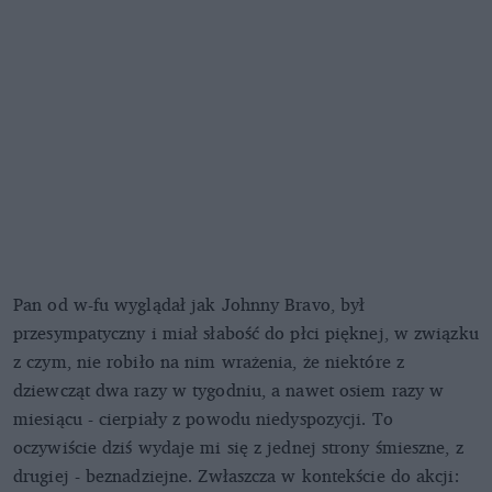
Pan od w-fu wyglądał jak Johnny Bravo, był
przesympatyczny i miał słabość do płci pięknej, w związku
z czym, nie robiło na nim wrażenia, że niektóre z
dziewcząt dwa razy w tygodniu, a nawet osiem razy w
miesiącu - cierpiały z powodu niedyspozycji. To
oczywiście dziś wydaje mi się z jednej strony śmieszne, z
drugiej - beznadziejne. Zwłaszcza w kontekście do akcji: