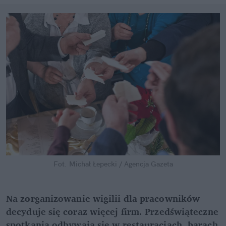
Fot. Michał Łepecki / Agencja Gazeta
Na zorganizowanie wigilii dla pracowników
decyduje się coraz więcej firm. Przedświąteczne
spotkania odbywają się w restauracjach, barach