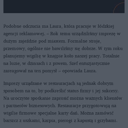
Podobne odczucia ma Laura, która pracuje w łódzkiej
agencji reklamowej. – Rok temu urządziliśmy imprezę w
dużym zajeździe pod miastem. Formalne stroje,
przemowy, ogólnie nie bawiliśmy się dobrze. W tym roku
planujemy wigilię w knajpie koło naszej pracy. Totalnie
na luzie, w dżinsach i z piwem. Szef entuzjastycznie
zareagował na ten pomysł – opowiada Laura.
Imprezy urządzane w restauracjach są jednak dobrym
sposobem na to, by podkreślić status firmy i jej sukcesy.
Na uroczyste spotkanie zaprosić można ważnych klientów
i partnerów biznesowych. Restauracje przygotowują na
wigilie firmowe specjalne karty dań. Można zamówić
barszcz z uszkami, karpia, pierogi z kapustą i grzybami.