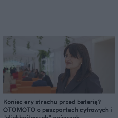
Koniec ery strachu przed baterią?
OTOMOTO o paszportach cyfrowych i
"clickbaitowych" pożarach