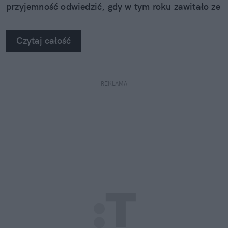
przyjemność odwiedzić, gdy w tym roku zawitało ze
swoimi atrakcjami do Rzeszowa.
Czytaj całość
REKLAMA