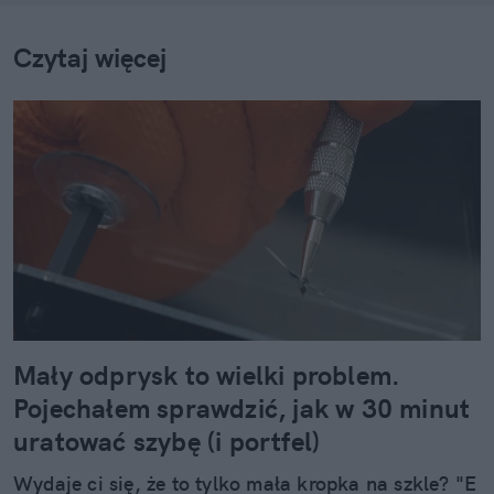
Czytaj więcej
Mały odprysk to wielki problem.
Pojechałem sprawdzić, jak w 30 minut
uratować szybę (i portfel)
Wydaje ci się, że to tylko mała kropka na szkle? "E