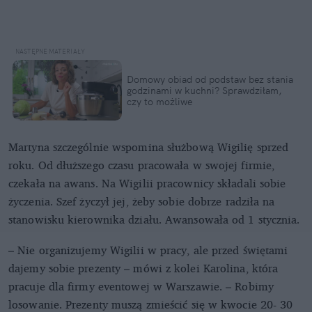
Domowy obiad od podstaw bez stania
godzinami w kuchni? Sprawdziłam,
czy to możliwe
Martyna szczególnie wspomina służbową Wigilię sprzed
roku. Od dłuższego czasu pracowała w swojej firmie,
czekała na awans. Na Wigilii pracownicy składali sobie
życzenia. Szef życzył jej, żeby sobie dobrze radziła na
stanowisku kierownika działu. Awansowała od 1 stycznia.
– Nie organizujemy Wigilii w pracy, ale przed świętami
dajemy sobie prezenty – mówi z kolei Karolina, która
pracuje dla firmy eventowej w Warszawie. – Robimy
losowanie. Prezenty muszą zmieścić się w kwocie 20- 30