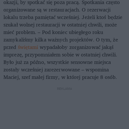
okazji, by spotkać się poza pracą. Spotkania często
organizowane są w restauracjach. O rezerwacji
lokalu trzeba pamiętać wcześniej. Jeżeli ktoś będzie
szukał wolnej restauracji w ostatniej chwili, może
mieć problem. – Pod koniec ubiegłego roku
zamykaliśmy kilka ważnych projektów. O tym, że
przed
świętami
wypadałoby zorganizować jakąś
imprezę, przypomniałem sobie w ostatniej chwili.
Było już za późno, wszystkie sensowne miejsca
zostały wcześniej zarezerwowane – wspomina
Maciej, szef małej firmy, w której pracuje 8 osób.
REKLAMA