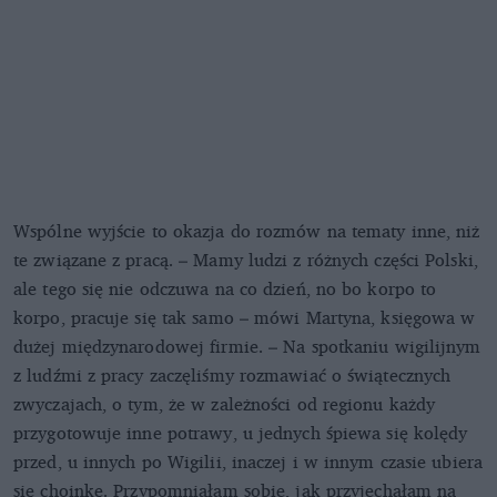
Wspólne wyjście to okazja do rozmów na tematy inne, niż
te związane z pracą. – Mamy ludzi z różnych części Polski,
ale tego się nie odczuwa na co dzień, no bo korpo to
korpo, pracuje się tak samo – mówi Martyna, księgowa w
dużej międzynarodowej firmie. – Na spotkaniu wigilijnym
z ludźmi z pracy zaczęliśmy rozmawiać o świątecznych
zwyczajach, o tym, że w zależności od regionu każdy
przygotowuje inne potrawy, u jednych śpiewa się kolędy
przed, u innych po Wigilii, inaczej i w innym czasie ubiera
się choinkę. Przypomniałam sobie, jak przyjechałam na