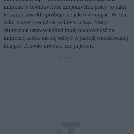
impreza w towarzystwie znajomych z pracy to jakiś
koszmar. Zwykle próbuje się jakoś wymigać. W tym
roku nawet specjalnie wziąłem urlop, który
skutecznie usprawiedliwi moją nieobecność na
imprezie, która ma się odbyć w jakiejś warszawskiej
knajpie. Prawdę mówiąc, nie ja jeden.
REKLAMA