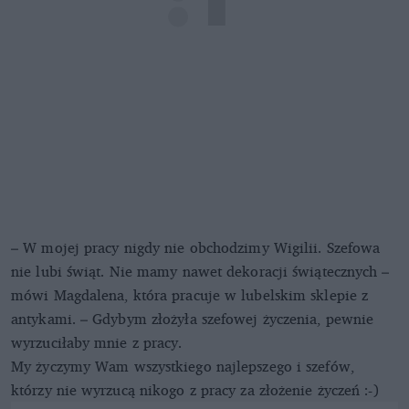
– W mojej pracy nigdy nie obchodzimy Wigilii. Szefowa
nie lubi świąt. Nie mamy nawet dekoracji świątecznych –
mówi Magdalena, która pracuje w lubelskim sklepie z
antykami. – Gdybym złożyła szefowej życzenia, pewnie
wyrzuciłaby mnie z pracy.
My życzymy Wam wszystkiego najlepszego i szefów,
którzy nie wyrzucą nikogo z pracy za złożenie życzeń :-)