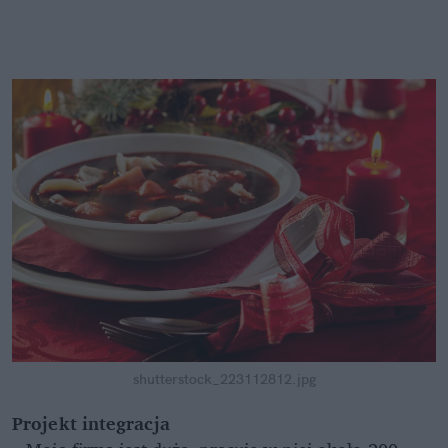
shutterstock_223112812.jpg
Projekt integracja