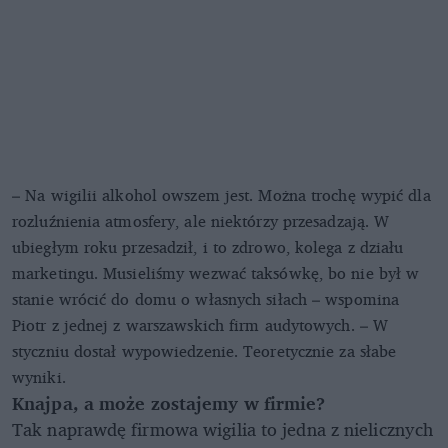
– Na wigilii alkohol owszem jest. Można trochę wypić dla
rozluźnienia atmosfery, ale niektórzy przesadzają. W
ubiegłym roku przesadził, i to zdrowo, kolega z działu
marketingu. Musieliśmy wezwać taksówkę, bo nie był w
stanie wrócić do domu o własnych siłach – wspomina
Piotr z jednej z warszawskich firm audytowych. – W
styczniu dostał wypowiedzenie. Teoretycznie za słabe
wyniki.
Knajpa, a może zostajemy w firmie?
Tak naprawdę firmowa wigilia to jedna z nielicznych