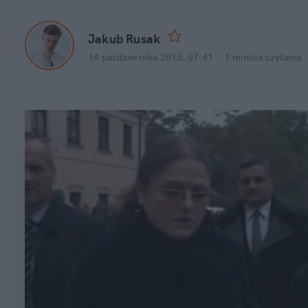
Jakub Rusak
14 października 2015, 07:41
·
1 minuta
czytania