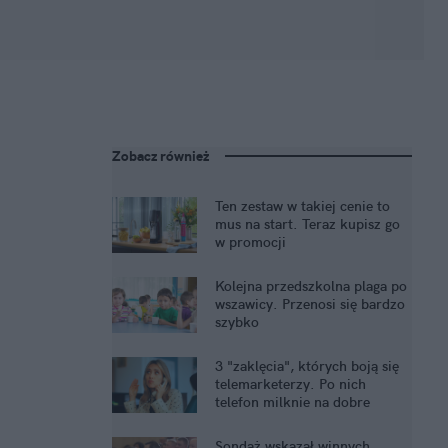
Zobacz również
Ten zestaw w takiej cenie to
mus na start. Teraz kupisz go
w promocji
Kolejna przedszkolna plaga po
wszawicy. Przenosi się bardzo
szybko
3 "zaklęcia", których boją się
telemarketerzy. Po nich
telefon milknie na dobre
Sondaż wskazał winnych