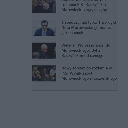
rozbicia PiS. Kaczyński i
Morawiecki zagryzą zęby
6 sondaży, ale tylko 1 werdykt.
Nota Morawieckiego ma też
gorzki smak
Weteran PiS przechodzi do
Morawieckiego. Był z
Kaczyńskim od samego
początku
Nowy sondaż po rozłamie w
PiS. Wynik zaboli
Morawieckiego i Kaczyńskiego