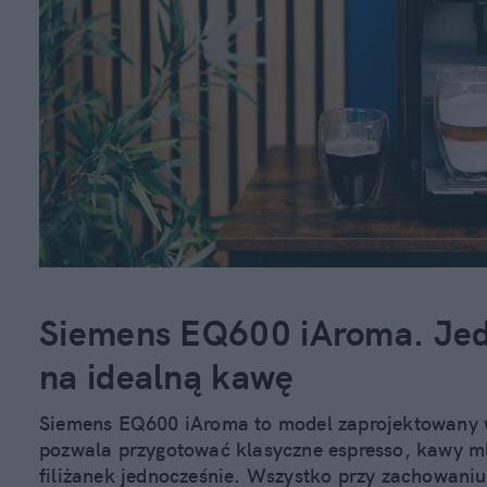
Siemens EQ600 iAroma. Jed
na idealną kawę
Siemens EQ600 iAroma to model zaprojektowany w
pozwala przygotować klasyczne espresso, kawy ml
filiżanek jednocześnie. Wszystko przy zachowaniu 