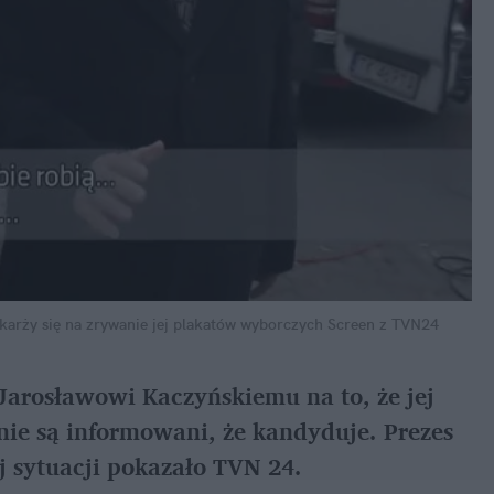
skarży się na zrywanie jej plakatów wyborczych
Screen z TVN24
Jarosławowi Kaczyńskiemu na to, że jej
ie są informowani, że kandyduje. Prezes
j sytuacji pokazało TVN 24.