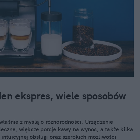
en ekspres, wiele sposobów
łaśnie z myślą o różnorodności. Urządzenie
eczne, większe porcje kawy na wynos, a także kilka
intuicyjnej obsługi oraz szerokich możliwości