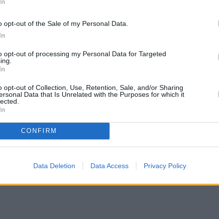
In
o opt-out of the Sale of my Personal Data.
In
to opt-out of processing my Personal Data for Targeted
ing.
In
o opt-out of Collection, Use, Retention, Sale, and/or Sharing
ersonal Data that Is Unrelated with the Purposes for which it
lected.
In
CONFIRM
Data Deletion
Data Access
Privacy Policy