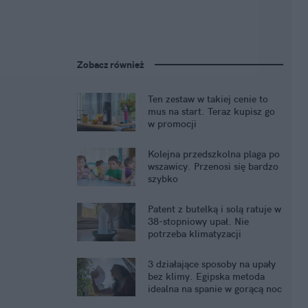
Zobacz również
Ten zestaw w takiej cenie to
mus na start. Teraz kupisz go
w promocji
Kolejna przedszkolna plaga po
wszawicy. Przenosi się bardzo
szybko
Patent z butelką i solą ratuje w
38-stopniowy upał. Nie
potrzeba klimatyzacji
3 działające sposoby na upały
bez klimy. Egipska metoda
idealna na spanie w gorącą noc