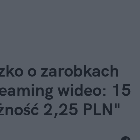
zko o zarobkach 
reaming wideo: 15 
eżność 2,25 PLN"