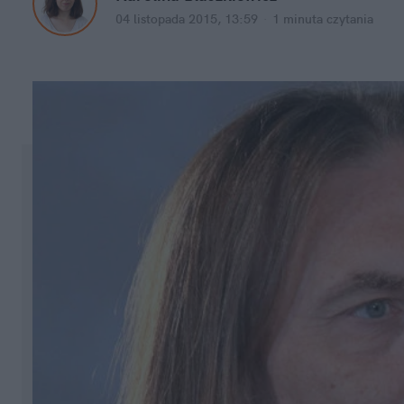
04 listopada 2015, 13:59
·
1 minuta
 czytania