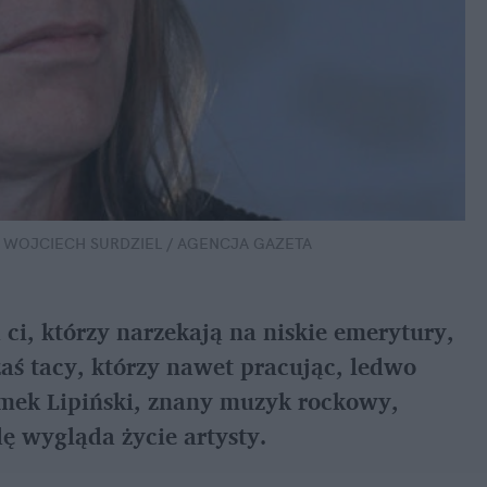
 WOJCIECH SURDZIEL / AGENCJA GAZETA
ci, którzy narzekają na niskie emerytury, 
zaś tacy, którzy nawet pracując, ledwo 
mek Lipiński, znany muzyk rockowy, 
ę wygląda życie artysty.