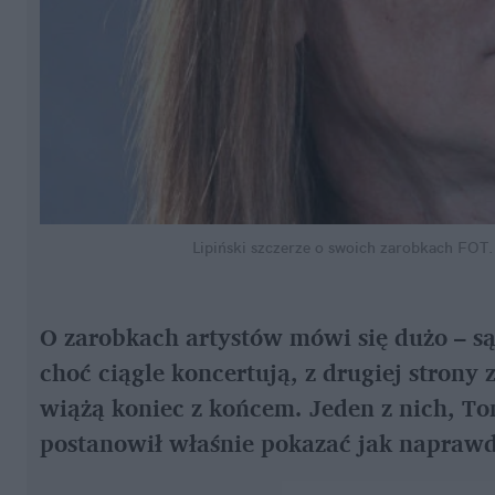
Lipiński szczerze o swoich zarobkach
FOT.
O zarobkach artystów mówi się dużo – są 
choć ciągle koncertują, z drugiej strony 
wiążą koniec z końcem. Jeden z nich, To
postanowił właśnie pokazać jak naprawd