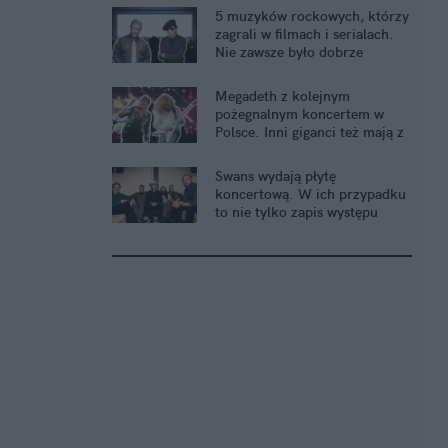
5 muzyków rockowych, którzy
zagrali w filmach i serialach.
Nie zawsze było dobrze
Megadeth z kolejnym
pożegnalnym koncertem w
Polsce. Inni giganci też mają z
tym problem
Swans wydają płytę
koncertową. W ich przypadku
to nie tylko zapis występu