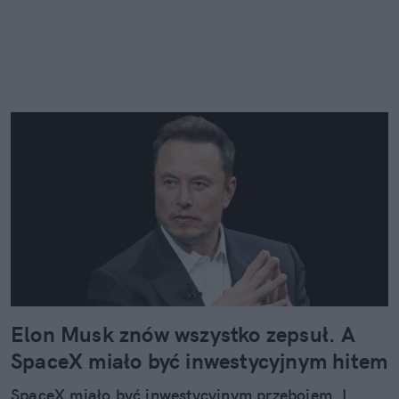
Elon Musk znów wszystko zepsuł. A
SpaceX miało być inwestycyjnym hitem
SpaceX miało być inwestycyjnym przebojem. I