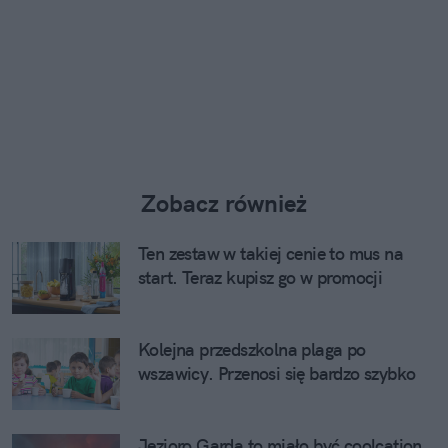
Zobacz również
Ten zestaw w takiej cenie to mus na
start. Teraz kupisz go w promocji
Kolejna przedszkolna plaga po
wszawicy. Przenosi się bardzo szybko
Jezioro Garda to miało być coolcation.