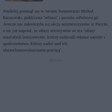
Najdalej posunął się w swoim komentarzu Michał
Karnowski, publicysta "wSieci" i portalu wPolityce.pl.
Jeszcze nie zakończyła się akcja antyterrorystów w Paryżu,
a on już napisał, że ofiary terrorystów to też "ofiary
oszalałych lewicowców, którzy rozbroili własne narody i
społeczeństwa. Którzy nadal nad ich
ubezwłasnowolnieniem pracują".
REKLAMA