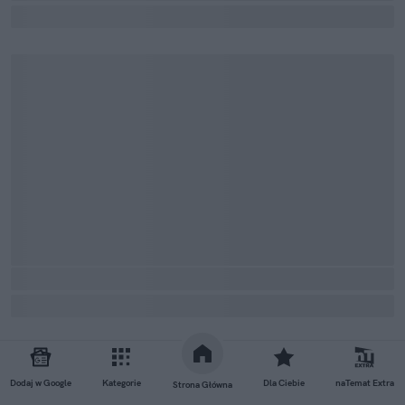
Dodaj w Google
Kategorie
Dla Ciebie
naTemat Extra
Strona Główna