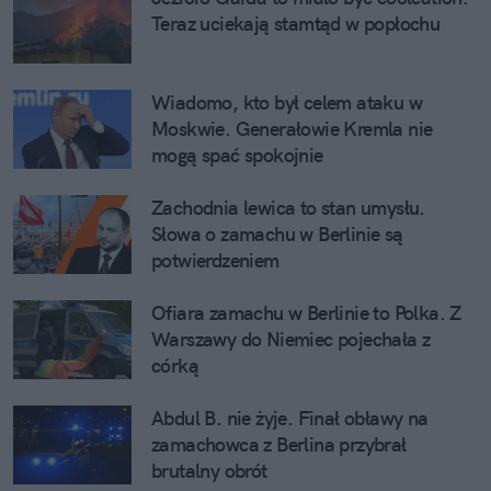
Teraz uciekają stamtąd w popłochu
Wiadomo, kto był celem ataku w
Moskwie. Generałowie Kremla nie
mogą spać spokojnie
Zachodnia lewica to stan umysłu.
Słowa o zamachu w Berlinie są
potwierdzeniem
Ofiara zamachu w Berlinie to Polka. Z
Warszawy do Niemiec pojechała z
córką
Abdul B. nie żyje. Finał obławy na
zamachowca z Berlina przybrał
brutalny obrót