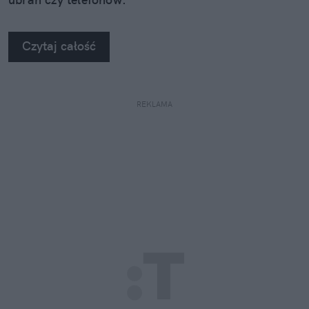
Czytaj całość
REKLAMA