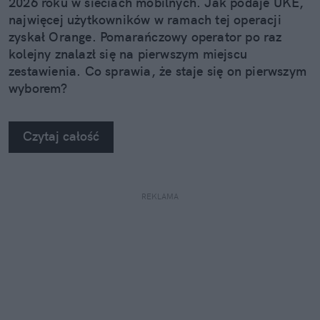
2026 roku w sieciach mobilnych. Jak podaje UKE,
najwięcej użytkowników w ramach tej operacji
zyskał Orange. Pomarańczowy operator po raz
kolejny znalazł się na pierwszym miejscu
zestawienia. Co sprawia, że staje się on pierwszym
wyborem?
Czytaj całość
REKLAMA