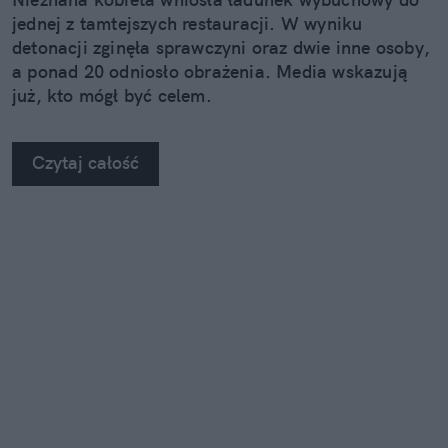
jednej z tamtejszych restauracji. W wyniku
detonacji zginęła sprawczyni oraz dwie inne osoby,
a ponad 20 odniosło obrażenia. Media wskazują
już, kto mógł być celem.
Czytaj całość