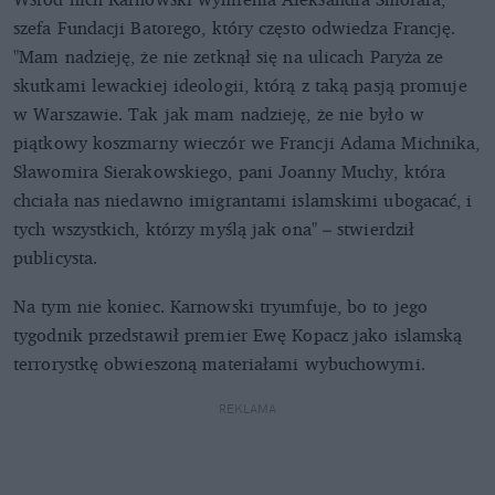
szefa Fundacji Batorego, który często odwiedza Francję.
"Mam nadzieję, że nie zetknął się na ulicach Paryża ze
skutkami lewackiej ideologii, którą z taką pasją promuje
w Warszawie. Tak jak mam nadzieję, że nie było w
piątkowy koszmarny wieczór we Francji Adama Michnika,
Sławomira Sierakowskiego, pani Joanny Muchy, która
chciała nas niedawno imigrantami islamskimi ubogacać, i
tych wszystkich, którzy myślą jak ona" – stwierdził
publicysta.
Na tym nie koniec. Karnowski tryumfuje, bo to jego
tygodnik przedstawił premier Ewę Kopacz jako islamską
terrorystkę obwieszoną materiałami wybuchowymi.
REKLAMA