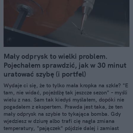
Mały odprysk to wielki problem.
Pojechałem sprawdzić, jak w 30 minut
uratować szybę (i portfel)
Wydaje ci się, że to tylko mała kropka na szkle? "E
tam, nie widać, pojeżdżę tak jeszcze sezon" – myśli
wielu z nas. Sam tak kiedyś myślałem, dopóki nie
pogadałem z ekspertem. Prawda jest taka, że ten
mały odprysk na szybie to tykająca bomba. Gdy
wjedziesz w dziurę albo trafi cię nagła zmiana
temperatury, "pajączek" pójdzie dalej i zamiast