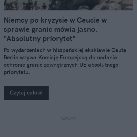
Niemcy po kryzysie w Ceucie w
sprawie granic mówią jasno.
"Absolutny priorytet"
Po wydarzeniach w hiszpańskiej eksklawie Ceuta
Berlin wzywa Komisję Europejską do nadania
ochronie granic zewnętrznych UE absolutnego
priorytetu.
Czytaj całość
REKLAMA