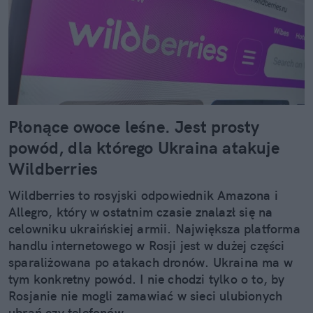
Płonące owoce leśne. Jest prosty
powód, dla którego Ukraina atakuje
Wildberries
Wildberries to rosyjski odpowiednik Amazona i
Allegro, który w ostatnim czasie znalazł się na
celowniku ukraińskiej armii. Największa platforma
handlu internetowego w Rosji jest w dużej części
sparaliżowana po atakach dronów. Ukraina ma w
tym konkretny powód. I nie chodzi tylko o to, by
Rosjanie nie mogli zamawiać w sieci ulubionych
ubrań czy telefonów.