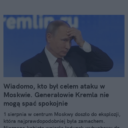
Wiadomo, kto był celem ataku w
Moskwie. Generałowie Kremla nie
mogą spać spokojnie
1 sierpnia w centrum Moskwy doszło do eksplozji,
która najprawdopodobniej była zamachem.
Nieznana kobieta wniosła ładunek wybuchowy do