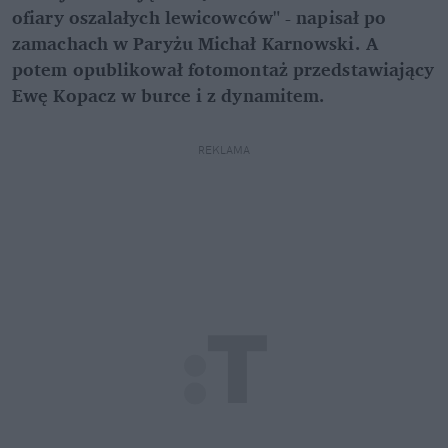
ofiary oszalałych lewicowców" - napisał po
zamachach w Paryżu Michał Karnowski. A
potem opublikował fotomontaż przedstawiający
Ewę Kopacz w burce i z dynamitem.
REKLAMA